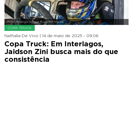
Foto: Rodrigo Aguiar Ruiz/RR Media
COPA TRUCK
Nathalia De Vivo |
14 de maio de 2025 - 09:06
Copa Truck: Em Interlagos,
Jaidson Zini busca mais do que
consistência