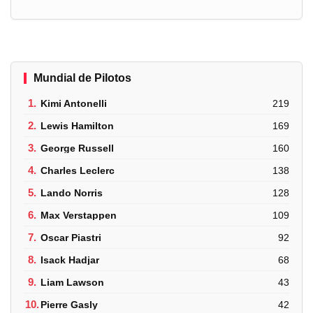
Mundial de Pilotos
1.
Kimi Antonelli
219
2.
Lewis Hamilton
169
3.
George Russell
160
4.
Charles Leclerc
138
5.
Lando Norris
128
6.
Max Verstappen
109
7.
Oscar Piastri
92
8.
Isack Hadjar
68
9.
Liam Lawson
43
10.
Pierre Gasly
42