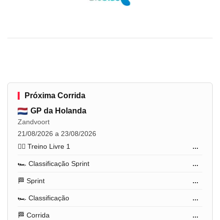
Próxima Corrida
GP da Holanda
Zandvoort
21/08/2026 a 23/08/2026
🏋️‍♂️ Treino Livre 1
...
🏎️ Classificação Sprint
...
🏁 Sprint
...
🏎️ Classificação
...
🏁 Corrida
...