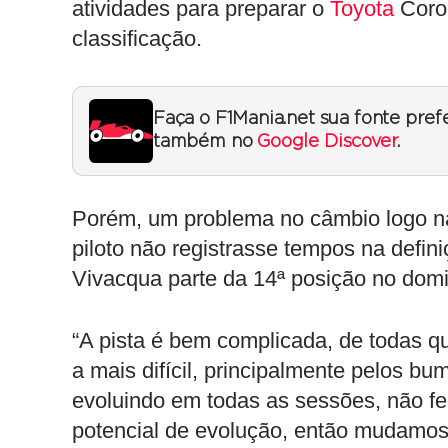
atividades para preparar o
Toyota
Corol
classificação.
Faça o F1Mania.net sua fonte pref
também no
Google Discover
.
Porém, um problema no câmbio logo na 
piloto não registrasse tempos na defini
Vivacqua parte da 14ª posição no dom
“A pista é bem complicada, de todas q
a mais difícil, principalmente pelos bu
evoluindo em todas as sessões, não fec
potencial de evolução, então mudamos 