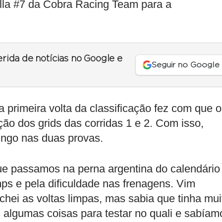
la #7 da Cobra Racing Team para a
erida de notícias no Google e
Seguir no Google
primeira volta da classificação fez com que o
ção dos grids das corridas 1 e 2. Com isso,
ingo nas duas provas.
ue passamos na perna argentina do calendário
mps e pela dificuldade nas frenagens. Vim
hei as voltas limpas, mas sabia que tinha mui
algumas coisas para testar no quali e sabíam