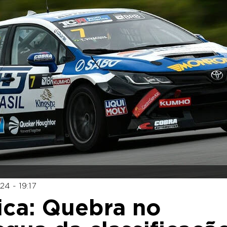
4 - 19:17
ca: Quebra no