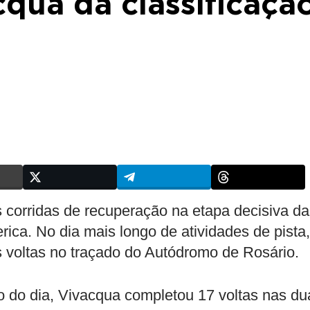
cqua da classificaçã
corridas de recuperação na etapa decisiva da
ca. No dia mais longo de atividades de pista,
 voltas no traçado do Autódromo de Rosário.
o do dia, Vivacqua completou 17 voltas nas du