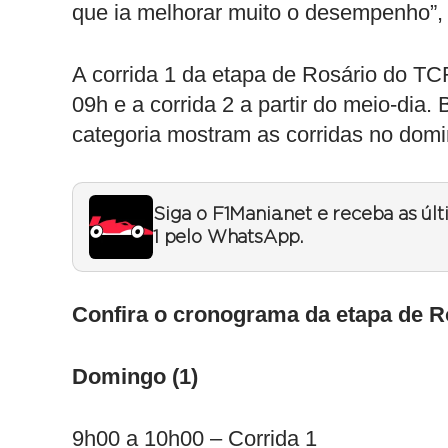
que ia melhorar muito o desempenho”,
A corrida 1 da etapa de Rosário do TC
09h e a corrida 2 a partir do meio-dia.
categoria mostram as corridas no domi
Siga o F1Mania.net e receba as úl
1 pelo WhatsApp.
Confira o cronograma da etapa de 
Domingo (1)
9h00 a 10h00 – Corrida 1