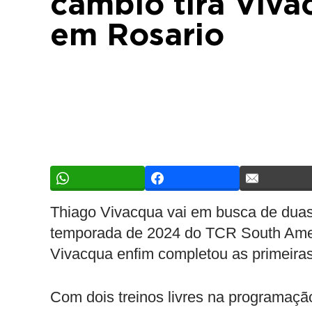
câmbio tira Viva
em Rosario
Thiago Vivacqua vai em busca de duas 
temporada de 2024 do TCR South Ameri
Vivacqua enfim completou as primeiras
Com dois treinos livres na programaçã