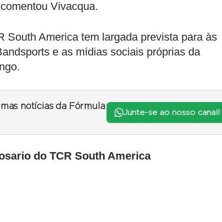
 comentou Vivacqua.
R South America tem largada prevista para às
 Bandsports e as mídias sociais próprias da
ngo.
timas notícias da Fórmula
Junte-se ao nosso canal!
Rosario do TCR South America