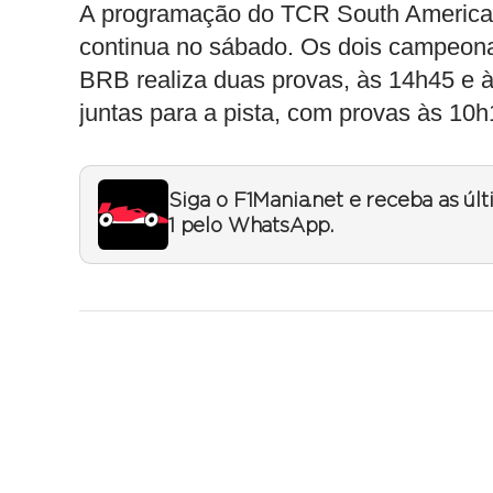
A programação do TCR South America
continua no sábado. Os dois campeonat
BRB realiza duas provas, às 14h45 e 
juntas para a pista, com provas às 10
Siga o F1Mania.net e receba as úl
1 pelo WhatsApp.