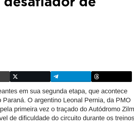
 desafiador de
eantes em sua segunda etapa, que acontece
o Paraná. O argentino Leonal Pernia, da PMO
 pela primeira vez o traçado do Autódromo Zil
l de dificuldade do circuito durante os treino