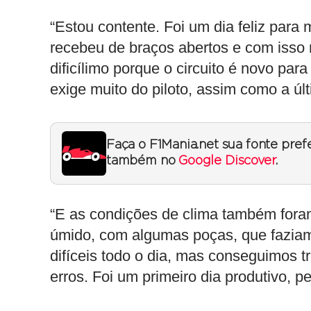
“Estou contente. Foi um dia feliz par
recebeu de braços abertos e com isso m
dificílimo porque o circuito é novo par
exige muito do piloto, assim como a últ
Faça o F1Mania.net sua fonte pref
também no
Google Discover
.
“E as condições de clima também foram
úmido, com algumas poças, que faziam o
difíceis todo o dia, mas conseguimos 
erros. Foi um primeiro dia produtivo, 