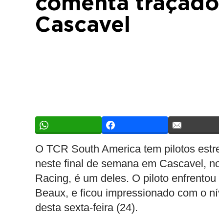
comenta traçado
Cascavel
O TCR South America tem pilotos estr
neste final de semana em Cascavel, n
Racing, é um deles. O piloto enfrentou
Beaux, e ficou impressionado com o níve
desta sexta-feira (24).