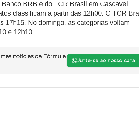
 Banco BRB e do TCR Brasil em Cascavel
os classificam a partir das 12h00. O TCR Bra
às 17h15. No domingo, as categorias voltam
h10 e 12h10.
timas notícias da Fórmula
Junte-se ao nosso canal!