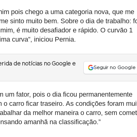
a mim pois chego a uma categoria nova, que me
e sinto muito bem. Sobre o dia de trabalho: f
a mim, é muito desafiador e rápido. O curvão 1
ima curva”, iniciou Pernia.
erida de notícias no Google e
Seguir no Google
 um fator, pois o dia ficou permanentemente
 carro ficar traseiro. As condições foram mui
trabalhar da melhor maneira o carro, sem comet
pensando amanhã na classificação.”