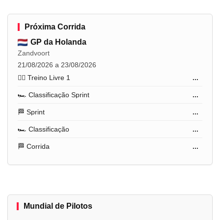
Próxima Corrida
GP da Holanda
Zandvoort
21/08/2026 a 23/08/2026
🏋️‍♂️ Treino Livre 1
...
🏎️ Classificação Sprint
...
🏁 Sprint
...
🏎️ Classificação
...
🏁 Corrida
...
Mundial de Pilotos