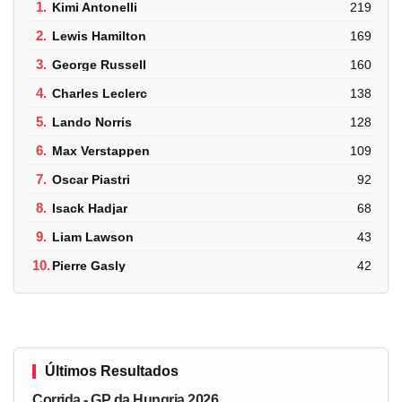
1.
Kimi Antonelli
219
2.
Lewis Hamilton
169
3.
George Russell
160
4.
Charles Leclerc
138
5.
Lando Norris
128
6.
Max Verstappen
109
7.
Oscar Piastri
92
8.
Isack Hadjar
68
9.
Liam Lawson
43
10.
Pierre Gasly
42
Últimos Resultados
Corrida - GP da Hungria 2026