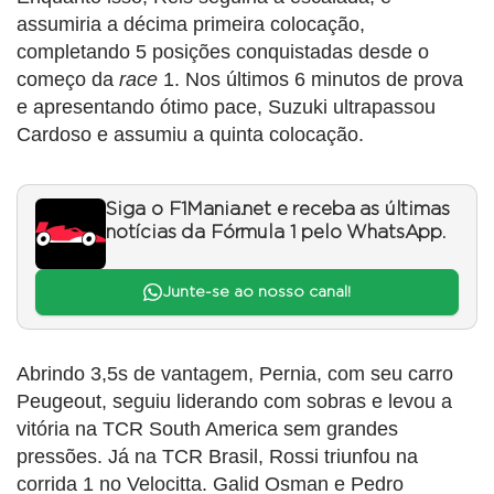
assumiria a décima primeira colocação,
completando 5 posições conquistadas desde o
começo da
race
1. Nos últimos 6 minutos de prova
e apresentando ótimo pace, Suzuki ultrapassou
Cardoso e assumiu a quinta colocação.
Siga o F1Mania.net e receba as últimas
notícias da Fórmula 1 pelo WhatsApp.
Junte-se ao nosso canal!
Abrindo 3,5s de vantagem, Pernia, com seu carro
Peugeout, seguiu liderando com sobras e levou a
vitória na TCR South America sem grandes
pressões. Já na TCR Brasil, Rossi triunfou na
corrida 1 no Velocitta. Galid Osman e Pedro