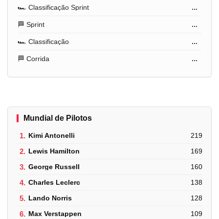
🏎️ Classificação Sprint
...
🏁 Sprint
...
🏎️ Classificação
...
🏁 Corrida
...
Mundial de Pilotos
1.
Kimi Antonelli
219
2.
Lewis Hamilton
169
3.
George Russell
160
4.
Charles Leclerc
138
5.
Lando Norris
128
6.
Max Verstappen
109