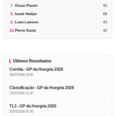
7.
Oscar Piastri
92
8.
Isack Hadjar
68
9.
Liam Lawson
43
10.
Pierre Gasly
42
Últimos Resultados
Corrida - GP da Hungria 2026
26/07/2026 10:00
Classificação - GP da Hungria 2026
25/07/2026 11:00
TL3 - GP da Hungria 2026
25/07/2026 07:30