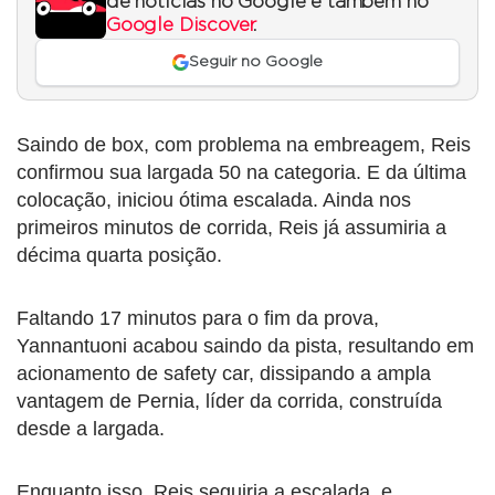
de notícias no Google e também no
Google Discover
.
Seguir no Google
Saindo de box, com problema na embreagem, Reis
confirmou sua largada 50 na categoria. E da última
colocação, iniciou ótima escalada. Ainda nos
primeiros minutos de corrida, Reis já assumiria a
décima quarta posição.
Faltando 17 minutos para o fim da prova,
Yannantuoni acabou saindo da pista, resultando em
acionamento de safety car, dissipando a ampla
vantagem de Pernia, líder da corrida, construída
desde a largada.
Enquanto isso, Reis seguiria a escalada, e