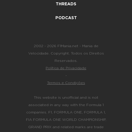
THREADS
PODCAST
2002 - 2026 F1Mania.net - Mania de
Velocidade. Copyright. Todos os Direitos
Reservados.
Política de Privacidade
-
Termos e Condições
This website is unofficial and is not
associated in any way with the Formula 1
companies. F1, FORMULA ONE, FORMULA 1,
FIA FORMULA ONE WORLD CHAMPIONSHIP,
GRAND PRIX and related marks are trade