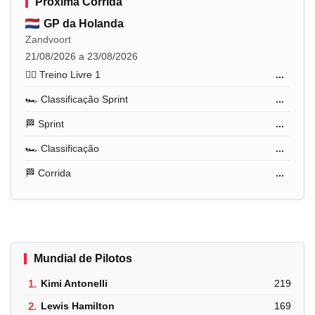
Próxima Corrida
GP da Holanda
Zandvoort
21/08/2026 a 23/08/2026
🏋️‍♂️ Treino Livre 1
...
🏎️ Classificação Sprint
...
🏁 Sprint
...
🏎️ Classificação
...
🏁 Corrida
...
Mundial de Pilotos
1.
Kimi Antonelli
219
2.
Lewis Hamilton
169