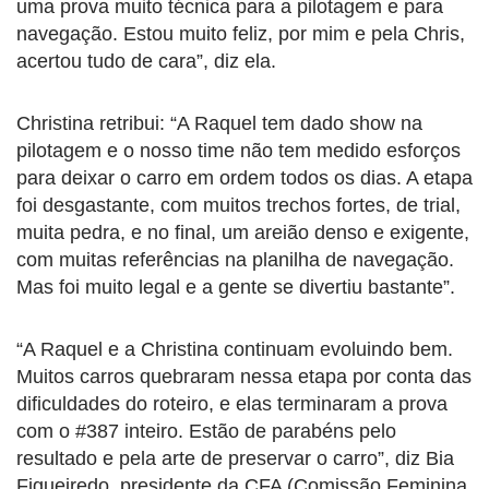
uma prova muito técnica para a pilotagem e para
navegação. Estou muito feliz, por mim e pela Chris,
acertou tudo de cara”, diz ela.
Christina retribui: “A Raquel tem dado show na
pilotagem e o nosso time não tem medido esforços
para deixar o carro em ordem todos os dias. A etapa
foi desgastante, com muitos trechos fortes, de trial,
muita pedra, e no final, um areião denso e exigente,
com muitas referências na planilha de navegação.
Mas foi muito legal e a gente se divertiu bastante”.
“A Raquel e a Christina continuam evoluindo bem.
Muitos carros quebraram nessa etapa por conta das
dificuldades do roteiro, e elas terminaram a prova
com o #387 inteiro. Estão de parabéns pelo
resultado e pela arte de preservar o carro”, diz Bia
Figueiredo, presidente da CFA (Comissão Feminina