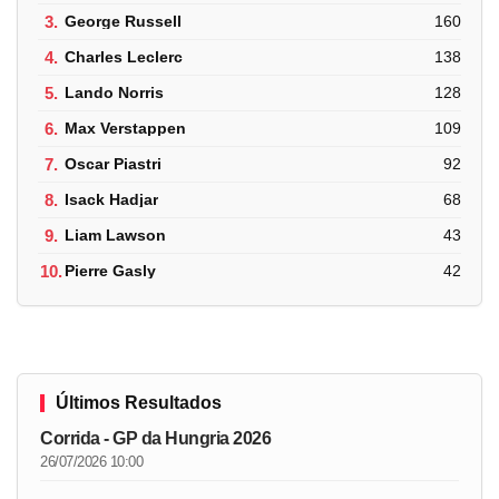
3.
George Russell
160
4.
Charles Leclerc
138
5.
Lando Norris
128
6.
Max Verstappen
109
7.
Oscar Piastri
92
8.
Isack Hadjar
68
9.
Liam Lawson
43
10.
Pierre Gasly
42
Últimos Resultados
Corrida - GP da Hungria 2026
26/07/2026 10:00