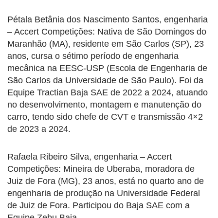
Pétala Betânia dos Nascimento Santos, engenharia
– Accert Competições: Nativa de São Domingos do
Maranhão (MA), residente em São Carlos (SP), 23
anos, cursa o sétimo período de engenharia
mecânica na EESC-USP (Escola de Engenharia de
São Carlos da Universidade de São Paulo). Foi da
Equipe Tractian Baja SAE de 2022 a 2024, atuando
no desenvolvimento, montagem e manutenção do
carro, tendo sido chefe de CVT e transmissão 4×2
de 2023 a 2024.
Rafaela Ribeiro Silva, engenharia – Accert
Competições: Mineira de Uberaba, moradora de
Juiz de Fora (MG), 23 anos, está no quarto ano de
engenharia de produção na Universidade Federal
de Juiz de Fora. Participou do Baja SAE com a
Equipe Zebu Baja.