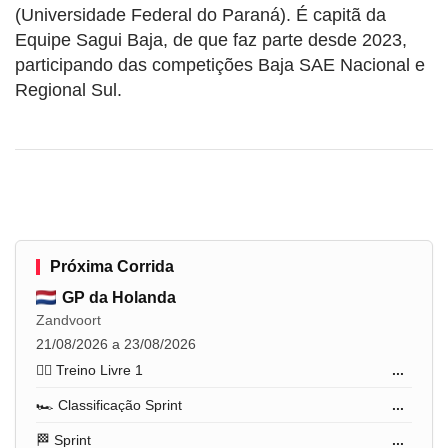
(Universidade Federal do Paraná). É capitã da
Equipe Sagui Baja, de que faz parte desde 2023,
participando das competições Baja SAE Nacional e
Regional Sul.
Próxima Corrida
GP da Holanda
Zandvoort
21/08/2026 a 23/08/2026
🏋️‍♂️ Treino Livre 1
...
🏎️ Classificação Sprint
...
🏁 Sprint
...