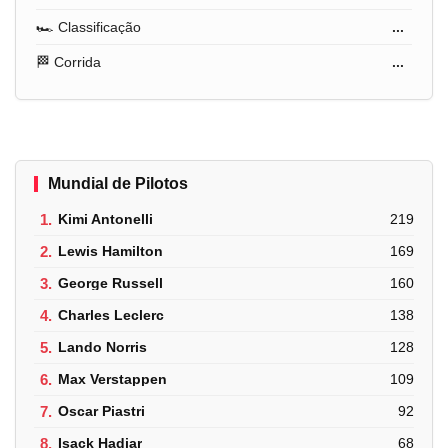
🏎️ Classificação
...
🏁 Corrida
...
Mundial de Pilotos
1.
Kimi Antonelli
219
2.
Lewis Hamilton
169
3.
George Russell
160
4.
Charles Leclerc
138
5.
Lando Norris
128
6.
Max Verstappen
109
7.
Oscar Piastri
92
8.
Isack Hadjar
68