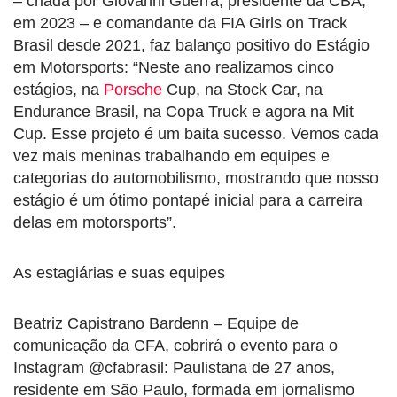
– criada por Giovanni Guerra, presidente da CBA,
em 2023 – e comandante da FIA Girls on Track
Brasil desde 2021, faz balanço positivo do Estágio
em Motorsports: “Neste ano realizamos cinco
estágios, na
Porsche
Cup, na Stock Car, na
Endurance Brasil, na Copa Truck e agora na Mit
Cup. Esse projeto é um baita sucesso. Vemos cada
vez mais meninas trabalhando em equipes e
categorias do automobilismo, mostrando que nosso
estágio é um ótimo pontapé inicial para a carreira
delas em motorsports”.
As estagiárias e suas equipes
Beatriz Capistrano Bardenn – Equipe de
comunicação da CFA, cobrirá o evento para o
Instagram @cfabrasil: Paulistana de 27 anos,
residente em São Paulo, formada em jornalismo