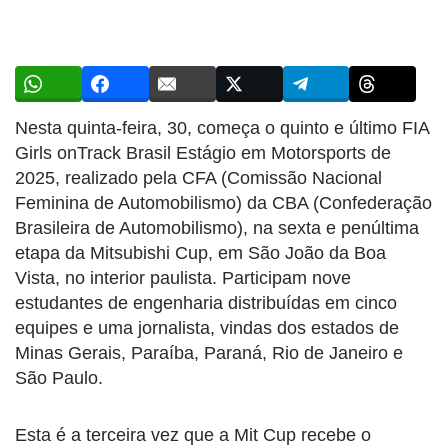
Nesta quinta-feira, 30, começa o quinto e último FIA
Girls onTrack Brasil Estágio em Motorsports de
2025, realizado pela CFA (Comissão Nacional
Feminina de Automobilismo) da CBA (Confederação
Brasileira de Automobilismo), na sexta e penúltima
etapa da Mitsubishi Cup, em São João da Boa
Vista, no interior paulista. Participam nove
estudantes de engenharia distribuídas em cinco
equipes e uma jornalista, vindas dos estados de
Minas Gerais, Paraíba, Paraná, Rio de Janeiro e
São Paulo.
Esta é a terceira vez que a Mit Cup recebe o