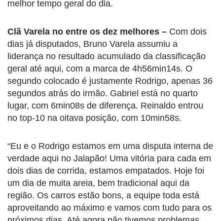
melhor tempo geral do dia.
Clã Varela no entre os dez melhores –
Com dois
dias já disputados, Bruno Varela assumiu a
liderança no resultado acumulado da classificação
geral até aqui, com a marca de 4h56min14s. O
segundo colocado é justamente Rodrigo, apenas 36
segundos atrás do irmão. Gabriel está no quarto
lugar, com 6min08s de diferença. Reinaldo entrou
no top-10 na oitava posição, com 10min58s.
“Eu e o Rodrigo estamos em uma disputa interna de
verdade aqui no Jalapão! Uma vitória para cada em
dois dias de corrida, estamos empatados. Hoje foi
um dia de muita areia, bem tradicional aqui da
região. Os carros estão bons, a equipe toda está
aproveitando ao máximo e vamos com tudo para os
próximos dias. Até agora não tivemos problemas,