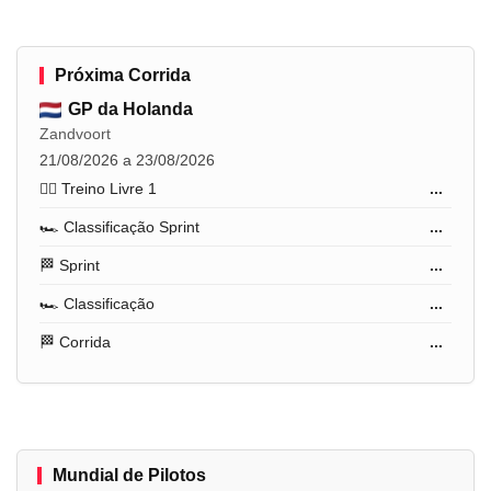
Próxima Corrida
GP da Holanda
Zandvoort
21/08/2026 a 23/08/2026
🏋️‍♂️ Treino Livre 1
...
🏎️ Classificação Sprint
...
🏁 Sprint
...
🏎️ Classificação
...
🏁 Corrida
...
Mundial de Pilotos