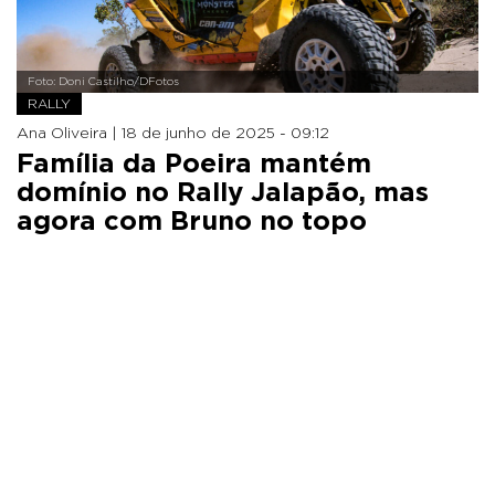
Foto: Doni Castilho/DFotos
RALLY
Ana Oliveira |
18 de junho de 2025 - 09:12
Família da Poeira mantém
domínio no Rally Jalapão, mas
agora com Bruno no topo