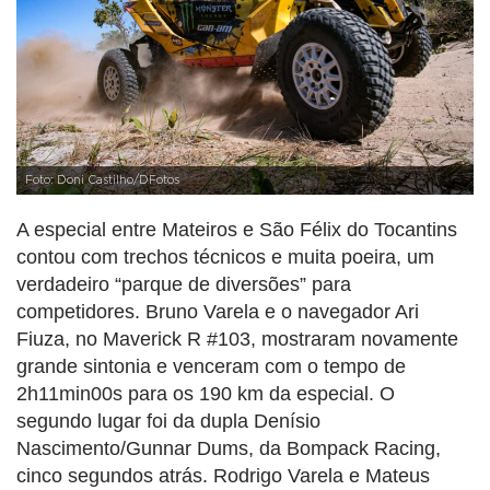
Foto: Doni Castilho/DFotos
A especial entre Mateiros e São Félix do Tocantins
contou com trechos técnicos e muita poeira, um
verdadeiro “parque de diversões” para
competidores. Bruno Varela e o navegador Ari
Fiuza, no Maverick R #103, mostraram novamente
grande sintonia e venceram com o tempo de
2h11min00s para os 190 km da especial. O
segundo lugar foi da dupla Denísio
Nascimento/Gunnar Dums, da Bompack Racing,
cinco segundos atrás. Rodrigo Varela e Mateus