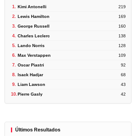
1.
Kimi Antonelli
219
2.
Lewis Hamilton
169
3.
George Russell
160
4.
Charles Leclerc
138
5.
Lando Norris
128
6.
Max Verstappen
109
7.
Oscar Piastri
92
8.
Isack Hadjar
68
9.
Liam Lawson
43
10.
Pierre Gasly
42
Últimos Resultados