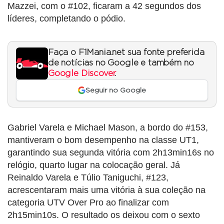
Mazzei, com o #102, ficaram a 42 segundos dos
líderes, completando o pódio.
Faça o F1Mania.net sua fonte preferida
de notícias no Google e também no
Google Discover
.
Seguir no Google
Gabriel Varela e Michael Mason, a bordo do #153,
mantiveram o bom desempenho na classe UT1,
garantindo sua segunda vitória com 2h13min16s no
relógio, quarto lugar na colocação geral. Já
Reinaldo Varela e Túlio Taniguchi, #123,
acrescentaram mais uma vitória à sua coleção na
categoria UTV Over Pro ao finalizar com
2h15min10s. O resultado os deixou com o sexto