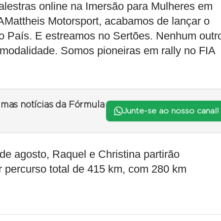
palestras online na Imersão para Mulheres em
AMattheis Motorsport, acabamos de lançar o
do País. E estreamos no Sertões. Nenhum outr
modalidade. Somos pioneiras em rally no FIA
timas notícias da Fórmula
Junte-se ao nosso canal!
 de agosto, Raquel e Christina partirão
r percurso total de 415 km, com 280 km