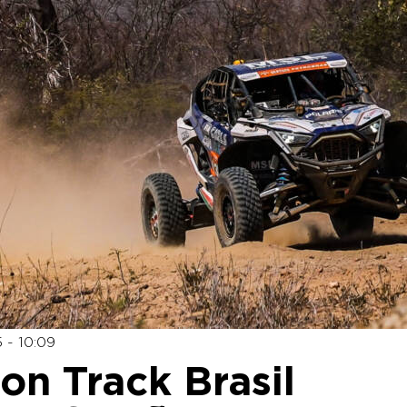
 - 10:09
on Track Brasil