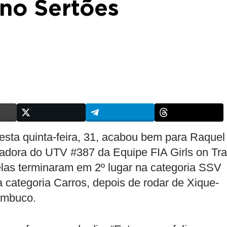
no Sertões
esta quinta-feira, 31, acabou bem para Raquel
egadora do UTV #387 da Equipe FIA Girls on Tr
elas terminaram em 2º lugar na categoria SSV
 categoria Carros, depois de rodar de Xique-
ambuco.