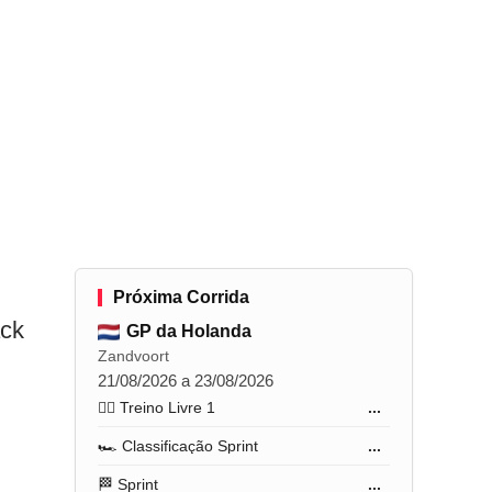
Próxima Corrida
ack
GP da Holanda
Zandvoort
21/08/2026 a 23/08/2026
🏋️‍♂️ Treino Livre 1
...
🏎️ Classificação Sprint
...
🏁 Sprint
...