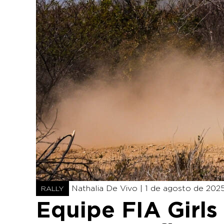
Nathalia De Vivo |
1 de agosto de 2025
RALLY
Equipe FIA Girls 