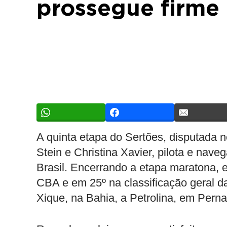
prossegue firme 
A quinta etapa do Sertões, disputada n
Stein e Christina Xavier, pilota e nav
Brasil. Encerrando a etapa maratona, 
CBA e em 25º na classificação geral da
Xique, na Bahia, a Petrolina, em Pern