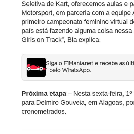
Seletiva de Kart, oferecemos aulas e 
Motorsport, em parceria com a equipe 
primeiro campeonato feminino virtual 
país está fazendo alguma coisa nessa 
Girls on Track”, Bia explica.
Siga o F1Mania.net e receba as úl
1 pelo WhatsApp.
Próxima etapa
– Nesta sexta-feira, 1º
para Delmiro Gouveia, em Alagoas, po
cronometrados.