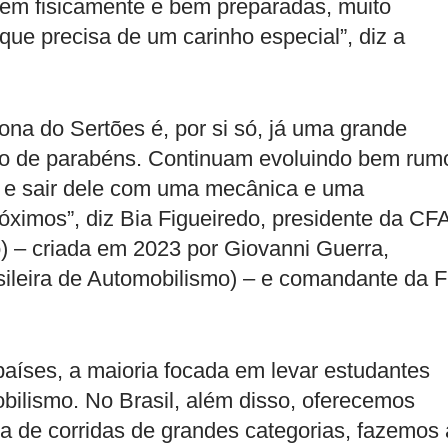
em fisicamente e bem preparadas, muito
que precisa de um carinho especial”, diz a
na do Sertões é, por si só, já uma grande
tão de parabéns. Continuam evoluindo bem rum
ly e sair dele com uma mecânica e uma
ximos”, diz Bia Figueiredo, presidente da CF
 – criada em 2023 por Giovanni Guerra,
ileira de Automobilismo) – e comandante da F
 países, a maioria focada em levar estudantes
bilismo. No Brasil, além disso, oferecemos
 de corridas de grandes categorias, fazemos 