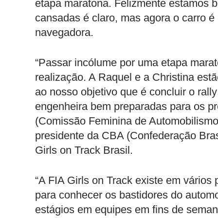
etapa maratona. Felizmente estamos b
cansadas é claro, mas agora o carro é 
navegadora.
“Passar incólume por uma etapa marato
realização. A Raquel e a Christina es
ao nosso objetivo que é concluir o ral
engenheira bem preparadas para os pró
(Comissão Feminina de Automobilismo)
presidente da CBA (Confederação Bras
Girls on Track Brasil.
“A FIA Girls on Track existe em vários
para conhecer os bastidores do automo
estágios em equipes em fins de semana