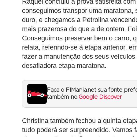
Raquel concluiu a prova satisfeita com
conseguimos transpor uma maratona, s
duro, e chegamos a Petrolina vencendo 
mais prazerosa do que a de ontem. Foi
Conseguimos preservar bem o carro, q
relata, referindo-se à etapa anterior,
fazer a manutenção dos seus veículos
desafiadora etapa maratona.
Faça o F1Mania.net sua fonte pref
também no
Google Discover
.
Christina também fechou a quinta eta
tudo poderá ser surpreendido. Vamos f