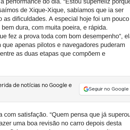
 a performance do dia. “Estou superfeliz porqu
aímos de Xique-Xique, sabíamos que ia ser
as dificuldades. A especial hoje foi um pouco
 bem dura, com muita poeira, e rápida.
ue fez a prova toda com bom desempenho”, el
 em que apenas pilotos e navegadores puderam
 entre as duas etapas que compõem e
erida de notícias no Google e
Seguir no Google
pa com satisfação. “Quem pensa que já supero
azer uma boa revisão no carro depois desta