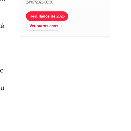
24/07/2026 08:30
Resultados de 2026
té
Ver outros anos
ho
eu