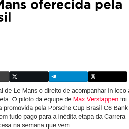
Mans oferecida pela
il
ual de Le Mans o direito de acompanhar in loco 
eta. O piloto da equipe de
Max Verstappen
foi
va promovida pela Porsche Cup Brasil C6 Bank
m tudo pago para a inédita etapa da Carrera
ancesa na semana que vem.