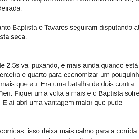
deirada.
uanto Baptista e Tavares seguiram disputando a
ista seca.
 de 2.5s vai puxando, e mais ainda quando está
e terceiro e quarto para economizar um pouquin
r mais que eu. Era uma batalha de dois contra
Tieri. Fiquei uma volta a mais e o Baptista sofr
. E aí abri uma vantagem maior que pude
orridas, isso deixa mais calmo para a corrida.