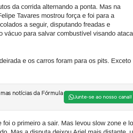
tos da corrida alternando a ponta. Mas na
elipe Tavares mostrou força e foi para a
m colados a seguir, disputando freadas e
 vácuo para salvar combustível visando ataca
eirada e os carros foram para os pits. Exceto
timas notícias da Fórmula
Junte-se ao nosso canal!
oi o primeiro a sair. Mas levou slow zone e l
ndo. Mas a disputa deixou Ariel mais distante, 