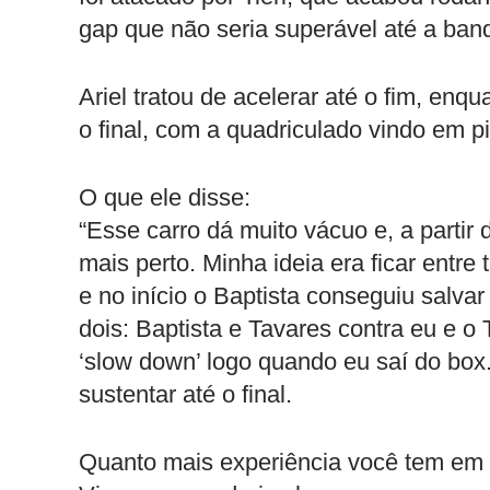
gap que não seria superável até a ban
Ariel tratou de acelerar até o fim, enq
o final, com a quadriculado vindo em p
O que ele disse:
“Esse carro dá muito vácuo e, a partir
mais perto. Minha ideia era ficar entr
e no início o Baptista conseguiu salva
dois: Baptista e Tavares contra eu e o 
‘slow down’ logo quando eu saí do box
sustentar até o final.
Quanto mais experiência você tem em c