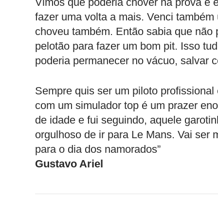
Vimos que poderia chover na prova e e
fazer uma volta a mais. Venci também
choveu também. Então sabia que não pod
pelotão para fazer um bom pit. Isso tudo
poderia permanecer no vácuo, salvar co
Sempre quis ser um piloto profissional
com um simulador top é um prazer en
de idade e fui seguindo, aquele garoti
orgulhoso de ir para Le Mans. Vai ser mu
para o dia dos namorados”
Gustavo Ariel