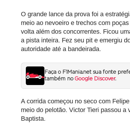
O grande lance da prova foi a estratég
meio ao nevoeiro e trechos com poças 
volta além dos concorrentes. Ficou uma 
a pista inteira. Fez seu pit e emergiu 
autoridade até a bandeirada.
Faça o F1Mania.net sua fonte pref
também no
Google Discover
.
A corrida começou no seco com Felipe 
meio do pelotão. Victor Tieri passou a v
Baptista.