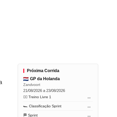
Próxima Corrida
GP da Holanda
a
Zandvoort
21/08/2026 a 23/08/2026
🏋️‍♂️ Treino Livre 1
...
🏎️ Classificação Sprint
...
🏁 Sprint
...