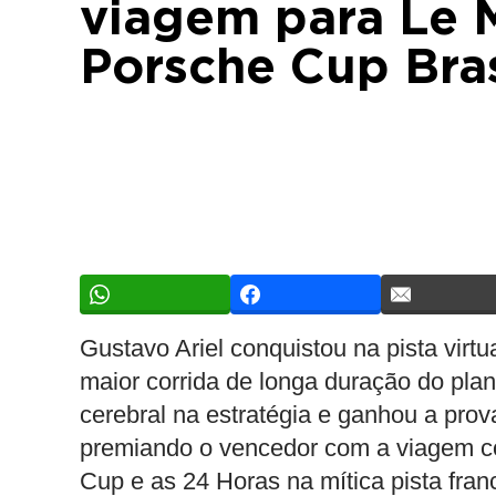
viagem para Le 
Porsche Cup Bras
Gustavo Ariel conquistou na pista virt
maior corrida de longa duração do plan
cerebral na estratégia e ganhou a pro
premiando o vencedor com a viagem co
Cup e as 24 Horas na mítica pista fr