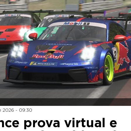
e 2026 - 09:30
nce prova virtual e