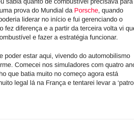
u sabia quanto de combustível precisava para
 uma prova do Mundial da
Porsche
, quando
eria liderar no início e fui gerenciando o
 fez diferença e a partir da terceira volta vi qu
mbustível e fazer a estratégia funcionar.
 e poder estar aqui, vivendo do automobilismo
orme. Comecei nos simuladores com quatro an
nho que batia muito no começo agora está
ito legal lá na França e tentarei levar a ‘patro