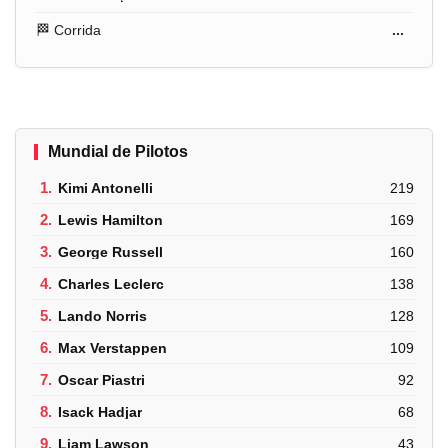
🏁 Corrida
...
Mundial de Pilotos
1.
Kimi Antonelli
219
2.
Lewis Hamilton
169
3.
George Russell
160
4.
Charles Leclerc
138
5.
Lando Norris
128
6.
Max Verstappen
109
7.
Oscar Piastri
92
8.
Isack Hadjar
68
9.
Liam Lawson
43