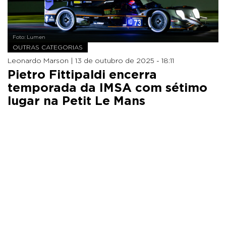
Foto: Lumen
OUTRAS CATEGORIAS
Leonardo Marson |
13 de outubro de 2025 - 18:11
Pietro Fittipaldi encerra
temporada da IMSA com sétimo
lugar na Petit Le Mans