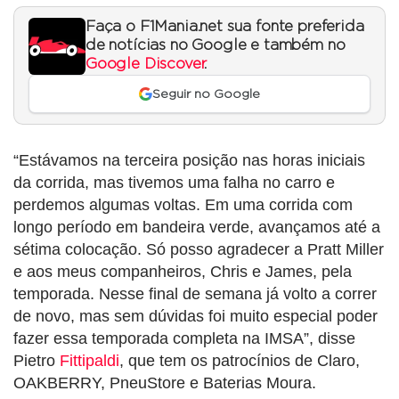
Faça o F1Mania.net sua fonte preferida
de notícias no Google e também no
Google Discover
.
Seguir no Google
“Estávamos na terceira posição nas horas iniciais
da corrida, mas tivemos uma falha no carro e
perdemos algumas voltas. Em uma corrida com
longo período em bandeira verde, avançamos até a
sétima colocação. Só posso agradecer a Pratt Miller
e aos meus companheiros, Chris e James, pela
temporada. Nesse final de semana já volto a correr
de novo, mas sem dúvidas foi muito especial poder
fazer essa temporada completa na IMSA”, disse
Pietro
Fittipaldi
, que tem os patrocínios de Claro,
OAKBERRY, PneuStore e Baterias Moura.