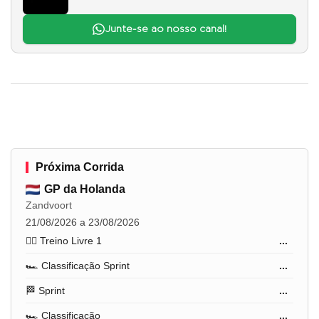
Junte-se ao nosso canal!
Próxima Corrida
GP da Holanda
Zandvoort
21/08/2026 a 23/08/2026
🏋️‍♂️ Treino Livre 1
...
🏎️ Classificação Sprint
...
🏁 Sprint
...
🏎️ Classificação
...