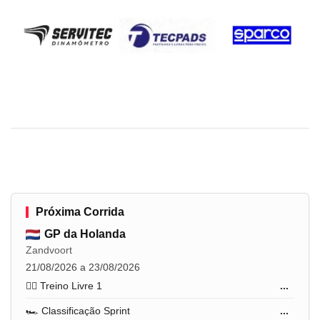
Próxima Corrida
GP da Holanda
Zandvoort
21/08/2026 a 23/08/2026
🏋️‍♂️ Treino Livre 1
...
🏎️ Classificação Sprint
...