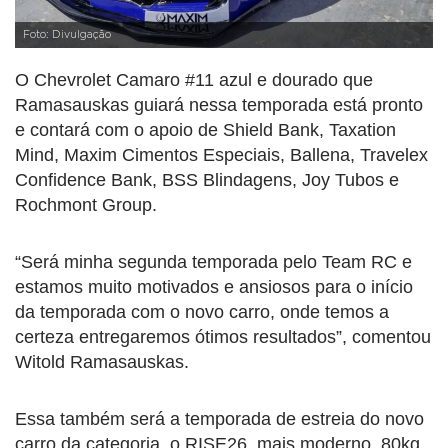
Foto: Divulgação
O Chevrolet Camaro #11 azul e dourado que
Ramasauskas guiará nessa temporada está pronto
e contará com o apoio de Shield Bank, Taxation
Mind, Maxim Cimentos Especiais, Ballena, Travelex
Confidence Bank, BSS Blindagens, Joy Tubos e
Rochmont Group.
“Será minha segunda temporada pelo Team RC e
estamos muito motivados e ansiosos para o início
da temporada com o novo carro, onde temos a
certeza entregaremos ótimos resultados”, comentou
Witold Ramasauskas.
Essa também será a temporada de estreia do novo
carro da categoria, o RISE26, mais moderno, 80kg