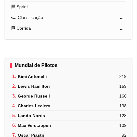
🏁 Sprint
...
🏎️ Classificação
...
🏁 Corrida
...
Mundial de Pilotos
1.
Kimi Antonelli
219
2.
Lewis Hamilton
169
3.
George Russell
160
4.
Charles Leclerc
138
5.
Lando Norris
128
6.
Max Verstappen
109
7.
Oscar Piastri
92