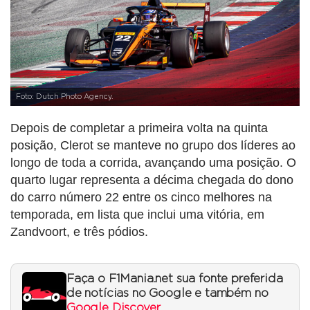
Foto: Dutch Photo Agency.
Depois de completar a primeira volta na quinta
posição, Clerot se manteve no grupo dos líderes ao
longo de toda a corrida, avançando uma posição. O
quarto lugar representa a décima chegada do dono
do carro número 22 entre os cinco melhores na
temporada, em lista que inclui uma vitória, em
Zandvoort, e três pódios.
Faça o F1Mania.net sua fonte preferida
de notícias no Google e também no
Google Discover
.