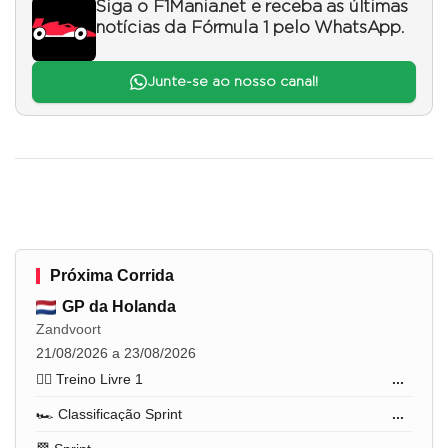
Siga o F1Mania.net e receba as últimas
notícias da Fórmula 1 pelo WhatsApp.
Junte-se ao nosso canal!
Próxima Corrida
GP da Holanda
Zandvoort
21/08/2026 a 23/08/2026
🏋️‍♂️ Treino Livre 1
...
🏎️ Classificação Sprint
...