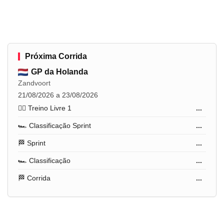
Próxima Corrida
GP da Holanda
Zandvoort
21/08/2026 a 23/08/2026
🏋️‍♂️ Treino Livre 1
...
🏎️ Classificação Sprint
...
🏁 Sprint
...
🏎️ Classificação
...
🏁 Corrida
...