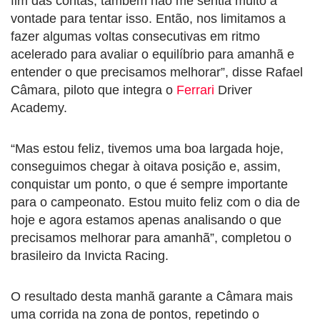
fim das contas, também não me sentia muito à
vontade para tentar isso. Então, nos limitamos a
fazer algumas voltas consecutivas em ritmo
acelerado para avaliar o equilíbrio para amanhã e
entender o que precisamos melhorar”, disse Rafael
Câmara, piloto que integra o
Ferrari
Driver
Academy.
“Mas estou feliz, tivemos uma boa largada hoje,
conseguimos chegar à oitava posição e, assim,
conquistar um ponto, o que é sempre importante
para o campeonato. Estou muito feliz com o dia de
hoje e agora estamos apenas analisando o que
precisamos melhorar para amanhã”, completou o
brasileiro da Invicta Racing.
O resultado desta manhã garante a Câmara mais
uma corrida na zona de pontos, repetindo o