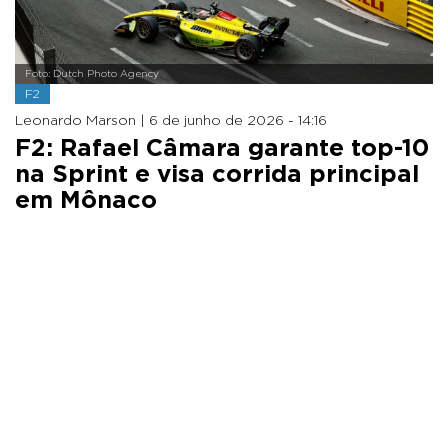
Foto: Dutch Photo Agency
F2
Leonardo Marson |
6 de junho de 2026 - 14:16
F2: Rafael Câmara garante top-10
na Sprint e visa corrida principal
em Mônaco