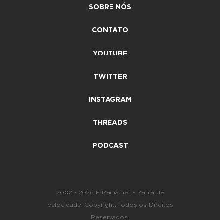
SOBRE NÓS
CONTATO
YOUTUBE
TWITTER
INSTAGRAM
THREADS
PODCAST
2002 - 2026 F1Mania.net - Mania de
Velocidade. Copyright. Todos os Direitos
Reservados.