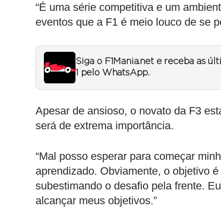
“É uma série competitiva e um ambient
eventos que a F1 é meio louco de se p
Siga o F1Mania.net e receba as úl
1 pelo WhatsApp.
Apesar de ansioso, o novato da F3 est
será de extrema importância.
“Mal posso esperar para começar minh
aprendizado. Obviamente, o objetivo 
subestimando o desafio pela frente. E
alcançar meus objetivos.”