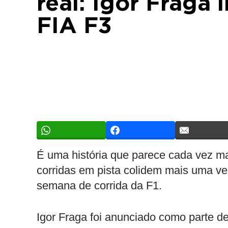
real: Igor Fraga
FIA F3
É uma história que parece cada vez ma
corridas em pista colidem mais uma ve
semana de corrida da F1.
Igor Fraga foi anunciado como parte d