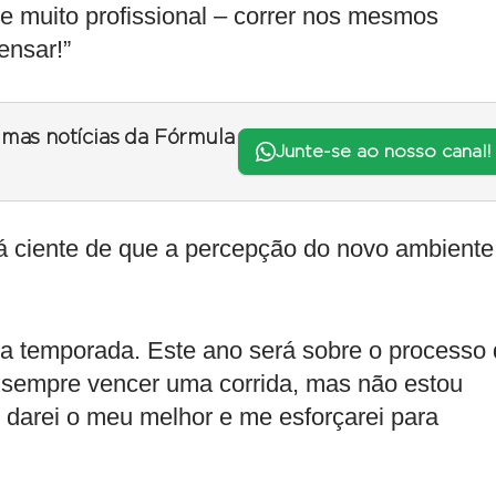
e muito profissional – correr nos mesmos
ensar!”
timas notícias da Fórmula
Junte-se ao nosso canal!
á ciente de que a percepção do novo ambiente
a temporada. Este ano será sobre o processo
é sempre vencer uma corrida, mas não estou
u darei o meu melhor e me esforçarei para