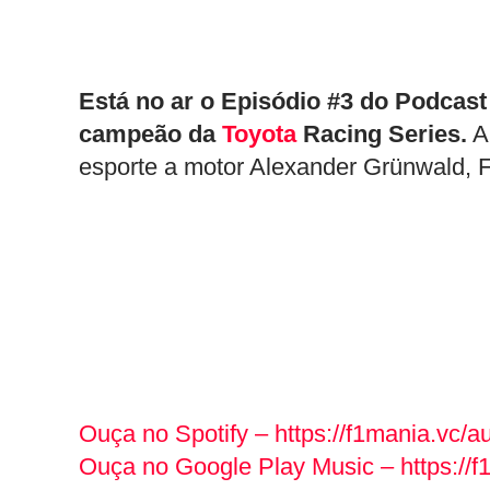
Está no ar o Episódio #3 do Podcast
campeão da
Toyota
Racing Series.
A 
esporte a motor Alexander Grünwald, 
Ouça no Spotify – https://f1mania.vc/a
Ouça no Google Play Music – https://