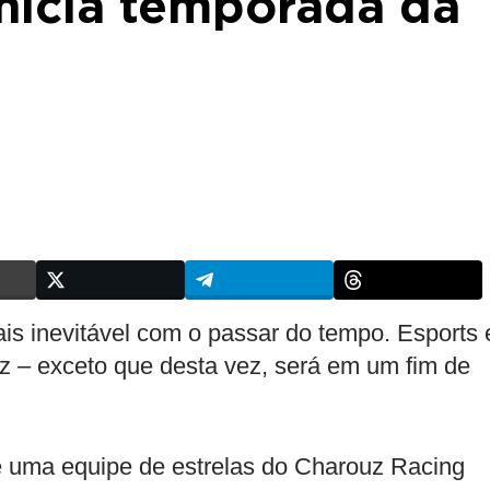
 inicia temporada da
is inevitável com o passar do tempo. Esports 
z – exceto que desta vez, será em um fim de
e uma equipe de estrelas do Charouz Racing