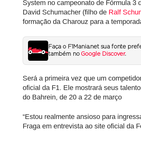
System no campeonato de Fórmula 3 da
David Schumacher (filho de
Ralf Schu
formação da Charouz para a temporad
Faça o F1Mania.net sua fonte pref
também no
Google Discover
.
Será a primeira vez que um competido
oficial da F1. Ele mostrará seus talen
do Bahrein, de 20 a 22 de março
“Estou realmente ansioso para ingress
Fraga em entrevista ao site oficial da 