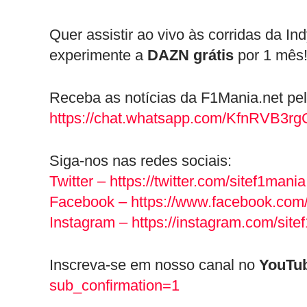
Quer assistir ao vivo às corridas da I
experimente a
DAZN grátis
por 1 mês
Receba as notícias da F1Mania.net pe
https://chat.whatsapp.com/KfnRVB3r
Siga-nos nas redes sociais:
Twitter – https://twitter.com/sitef1mania
Facebook – https://www.facebook.com/
Instagram – https://instagram.com/site
Inscreva-se em nosso canal no
YouTu
sub_confirmation=1