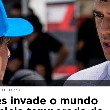
20 - 08:30
s invade o mundo