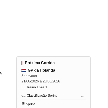
Próxima Corrida
GP da Holanda
e
Zandvoort
21/08/2026 a 23/08/2026
🏋️‍♂️ Treino Livre 1
...
🏎️ Classificação Sprint
...
🏁 Sprint
...