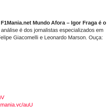
 F1Mania.net Mundo Afora – Igor Fraga é o
análise é dos jornalistas especializados em
Felipe Giacomelli e Leonardo Marson. Ouça:
uV
f1mania.vc/auU