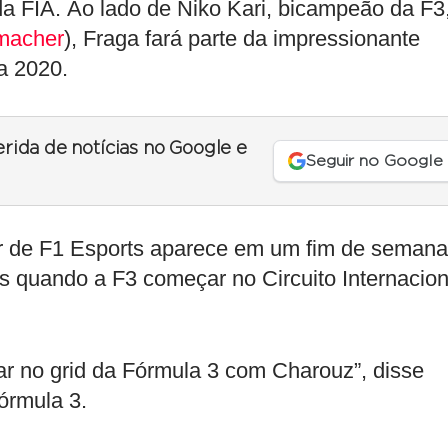
 FIA. Ao lado de Niko Kari, bicampeão da F3
macher
), Fraga fará parte da impressionante
a 2020.
erida de notícias no Google e
Seguir no Google
r de F1 Esports aparece em um fim de semana
tos quando a F3 começar no Circuito Internacion
ar no grid da Fórmula 3 com Charouz”, disse
Fórmula 3.