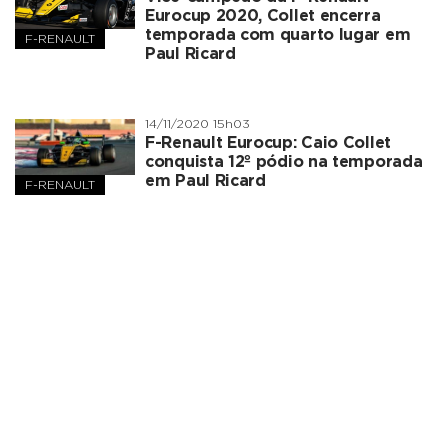
Eurocup 2020, Collet encerra
temporada com quarto lugar em
F-RENAULT
Paul Ricard
14/11/2020 15h03
F-Renault Eurocup: Caio Collet
conquista 12º pódio na temporada
em Paul Ricard
F-RENAULT