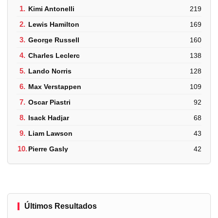
1.
Kimi Antonelli
219
2.
Lewis Hamilton
169
3.
George Russell
160
4.
Charles Leclerc
138
5.
Lando Norris
128
6.
Max Verstappen
109
7.
Oscar Piastri
92
8.
Isack Hadjar
68
9.
Liam Lawson
43
10.
Pierre Gasly
42
Últimos Resultados