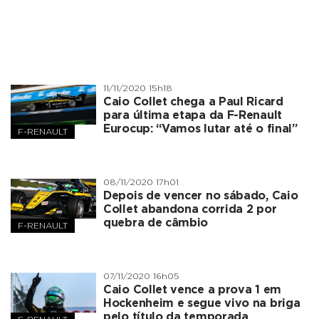
11/11/2020 15h18
Caio Collet chega a Paul Ricard
para última etapa da F-Renault
Eurocup: “Vamos lutar até o final”
F-RENAULT
08/11/2020 17h01
Depois de vencer no sábado, Caio
Collet abandona corrida 2 por
quebra de câmbio
F-RENAULT
07/11/2020 16h05
Caio Collet vence a prova 1 em
Hockenheim e segue vivo na briga
pelo título da temporada