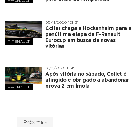
F-RENAULT
05/11/2020 10h31
Collet chega a Hockenheim para a
penúltima etapa da F-Renault
Eurocup em busca de novas
F-RENAULT
vitórias
01/11/2020 11h15
Após vitória no sábado, Collet é
atingido e obrigado a abandonar
prova 2 em Ímola
F-RENAULT
Próxima »