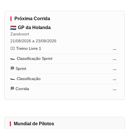
Próxima Corrida
GP da Holanda
Zandvoort
21/08/2026 a 23/08/2026
🏋️‍♂️ Treino Livre 1
...
🏎️ Classificação Sprint
...
🏁 Sprint
...
🏎️ Classificação
...
🏁 Corrida
...
Mundial de Pilotos