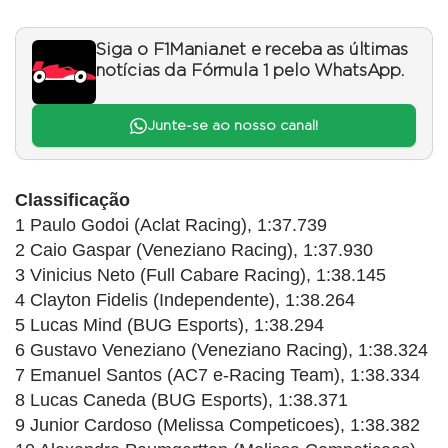
Siga o F1Mania.net e receba as últimas
notícias da Fórmula 1 pelo WhatsApp.
Junte-se ao nosso canal!
Classificação
1 Paulo Godoi (Aclat Racing), 1:37.739
2 Caio Gaspar (Veneziano Racing), 1:37.930
3 Vinicius Neto (Full Cabare Racing), 1:38.145
4 Clayton Fidelis (Independente), 1:38.264
5 Lucas Mind (BUG Esports), 1:38.294
6 Gustavo Veneziano (Veneziano Racing), 1:38.324
7 Emanuel Santos (AC7 e-Racing Team), 1:38.334
8 Lucas Caneda (BUG Esports), 1:38.371
9 Junior Cardoso (Melissa Competicoes), 1:38.382