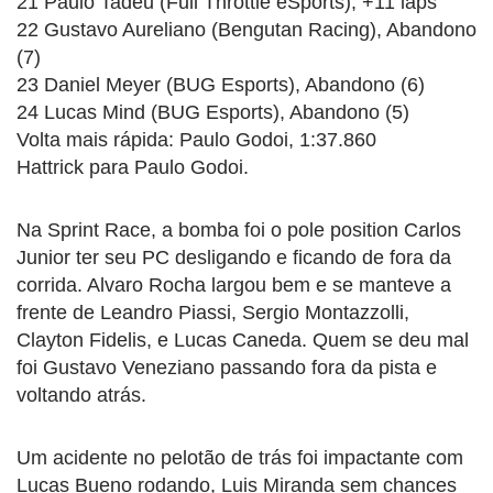
21 Paulo Tadeu (Full Throttle eSports), +11 laps
22 Gustavo Aureliano (Bengutan Racing), Abandono
(7)
23 Daniel Meyer (BUG Esports), Abandono (6)
24 Lucas Mind (BUG Esports), Abandono (5)
Volta mais rápida: Paulo Godoi, 1:37.860
Hattrick para Paulo Godoi.
Na Sprint Race, a bomba foi o pole position Carlos
Junior ter seu PC desligando e ficando de fora da
corrida. Alvaro Rocha largou bem e se manteve a
frente de Leandro Piassi, Sergio Montazzolli,
Clayton Fidelis, e Lucas Caneda. Quem se deu mal
foi Gustavo Veneziano passando fora da pista e
voltando atrás.
Um acidente no pelotão de trás foi impactante com
Lucas Bueno rodando, Luis Miranda sem chances