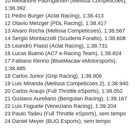
10 Alexandre Paumgartten (Melissa Competicoes),
1:38.392
11 Pedro Burger (Aclat Racing), 1:38.413
12 Otavio Metzger (PDL Racing), 1:38.417
13 Alvaro Rocha (Melissa Competicoes), 1:38.567
14 Sergio Montazzolli (Scuderia Foratto), 1:38.608
15 Leandro Piassi (Aclat Racing), 1:38.731
16 Lucas Bueno (AC7 e-Racing Team), 1:38.824
17 Fabiano Renno (BlueMacaw eMotorsports),
1:38.885
18 Carlos Junior (Grip Racing), 1:38.906
19 Luis Miranda (Melissa Competicoes 2), 1:38.940
20 Carlos Araujo (Full Throttle eSports), 1:39.052
21 Gustavo Aureliano (Bengutan Racing), 1:39.167
22 Luis Foguete (Veneziano Racing), 1:39.204
23 Paulo Tadeu (Full Throttle eSports), sem tempo
24 Daniel Meyer (BUG Esports), sem tempo