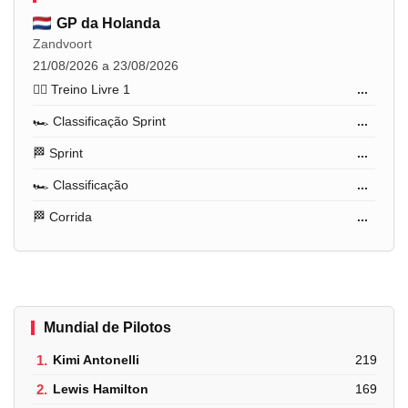
GP da Holanda
Zandvoort
21/08/2026 a 23/08/2026
🏋️‍♂️ Treino Livre 1
...
🏎️ Classificação Sprint
...
🏁 Sprint
...
🏎️ Classificação
...
🏁 Corrida
...
Mundial de Pilotos
1.
Kimi Antonelli
219
2.
Lewis Hamilton
169