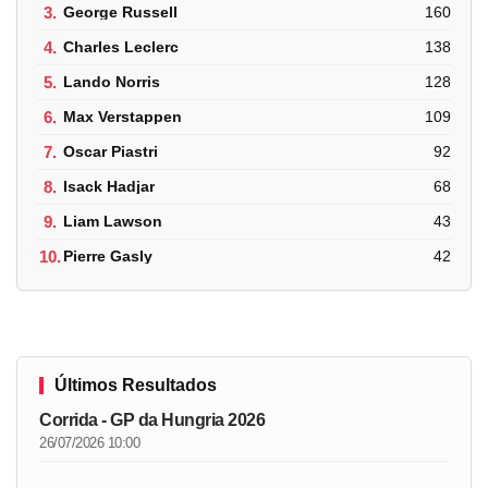
3.
George Russell
160
4.
Charles Leclerc
138
5.
Lando Norris
128
6.
Max Verstappen
109
7.
Oscar Piastri
92
8.
Isack Hadjar
68
9.
Liam Lawson
43
10.
Pierre Gasly
42
Últimos Resultados
Corrida - GP da Hungria 2026
26/07/2026 10:00