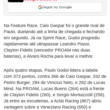
Seguir no Google
Na Feature Race, Caio Gaspar foi o grande rival de
Paulo, duelando até a linha de chegada e fechando
em segundo. Já na Sprint Race, Godoi progrediu
rapidamente até ultrapassar Leandro Piassi,
Clayton Fidelis (vencedor PROAM nas duas
baterias), e Alvaro Rocha para levar a melhor.
Após quatro etapas, Paulo Godoi lidera a tabela
com 373 pontos, contra 366 de Caio Gaspar, 332 de
Pedro Burger, 284 de Vinicius Neto, e 282 de Lucas
Mind. Na PROAM, Lucas Bueno (264) está a frente
de Clayton Fidelis (260), e Sergio Montazzolli (256).
Já entre as escuderias, a Aclat Racing (867) abriu
vantagem sobre a Veneziano Racing (650) e