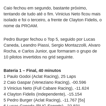
Caio fechou em segundo, bastante próximo,
tentando de tudo até o fim. Vinicius Neto ficou mais
isolado e foi o terceiro, a frente de Clayton Fidelis, o
nome da PROAM.
Pedro Burger fechou o Top 5, seguido por Lucas
Caneda, Leandro Piassi, Sergio Montazzolli, Alvaro
Rocha, e Carlos Junior, que formaram o grupo de
10 pilotos invertidos no grid seguinte.
Bateria 1 – Final, 40 minutos
1 Paulo Godoi (Aclat Racing), 25 Laps
2 Caio Gaspar (Veneziano Racing), -00.596
3 Vinicius Neto (Full Cabare Racing), -11.624
4 Clayton Fidelis (Independente), -15.154
5 Pedro Burger (Aclat Racing), -11.767 [5s]
6 Lucas Caneda (BUG Esports), -22.831