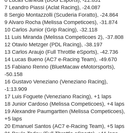
7 Leandro Piassi (Aclat Racing), -24.087
8 Sergio Montazzolli (Scuderia Foratto), -24.864
9 Alvaro Rocha (Melissa Competicoes), -31.874
10 Carlos Junior (Grip Racing), -32.118
11 Luis Miranda (Melissa Competicoes 2), -37.808
12 Otavio Metzger (PDL Racing), -38.197
13 Carlos Araujo (Full Throttle eSports), -42.736
14 Lucas Bueno (AC7 e-Racing Team), -49.670
15 Fabiano Renno (BlueMacaw eMotorsports),
-50.158
16 Gustavo Veneziano (Veneziano Racing),
-1:13.909
17 Luis Foguete (Veneziano Racing), +1 laps
18 Junior Cardoso (Melissa Competicoes), +4 laps
19 Alexandre Paumgartten (Melissa Competicoes),
+5 laps
20 Emanuel Santos (AC7 e-Racing Team), +5 laps