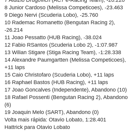
8 Junior Cardoso (Melissa Competicoes), -23.463
9 Diego Nervi (Scuderia Lobo), -25.760
10 Rademac Romanetto (Bengutan Racing 2),
-26.214
11 Joao Pessatto (HUB Racing), -38.024
12 Fabio RSantos (Scuderia Lobo 2), -1:07.987
13 Wilian Stigare (Stiga Racing Team), -1:28.338
14 Alexandre Paumgartten (Melissa Competicoes),
+11 laps
15 Caio Christofaro (Scuderia Lobo), +11 laps
16 Raphael Bastos (HUB Racing), +11 laps
17 Joao Goncalves (Independente), Abandono (10)
18 Rafael Possenti (Bengutan Racing 2), Abandono
(6)
19 Joaquin Melo (SART), Abandono (0)
Volta mais rápida: Otavio Lobato, 1:28.401
Hattrick para Otavio Lobato