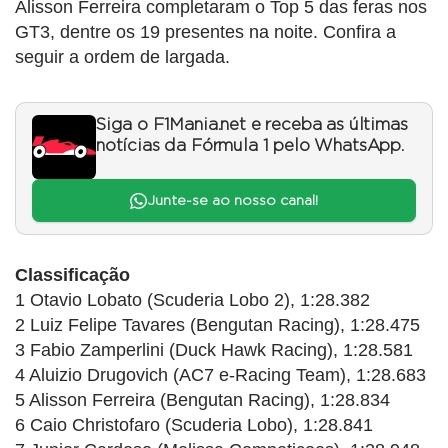
Alisson Ferreira completaram o Top 5 das feras nos
GT3, dentre os 19 presentes na noite. Confira a
seguir a ordem de largada.
Siga o F1Mania.net e receba as últimas
notícias da Fórmula 1 pelo WhatsApp.
Junte-se ao nosso canal!
Classificação
1 Otavio Lobato (Scuderia Lobo 2), 1:28.382
2 Luiz Felipe Tavares (Bengutan Racing), 1:28.475
3 Fabio Zamperlini (Duck Hawk Racing), 1:28.581
4 Aluizio Drugovich (AC7 e-Racing Team), 1:28.683
5 Alisson Ferreira (Bengutan Racing), 1:28.834
6 Caio Christofaro (Scuderia Lobo), 1:28.841