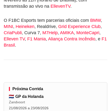
transmissão ao vivo na
EllevenTV
.
O F1BC Esports tem parcerias oficiais com
BMW
,
MINI
,
Heineken
, Realdrive,
Grid Experience Club
,
CriaPubli
, Curva 7,
M7Help
,
AMIKA
,
MonteCapri
,
Elleven TV
,
F1 Mania
,
Aliança Contra Incêndio
, e
F1
Brasil
.
Próxima Corrida
GP da Holanda
Zandvoort
21/08/2026 a 23/08/2026