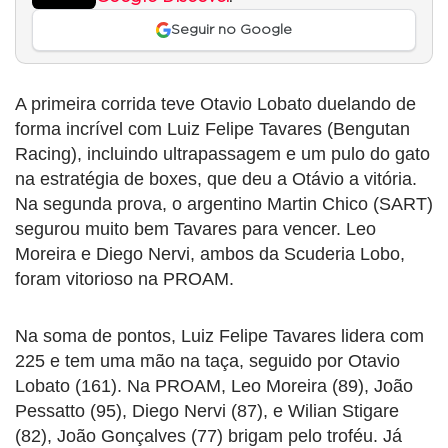
Seguir no Google
A primeira corrida teve Otavio Lobato duelando de
forma incrível com Luiz Felipe Tavares (Bengutan
Racing), incluindo ultrapassagem e um pulo do gato
na estratégia de boxes, que deu a Otávio a vitória.
Na segunda prova, o argentino Martin Chico (SART)
segurou muito bem Tavares para vencer. Leo
Moreira e Diego Nervi, ambos da Scuderia Lobo,
foram vitorioso na PROAM.
Na soma de pontos, Luiz Felipe Tavares lidera com
225 e tem uma mão na taça, seguido por Otavio
Lobato (161). Na PROAM, Leo Moreira (89), João
Pessatto (95), Diego Nervi (87), e Wilian Stigare
(82), João Gonçalves (77) brigam pelo troféu. Já