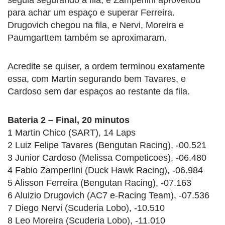
para achar um espaço e superar Ferreira.
Drugovich chegou na fila, e Nervi, Moreira e
Paumgarttem também se aproximaram.
Acredite se quiser, a ordem terminou exatamente
essa, com Martin segurando bem Tavares, e
Cardoso sem dar espaços ao restante da fila.
Bateria 2 – Final, 20 minutos
1 Martin Chico (SART), 14 Laps
2 Luiz Felipe Tavares (Bengutan Racing), -00.521
3 Junior Cardoso (Melissa Competicoes), -06.480
4 Fabio Zamperlini (Duck Hawk Racing), -06.984
5 Alisson Ferreira (Bengutan Racing), -07.163
6 Aluizio Drugovich (AC7 e-Racing Team), -07.536
7 Diego Nervi (Scuderia Lobo), -10.510
8 Leo Moreira (Scuderia Lobo), -11.010