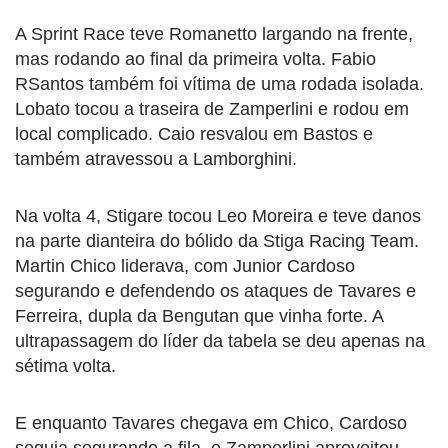
A Sprint Race teve Romanetto largando na frente,
mas rodando ao final da primeira volta. Fabio
RSantos também foi vítima de uma rodada isolada.
Lobato tocou a traseira de Zamperlini e rodou em
local complicado. Caio resvalou em Bastos e
também atravessou a Lamborghini.
Na volta 4, Stigare tocou Leo Moreira e teve danos
na parte dianteira do bólido da Stiga Racing Team.
Martin Chico liderava, com Junior Cardoso
segurando e defendendo os ataques de Tavares e
Ferreira, dupla da Bengutan que vinha forte. A
ultrapassagem do líder da tabela se deu apenas na
sétima volta.
E enquanto Tavares chegava em Chico, Cardoso
seguia segurando a fila, e Zamperlini aproveitou