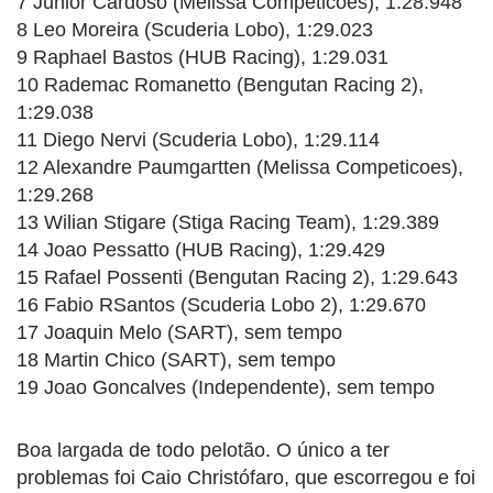
7 Junior Cardoso (Melissa Competicoes), 1:28.948
8 Leo Moreira (Scuderia Lobo), 1:29.023
9 Raphael Bastos (HUB Racing), 1:29.031
10 Rademac Romanetto (Bengutan Racing 2),
1:29.038
11 Diego Nervi (Scuderia Lobo), 1:29.114
12 Alexandre Paumgartten (Melissa Competicoes),
1:29.268
13 Wilian Stigare (Stiga Racing Team), 1:29.389
14 Joao Pessatto (HUB Racing), 1:29.429
15 Rafael Possenti (Bengutan Racing 2), 1:29.643
16 Fabio RSantos (Scuderia Lobo 2), 1:29.670
17 Joaquin Melo (SART), sem tempo
18 Martin Chico (SART), sem tempo
19 Joao Goncalves (Independente), sem tempo
Boa largada de todo pelotão. O único a ter
problemas foi Caio Christófaro, que escorregou e foi