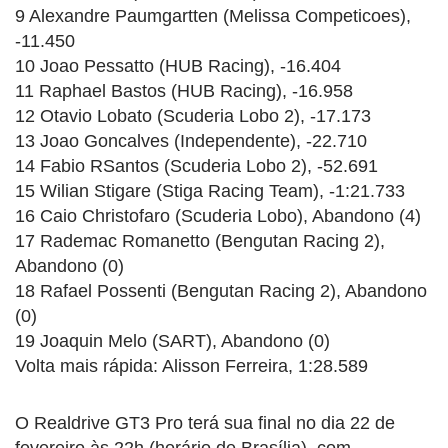
9 Alexandre Paumgartten (Melissa Competicoes),
-11.450
10 Joao Pessatto (HUB Racing), -16.404
11 Raphael Bastos (HUB Racing), -16.958
12 Otavio Lobato (Scuderia Lobo 2), -17.173
13 Joao Goncalves (Independente), -22.710
14 Fabio RSantos (Scuderia Lobo 2), -52.691
15 Wilian Stigare (Stiga Racing Team), -1:21.733
16 Caio Christofaro (Scuderia Lobo), Abandono (4)
17 Rademac Romanetto (Bengutan Racing 2),
Abandono (0)
18 Rafael Possenti (Bengutan Racing 2), Abandono
(0)
19 Joaquin Melo (SART), Abandono (0)
Volta mais rápida: Alisson Ferreira, 1:28.589
O Realdrive GT3 Pro terá sua final no dia 22 de
fevereiro às 22h (horário de Brasília), com