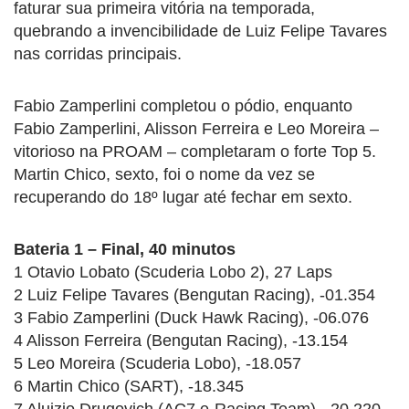
faturar sua primeira vitória na temporada,
quebrando a invencibilidade de Luiz Felipe Tavares
nas corridas principais.
Fabio Zamperlini completou o pódio, enquanto
Fabio Zamperlini, Alisson Ferreira e Leo Moreira –
vitorioso na PROAM – completaram o forte Top 5.
Martin Chico, sexto, foi o nome da vez se
recuperando do 18º lugar até fechar em sexto.
Bateria 1 – Final, 40 minutos
1 Otavio Lobato (Scuderia Lobo 2), 27 Laps
2 Luiz Felipe Tavares (Bengutan Racing), -01.354
3 Fabio Zamperlini (Duck Hawk Racing), -06.076
4 Alisson Ferreira (Bengutan Racing), -13.154
5 Leo Moreira (Scuderia Lobo), -18.057
6 Martin Chico (SART), -18.345
7 Aluizio Drugovich (AC7 e-Racing Team), -20.220