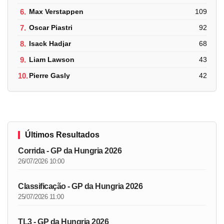
6.
Max Verstappen
109
7.
Oscar Piastri
92
8.
Isack Hadjar
68
9.
Liam Lawson
43
10.
Pierre Gasly
42
Últimos Resultados
Corrida - GP da Hungria 2026
26/07/2026 10:00
Classificação - GP da Hungria 2026
25/07/2026 11:00
TL3 - GP da Hungria 2026