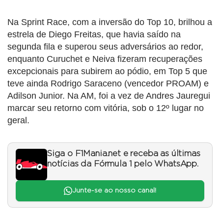
Na Sprint Race, com a inversão do Top 10, brilhou a
estrela de Diego Freitas, que havia saído na
segunda fila e superou seus adversários ao redor,
enquanto Curuchet e Neiva fizeram recuperações
excepcionais para subirem ao pódio, em Top 5 que
teve ainda Rodrigo Saraceno (vencedor PROAM) e
Adilson Junior. Na AM, foi a vez de Andres Jauregui
marcar seu retorno com vitória, sob o 12º lugar no
geral.
Siga o F1Mania.net e receba as últimas
notícias da Fórmula 1 pelo WhatsApp.
Junte-se ao nosso canal!