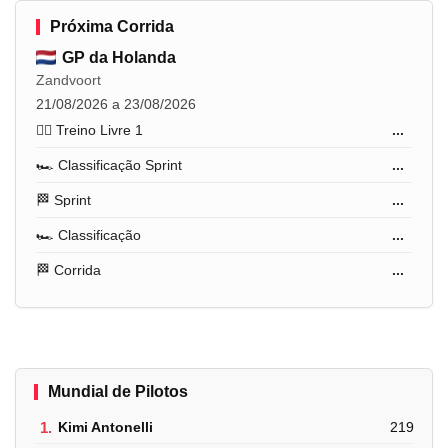
Próxima Corrida
GP da Holanda
Zandvoort
21/08/2026 a 23/08/2026
🏋️‍♂️ Treino Livre 1
...
🏎️ Classificação Sprint
...
🏁 Sprint
...
🏎️ Classificação
...
🏁 Corrida
...
Mundial de Pilotos
1.
Kimi Antonelli
219