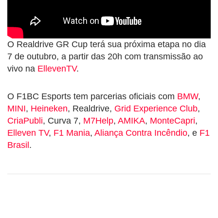
O Realdrive GR Cup terá sua próxima etapa no dia
7 de outubro, a partir das 20h com transmissão ao
vivo na
EllevenTV
.
O F1BC Esports tem parcerias oficiais com
BMW
,
MINI
,
Heineken
, Realdrive,
Grid Experience Club
,
CriaPubli
, Curva 7,
M7Help
,
AMIKA
,
MonteCapri
,
Elleven TV
,
F1 Mania
,
Aliança Contra Incêndio
, e
F1
Brasil
.