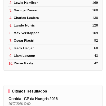
2.
Lewis Hamilton
169
3.
George Russell
160
4.
Charles Leclerc
138
5.
Lando Norris
128
6.
Max Verstappen
109
7.
Oscar Piastri
92
8.
Isack Hadjar
68
9.
Liam Lawson
43
10.
Pierre Gasly
42
Últimos Resultados
Corrida - GP da Hungria 2026
26/07/2026 10:00