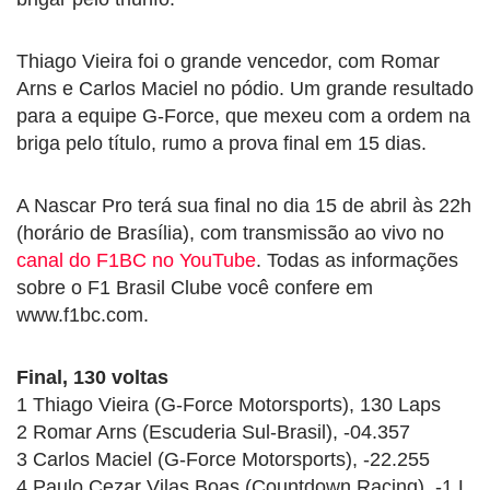
Thiago Vieira foi o grande vencedor, com Romar
Arns e Carlos Maciel no pódio. Um grande resultado
para a equipe G-Force, que mexeu com a ordem na
briga pelo título, rumo a prova final em 15 dias.
A Nascar Pro terá sua final no dia 15 de abril às 22h
(horário de Brasília), com transmissão ao vivo no
canal do F1BC no YouTube
. Todas as informações
sobre o F1 Brasil Clube você confere em
www.f1bc.com.
Final, 130 voltas
1 Thiago Vieira (G-Force Motorsports), 130 Laps
2 Romar Arns (Escuderia Sul-Brasil), -04.357
3 Carlos Maciel (G-Force Motorsports), -22.255
4 Paulo Cezar Vilas Boas (Countdown Racing), -1 L