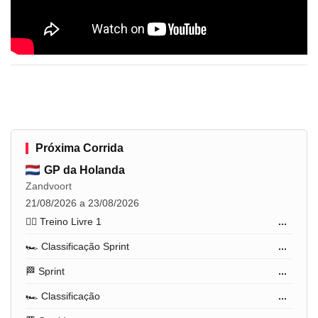
Próxima Corrida
GP da Holanda
Zandvoort
21/08/2026 a 23/08/2026
🏋️‍♂️ Treino Livre 1
...
🏎️ Classificação Sprint
...
🏁 Sprint
...
🏎️ Classificação
...