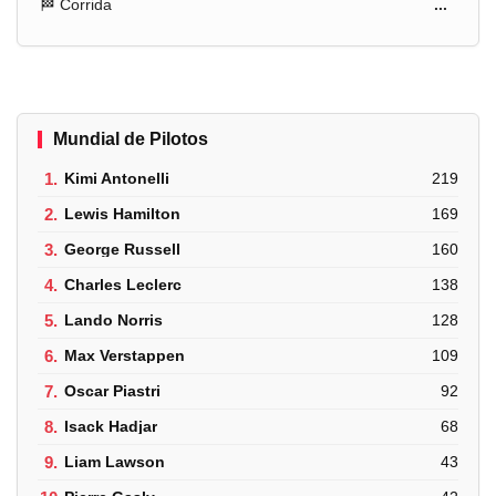
🏁 Corrida
...
Mundial de Pilotos
1.
Kimi Antonelli
219
2.
Lewis Hamilton
169
3.
George Russell
160
4.
Charles Leclerc
138
5.
Lando Norris
128
6.
Max Verstappen
109
7.
Oscar Piastri
92
8.
Isack Hadjar
68
9.
Liam Lawson
43