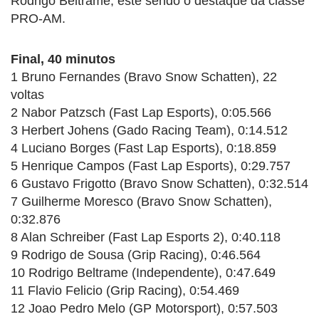
Rodrigo Beltrame, este sendo o destaque da classe
PRO-AM.
Final, 40 minutos
1 Bruno Fernandes (Bravo Snow Schatten), 22
voltas
2 Nabor Patzsch (Fast Lap Esports), 0:05.566
3 Herbert Johens (Gado Racing Team), 0:14.512
4 Luciano Borges (Fast Lap Esports), 0:18.859
5 Henrique Campos (Fast Lap Esports), 0:29.757
6 Gustavo Frigotto (Bravo Snow Schatten), 0:32.514
7 Guilherme Moresco (Bravo Snow Schatten),
0:32.876
8 Alan Schreiber (Fast Lap Esports 2), 0:40.118
9 Rodrigo de Sousa (Grip Racing), 0:46.564
10 Rodrigo Beltrame (Independente), 0:47.649
11 Flavio Felicio (Grip Racing), 0:54.469
12 Joao Pedro Melo (GP Motorsport), 0:57.503