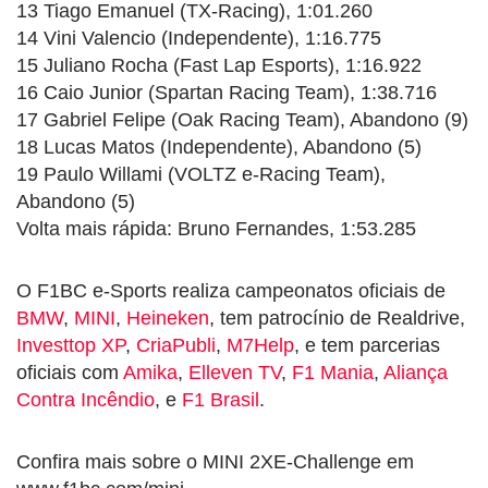
13 Tiago Emanuel (TX-Racing), 1:01.260
14 Vini Valencio (Independente), 1:16.775
15 Juliano Rocha (Fast Lap Esports), 1:16.922
16 Caio Junior (Spartan Racing Team), 1:38.716
17 Gabriel Felipe (Oak Racing Team), Abandono (9)
18 Lucas Matos (Independente), Abandono (5)
19 Paulo Willami (VOLTZ e-Racing Team),
Abandono (5)
Volta mais rápida: Bruno Fernandes, 1:53.285
O F1BC e-Sports realiza campeonatos oficiais de
BMW
,
MINI
,
Heineken
, tem patrocínio de Realdrive,
Investtop XP
,
CriaPubli
,
M7Help
, e tem parcerias
oficiais com
Amika
,
Elleven TV
,
F1 Mania
,
Aliança
Contra Incêndio
, e
F1 Brasil
.
Confira mais sobre o MINI 2XE-Challenge em