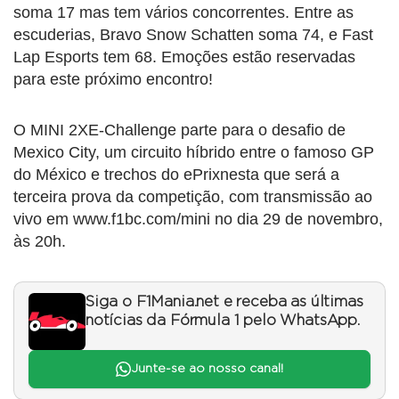
soma 17 mas tem vários concorrentes. Entre as
escuderias, Bravo Snow Schatten soma 74, e Fast
Lap Esports tem 68. Emoções estão reservadas
para este próximo encontro!
O MINI 2XE-Challenge parte para o desafio de
Mexico City, um circuito híbrido entre o famoso GP
do México e trechos do ePrixnesta que será a
terceira prova da competição, com transmissão ao
vivo em www.f1bc.com/mini no dia 29 de novembro,
às 20h.
Siga o F1Mania.net e receba as últimas
notícias da Fórmula 1 pelo WhatsApp.
Junte-se ao nosso canal!