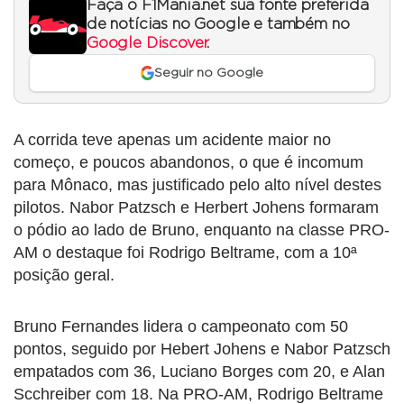
Faça o F1Mania.net sua fonte preferida
de notícias no Google e também no
Google Discover
.
Seguir no Google
A corrida teve apenas um acidente maior no
começo, e poucos abandonos, o que é incomum
para Mônaco, mas justificado pelo alto nível destes
pilotos. Nabor Patzsch e Herbert Johens formaram
o pódio ao lado de Bruno, enquanto na classe PRO-
AM o destaque foi Rodrigo Beltrame, com a 10ª
posição geral.
Bruno Fernandes lidera o campeonato com 50
pontos, seguido por Hebert Johens e Nabor Patzsch
empatados com 36, Luciano Borges com 20, e Alan
Scchreiber com 18. Na PRO-AM, Rodrigo Beltrame