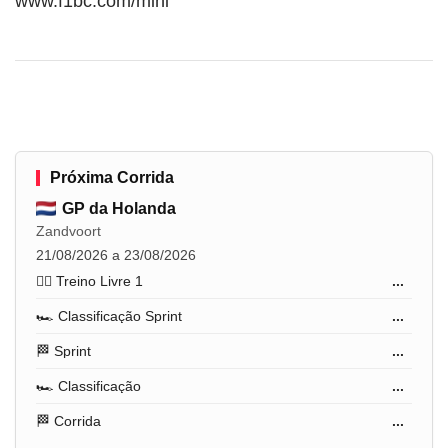
www.f1bc.com/mini
Próxima Corrida
GP da Holanda
Zandvoort
21/08/2026 a 23/08/2026
🏋️‍♂️ Treino Livre 1
...
🏎️ Classificação Sprint
...
🏁 Sprint
...
🏎️ Classificação
...
🏁 Corrida
...