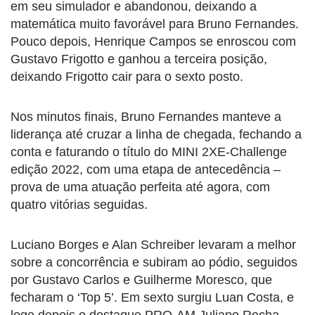
em seu simulador e abandonou, deixando a
matemática muito favorável para Bruno Fernandes.
Pouco depois, Henrique Campos se enroscou com
Gustavo Frigotto e ganhou a terceira posição,
deixando Frigotto cair para o sexto posto.
Nos minutos finais, Bruno Fernandes manteve a
liderança até cruzar a linha de chegada, fechando a
conta e faturando o título do MINI 2XE-Challenge
edição 2022, com uma etapa de antecedência –
prova de uma atuação perfeita até agora, com
quatro vitórias seguidas.
Luciano Borges e Alan Schreiber levaram a melhor
sobre a concorrência e subiram ao pódio, seguidos
por Gustavo Carlos e Guilherme Moresco, que
fecharam o ‘Top 5’. Em sexto surgiu Luan Costa, e
logo depois o destaque PRO-AM Juliano Rocha.