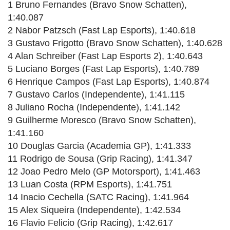
1 Bruno Fernandes (Bravo Snow Schatten),
1:40.087
2 Nabor Patzsch (Fast Lap Esports), 1:40.618
3 Gustavo Frigotto (Bravo Snow Schatten), 1:40.628
4 Alan Schreiber (Fast Lap Esports 2), 1:40.643
5 Luciano Borges (Fast Lap Esports), 1:40.789
6 Henrique Campos (Fast Lap Esports), 1:40.874
7 Gustavo Carlos (Independente), 1:41.115
8 Juliano Rocha (Independente), 1:41.142
9 Guilherme Moresco (Bravo Snow Schatten),
1:41.160
10 Douglas Garcia (Academia GP), 1:41.333
11 Rodrigo de Sousa (Grip Racing), 1:41.347
12 Joao Pedro Melo (GP Motorsport), 1:41.463
13 Luan Costa (RPM Esports), 1:41.751
14 Inacio Cechella (SATC Racing), 1:41.964
15 Alex Siqueira (Independente), 1:42.534
16 Flavio Felicio (Grip Racing), 1:42.617