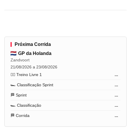
Próxima Corrida
GP da Holanda
Zandvoort
21/08/2026 a 23/08/2026
🏋️‍♂️ Treino Livre 1
...
🏎️ Classificação Sprint
...
🏁 Sprint
...
🏎️ Classificação
...
🏁 Corrida
...