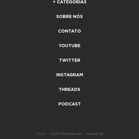
+ CATEGORIAS
SOBRE NÓS
CONTATO
YOUTUBE
TWITTER
INSTAGRAM
THREADS
PODCAST
2002 - 2026 F1Mania.net - Mania de