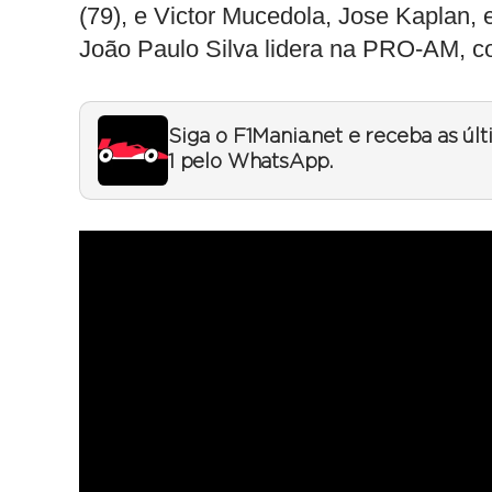
(79), e Victor Mucedola, Jose Kaplan,
João Paulo Silva lidera na PRO-AM, c
Siga o F1Mania.net e receba as úl
1 pelo WhatsApp.