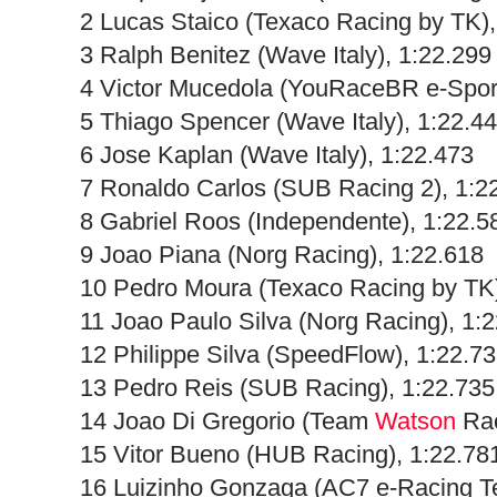
2 Lucas Staico (Texaco Racing by TK),
3 Ralph Benitez (Wave Italy), 1:22.299
4 Victor Mucedola (YouRaceBR e-Sport
5 Thiago Spencer (Wave Italy), 1:22.4
6 Jose Kaplan (Wave Italy), 1:22.473
7 Ronaldo Carlos (SUB Racing 2), 1:2
8 Gabriel Roos (Independente), 1:22.5
9 Joao Piana (Norg Racing), 1:22.618
10 Pedro Moura (Texaco Racing by TK)
11 Joao Paulo Silva (Norg Racing), 1:
12 Philippe Silva (SpeedFlow), 1:22.7
13 Pedro Reis (SUB Racing), 1:22.735
14 Joao Di Gregorio (Team
Watson
Rac
15 Vitor Bueno (HUB Racing), 1:22.78
16 Luizinho Gonzaga (AC7 e-Racing T