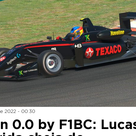
e 2022 - 00:30
n 0.0 by F1BC: Luca