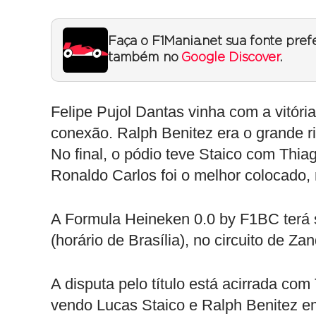
Faça o F1Mania.net sua fonte pref
também no
Google Discover
.
Felipe Pujol Dantas vinha com a vitór
conexão. Ralph Benitez era o grande r
No final, o pódio teve Staico com Th
Ronaldo Carlos foi o melhor colocado, 
A Formula Heineken 0.0 by F1BC terá 
(horário de Brasília), no circuito de Z
A disputa pelo título está acirrada co
vendo Lucas Staico e Ralph Benitez e