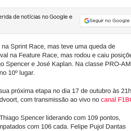
erida de notícias no Google e
Seguir no Google
ia na Sprint Race, mas teve uma queda de
ival na Feature Race, mas rodou e caiu posiçõ
iago Spencer e José Kaplan. Na classe PRO-AM
no 10º lugar.
sua próxima etapa no dia 17 de outubro às 21
andvoort, com transmissão ao vivo no
canal F1B
m Thiago Spencer liderando com 109 pontos,
mpatados com 106 cada. Felipe Pujol Dantas