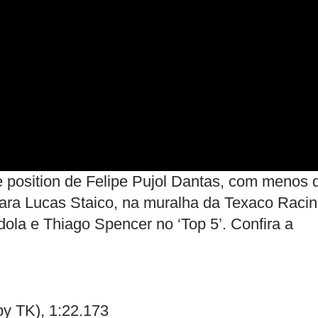
e position de Felipe Pujol Dantas, com menos 
ra Lucas Staico, na muralha da Texaco Raci
dola e Thiago Spencer no ‘Top 5’. Confira a
by TK), 1:22.173