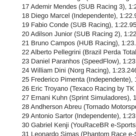
17 Ademir Mendes (SUB Racing 3), 1:
18 Diego Marcel (Independente), 1:22.
19 Fabio Conde (SUB Racing), 1:22.9
20 Adilson Junior (SUB Racing 2), 1:2
21 Bruno Campos (HUB Racing), 1:23
22 Alberto Pellegrini (Brazil Perda Tota
23 Daniel Paranhos (SpeedFlow), 1:23
24 William Dini (Norg Racing), 1:23.24
25 Frederico Pimenta (Independente), 
26 Eric Troyano (Texaco Racing by TK 
27 Ernani Kuhn (Sprint Simuladores), 
28 Andherson Abreu (Tornado Motorspo
29 Antonio Sartor (Independente), 1:2
30 Gabriel Kenji (YouRaceBR e-Sports
31 Leonardo Simas (Phantom Race e-