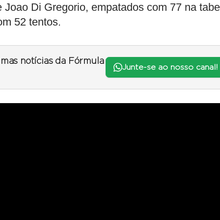
 e Joao Di Gregorio, empatados com 77 na tabe
om 52 tentos.
timas notícias da Fórmula
Junte-se ao nosso canal!