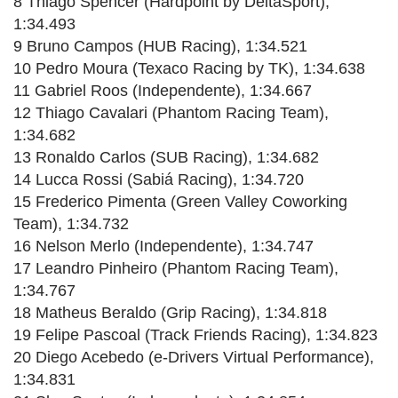
8 Thiago Spencer (Hardpoint by DeltaSport),
1:34.493
9 Bruno Campos (HUB Racing), 1:34.521
10 Pedro Moura (Texaco Racing by TK), 1:34.638
11 Gabriel Roos (Independente), 1:34.667
12 Thiago Cavalari (Phantom Racing Team),
1:34.682
13 Ronaldo Carlos (SUB Racing), 1:34.682
14 Lucca Rossi (Sabiá Racing), 1:34.720
15 Frederico Pimenta (Green Valley Coworking
Team), 1:34.732
16 Nelson Merlo (Independente), 1:34.747
17 Leandro Pinheiro (Phantom Racing Team),
1:34.767
18 Matheus Beraldo (Grip Racing), 1:34.818
19 Felipe Pascoal (Track Friends Racing), 1:34.823
20 Diego Acebedo (e-Drivers Virtual Performance),
1:34.831