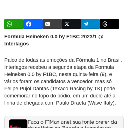
Formula Heineken 0.0 by F1BC 2023/1 @
Interlagos
Palco de todas as emoções da Fórmula 1 no Brasil,
Interlagos recebeu a segunda etapa da Formula
Heineken 0.0 by F1BC, nesta quinta-feira (9), e
vários foram os candidatos a vencedor, mas só
Felipe Pujol Dantas (Texaco Racing by TK) pode
comemorar no topo do pódio, em um duelo até a
linha de chegada com Paulo Draeta (Wave Italy).
Faça o F1Mania.net sua fonte preferida