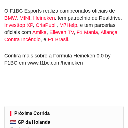
O F1BC Esports realiza campeonatos oficiais de
BMW
,
MINI
,
Heineken
, tem patrocínio de Realdrive,
Investtop XP
,
CriaPubli
,
M7Help
, e tem parcerias
oficiais com
Amika
,
Elleven TV
,
F1 Mania
,
Aliança
Contra Incêndio
, e
F1 Brasil
.
Confira mais sobre a Formula Heineken 0.0 by
F1BC em www.f1bc.com/heineken
Próxima Corrida
GP da Holanda