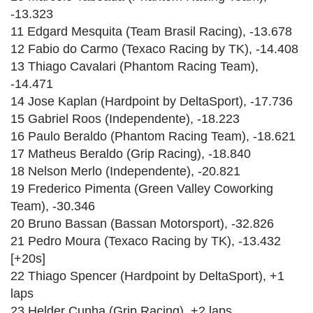
-13.323
11 Edgard Mesquita (Team Brasil Racing), -13.678
12 Fabio do Carmo (Texaco Racing by TK), -14.408
13 Thiago Cavalari (Phantom Racing Team),
-14.471
14 Jose Kaplan (Hardpoint by DeltaSport), -17.736
15 Gabriel Roos (Independente), -18.223
16 Paulo Beraldo (Phantom Racing Team), -18.621
17 Matheus Beraldo (Grip Racing), -18.840
18 Nelson Merlo (Independente), -20.821
19 Frederico Pimenta (Green Valley Coworking
Team), -30.346
20 Bruno Bassan (Bassan Motorsport), -32.826
21 Pedro Moura (Texaco Racing by TK), -13.432
[+20s]
22 Thiago Spencer (Hardpoint by DeltaSport), +1
laps
23 Helder Cunha (Grip Racing), +2 laps