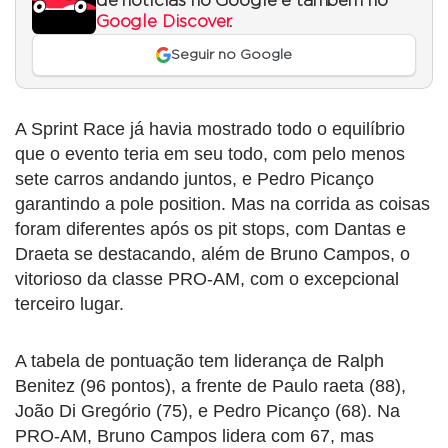
de notícias no Google e também no
Google Discover
.
Seguir no Google
A Sprint Race já havia mostrado todo o equilíbrio
que o evento teria em seu todo, com pelo menos
sete carros andando juntos, e Pedro Picanço
garantindo a pole position. Mas na corrida as coisas
foram diferentes após os pit stops, com Dantas e
Draeta se destacando, além de Bruno Campos, o
vitorioso da classe PRO-AM, com o excepcional
terceiro lugar.
A tabela de pontuação tem liderança de Ralph
Benitez (96 pontos), a frente de Paulo raeta (88),
João Di Gregório (75), e Pedro Picanço (68). Na
PRO-AM, Bruno Campos lidera com 67, mas