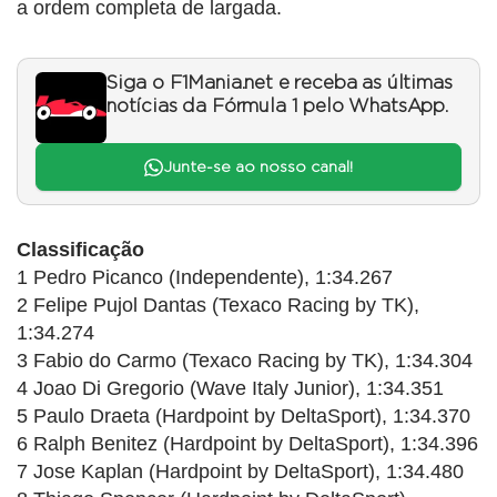
a ordem completa de largada.
Siga o F1Mania.net e receba as últimas
notícias da Fórmula 1 pelo WhatsApp.
Junte-se ao nosso canal!
Classificação
1 Pedro Picanco (Independente), 1:34.267
2 Felipe Pujol Dantas (Texaco Racing by TK),
1:34.274
3 Fabio do Carmo (Texaco Racing by TK), 1:34.304
4 Joao Di Gregorio (Wave Italy Junior), 1:34.351
5 Paulo Draeta (Hardpoint by DeltaSport), 1:34.370
6 Ralph Benitez (Hardpoint by DeltaSport), 1:34.396
7 Jose Kaplan (Hardpoint by DeltaSport), 1:34.480