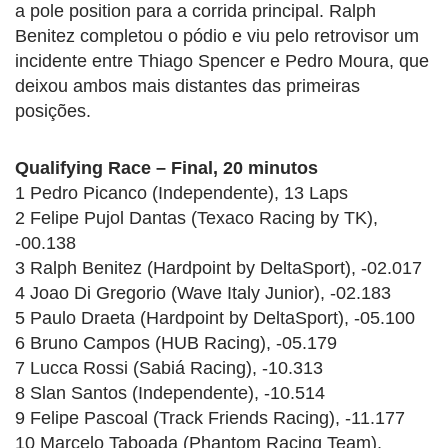
a pole position para a corrida principal. Ralph
Benitez completou o pódio e viu pelo retrovisor um
incidente entre Thiago Spencer e Pedro Moura, que
deixou ambos mais distantes das primeiras
posições.
Qualifying Race – Final, 20 minutos
1 Pedro Picanco (Independente), 13 Laps
2 Felipe Pujol Dantas (Texaco Racing by TK),
-00.138
3 Ralph Benitez (Hardpoint by DeltaSport), -02.017
4 Joao Di Gregorio (Wave Italy Junior), -02.183
5 Paulo Draeta (Hardpoint by DeltaSport), -05.100
6 Bruno Campos (HUB Racing), -05.179
7 Lucca Rossi (Sabiá Racing), -10.313
8 Slan Santos (Independente), -10.514
9 Felipe Pascoal (Track Friends Racing), -11.177
10 Marcelo Taboada (Phantom Racing Team),