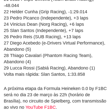
-48.044
22 Helder Cunha (Grip Racing), -1:29.014
23 Pedro Picanco (Independente), +3 laps
24 Vinicius Dean (Norg Racing), +6 laps
25 Slan Santos (Independente), +7 laps
26 Pedro Reis (SUB Racing), +13 laps
27 Diego Acebedo (e-Drivers Virtual Performance),
Abandono (5)
28 Thiago Cavalari (Phantom Racing Team),
Abandono (4)
29 Lucca Rossi (Sabiá Racing), Abandono (1)
Volta mais rápida: Slan Santos, 1:33.858
A próxima etapa da Formula Heineken 0.0 by F1BC
será no dia 23 de março às 22h (horário de
Brasília), no circuito de Spielberg, com transmissão
ao vivo no
YouTube F1BC
.