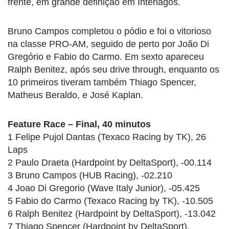
frente, em grande definição em Interlagos.
Bruno Campos completou o pódio e foi o vitorioso
na classe PRO-AM, seguido de perto por João Di
Gregório e Fabio do Carmo. Em sexto apareceu
Ralph Benitez, após seu drive through, enquanto os
10 primeiros tiveram também Thiago Spencer,
Matheus Beraldo, e José Kaplan.
Feature Race – Final, 40 minutos
1 Felipe Pujol Dantas (Texaco Racing by TK), 26
Laps
2 Paulo Draeta (Hardpoint by DeltaSport), -00.114
3 Bruno Campos (HUB Racing), -02.210
4 Joao Di Gregorio (Wave Italy Junior), -05.425
5 Fabio do Carmo (Texaco Racing by TK), -10.505
6 Ralph Benitez (Hardpoint by DeltaSport), -13.042
7 Thiago Spencer (Hardpoint by DeltaSport),