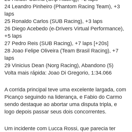
24 Leandro Pinheiro (Phantom Racing Team), +3
laps
25 Ronaldo Carlos (SUB Racing), +3 laps
26 Diego Acebedo (e-Drivers Virtual Performance),
+5 laps
27 Pedro Reis (SUB Racing), +7 laps [+20s]
28 Joao Felipe Oliveira (Team Brasil Racing), +7
laps
29 Vinicius Dean (Norg Racing), Abandono (5)
Volta mais rápida: Joao Di Gregorio, 1:34.066
A corrida principal teve uma excelente largada, com
Picanço seguindo na liderança, e Fabio do Carmo
sendo destaque ao abortar uma disputa tripla, e
logo depois passar seus dois concorrentes.
Um incidente com Lucca Rossi, que parecia ter