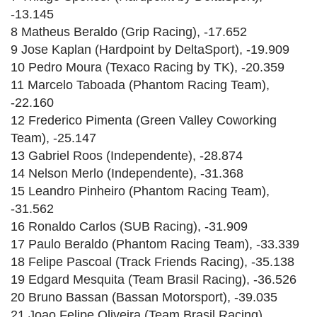
-13.145
8 Matheus Beraldo (Grip Racing), -17.652
9 Jose Kaplan (Hardpoint by DeltaSport), -19.909
10 Pedro Moura (Texaco Racing by TK), -20.359
11 Marcelo Taboada (Phantom Racing Team),
-22.160
12 Frederico Pimenta (Green Valley Coworking
Team), -25.147
13 Gabriel Roos (Independente), -28.874
14 Nelson Merlo (Independente), -31.368
15 Leandro Pinheiro (Phantom Racing Team),
-31.562
16 Ronaldo Carlos (SUB Racing), -31.909
17 Paulo Beraldo (Phantom Racing Team), -33.339
18 Felipe Pascoal (Track Friends Racing), -35.138
19 Edgard Mesquita (Team Brasil Racing), -36.526
20 Bruno Bassan (Bassan Motorsport), -39.035
21 Joao Felipe Oliveira (Team Brasil Racing),