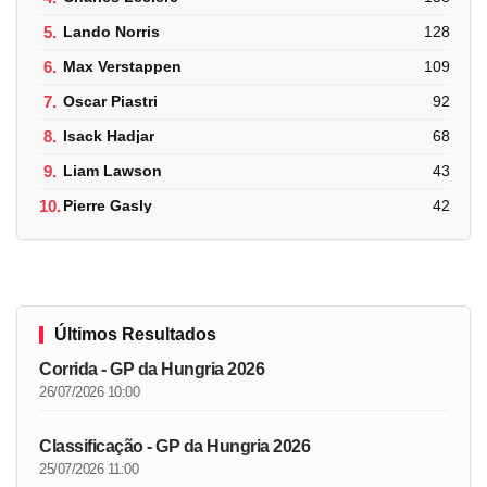
5.
Lando Norris
128
6.
Max Verstappen
109
7.
Oscar Piastri
92
8.
Isack Hadjar
68
9.
Liam Lawson
43
10.
Pierre Gasly
42
Últimos Resultados
Corrida - GP da Hungria 2026
26/07/2026 10:00
Classificação - GP da Hungria 2026
25/07/2026 11:00