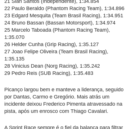
21 Slan Santos (Independente), 1:34.854
22 Paulo Beraldo (Phantom Racing Team), 1:34.896
23 Edgard Mesquita (Team Brasil Racing), 1:34.951
24 Bruno Bassan (Bassan Motorsport), 1:34.974
25 Marcelo Taboada (Phantom Racing Team),
1:35.070
26 Helder Cunha (Grip Racing), 1:35.127
27 Joao Felipe Oliveira (Team Brasil Racing),
1:35.135
28 Vinicius Dean (Norg Racing), 1:35.242
29 Pedro Reis (SUB Racing), 1:35.483
Picanço largou bem e manteve a liderança, seguido
por Dantas, Carmo e Gregório. Mais atrás um
incidente deixou Frederico Pimenta atravessado na
pista, após um enrosco com Thiago Cavalari.
A Sprint Race sempre é o fiel da balança para filtrar