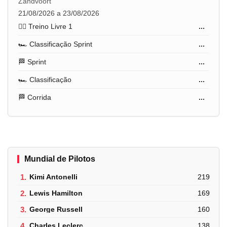
Zandvoort
21/08/2026 a 23/08/2026
🏋️‍♂️ Treino Livre 1
...
🏎️ Classificação Sprint
...
🏁 Sprint
...
🏎️ Classificação
...
🏁 Corrida
...
Mundial de Pilotos
1.
Kimi Antonelli
219
2.
Lewis Hamilton
169
3.
George Russell
160
4.
Charles Leclerc
138