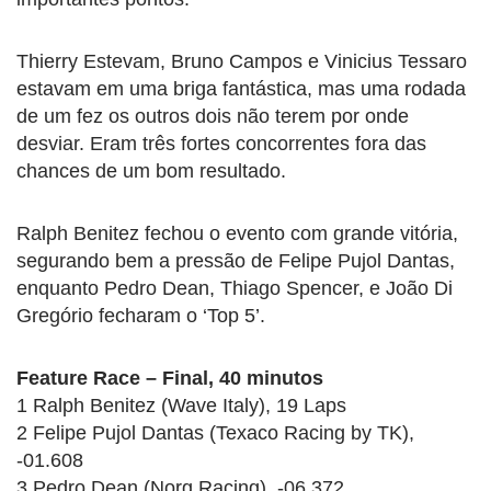
Thierry Estevam, Bruno Campos e Vinicius Tessaro
estavam em uma briga fantástica, mas uma rodada
de um fez os outros dois não terem por onde
desviar. Eram três fortes concorrentes fora das
chances de um bom resultado.
Ralph Benitez fechou o evento com grande vitória,
segurando bem a pressão de Felipe Pujol Dantas,
enquanto Pedro Dean, Thiago Spencer, e João Di
Gregório fecharam o ‘Top 5’.
Feature Race – Final, 40 minutos
1 Ralph Benitez (Wave Italy), 19 Laps
2 Felipe Pujol Dantas (Texaco Racing by TK),
-01.608
3 Pedro Dean (Norg Racing), -06.372