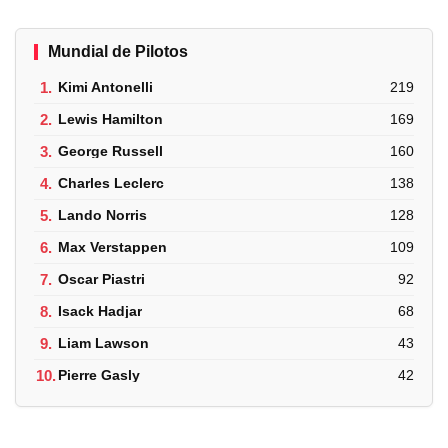
Mundial de Pilotos
1.
Kimi Antonelli
219
2.
Lewis Hamilton
169
3.
George Russell
160
4.
Charles Leclerc
138
5.
Lando Norris
128
6.
Max Verstappen
109
7.
Oscar Piastri
92
8.
Isack Hadjar
68
9.
Liam Lawson
43
10.
Pierre Gasly
42