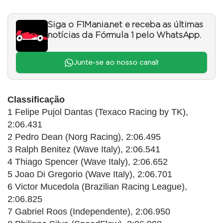
Siga o F1Mania.net e receba as últimas
notícias da Fórmula 1 pelo WhatsApp.
Junte-se ao nosso canal!
Classificação
1 Felipe Pujol Dantas (Texaco Racing by TK),
2:06.431
2 Pedro Dean (Norg Racing), 2:06.495
3 Ralph Benitez (Wave Italy), 2:06.541
4 Thiago Spencer (Wave Italy), 2:06.652
5 Joao Di Gregorio (Wave Italy), 2:06.701
6 Victor Mucedola (Brazilian Racing League),
2:06.825
7 Gabriel Roos (Independente), 2:06.950