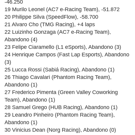
-46.250
19 Murilo Leonel (AC7 e-Racing Team), -51.872
20 Philippe Silva (SpeedFlow), -58.700
21 Alvaro Cho (TMG Racing), +4 laps
22 Luizinho Gonzaga (AC7 e-Racing Team),
Abandono (4)
23 Felipe Ciaramello (L1 eSports), Abandono (3)
24 Henrique Campos (Fast Lap Esports), Abandono
(3)
25 Lucca Rossi (Sabiá Racing), Abandono (1)
26 Thiago Cavalari (Phantom Racing Team),
Abandono (1)
27 Frederico Pimenta (Green Valley Coworking
Team), Abandono (1)
28 Samuel Grego (HUB Racing), Abandono (1)
29 Leandro Pinheiro (Phantom Racing Team),
Abandono (1)
30 Vinicius Dean (Norg Racing), Abandono (0)