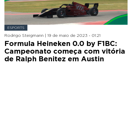
ESPORTS
Rodrigo Steigmann |
19 de maio de 2023 - 01:21
Formula Heineken 0.0 by F1BC:
Campeonato começa com vitória
de Ralph Benitez em Austin