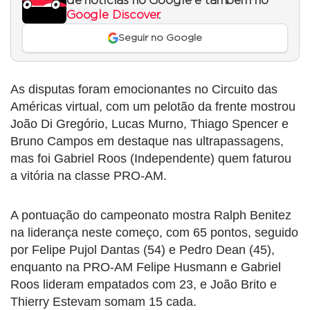
de notícias no Google e também no
Google Discover
.
Seguir no Google
As disputas foram emocionantes no Circuito das
Américas virtual, com um pelotão da frente mostrou
João Di Gregório, Lucas Murno, Thiago Spencer e
Bruno Campos em destaque nas ultrapassagens,
mas foi Gabriel Roos (Independente) quem faturou
a vitória na classe PRO-AM.
A pontuação do campeonato mostra Ralph Benitez
na liderança neste começo, com 65 pontos, seguido
por Felipe Pujol Dantas (54) e Pedro Dean (45),
enquanto na PRO-AM Felipe Husmann e Gabriel
Roos lideram empatados com 23, e João Brito e
Thierry Estevam somam 15 cada.