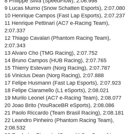
8 Philippe Silva (SpeedFlow), 2:06.998
9 Lucas Murno (Snow Schatten Esports), 2:07.080
10 Henrique Campos (Fast Lap Esports), 2:07.237
11 Henrique Pettinari (AC7 e-Racing Team),
2:07.337
12 Thiago Cavalari (Phantom Racing Team),
2:07.343
13 Alvaro Cho (TMG Racing), 2:07.752
14 Bruno Campos (HUB Racing), 2:07.765
15 Thierry Estevam (Norg Racing), 2:07.787
16 Vinicius Dean (Norg Racing), 2:07.888
17 Felipe Husmann (Fast Lap Esports), 2:07.923
18 Felipe Ciaramello (L1 eSports), 2:08.021
19 Murilo Leonel (AC7 e-Racing Team), 2:08.077
20 Joao Brito (YouRaceBR eSports), 2:08.086
21 Paolo Riccardo (Team Brasil Racing), 2:08.181
22 Leandro Pinheiro (Phantom Racing Team),
2:08.532