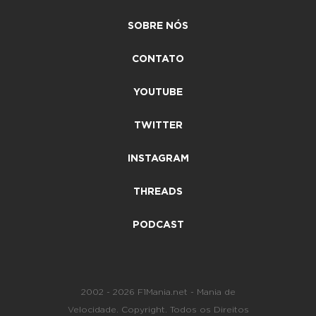
SOBRE NÓS
CONTATO
YOUTUBE
TWITTER
INSTAGRAM
THREADS
PODCAST
2002 - 2026 F1Mania.net - Mania de
Velocidade. Copyright. Todos os Direitos