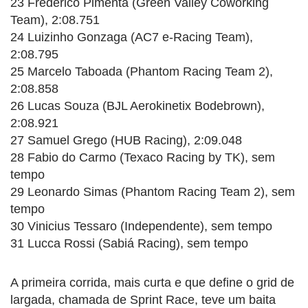
23 Frederico Pimenta (Green Valley Coworking
Team), 2:08.751
24 Luizinho Gonzaga (AC7 e-Racing Team),
2:08.795
25 Marcelo Taboada (Phantom Racing Team 2),
2:08.858
26 Lucas Souza (BJL Aerokinetix Bodebrown),
2:08.921
27 Samuel Grego (HUB Racing), 2:09.048
28 Fabio do Carmo (Texaco Racing by TK), sem
tempo
29 Leonardo Simas (Phantom Racing Team 2), sem
tempo
30 Vinicius Tessaro (Independente), sem tempo
31 Lucca Rossi (Sabiá Racing), sem tempo
A primeira corrida, mais curta e que define o grid de
largada, chamada de Sprint Race, teve um baita