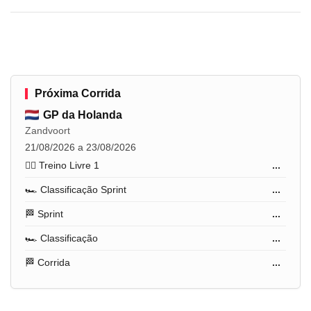
Próxima Corrida
GP da Holanda
Zandvoort
21/08/2026 a 23/08/2026
🏋️‍♂️ Treino Livre 1
...
🏎️ Classificação Sprint
...
🏁 Sprint
...
🏎️ Classificação
...
🏁 Corrida
...