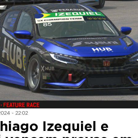
2024 - 22:02
hiago Izequiel e