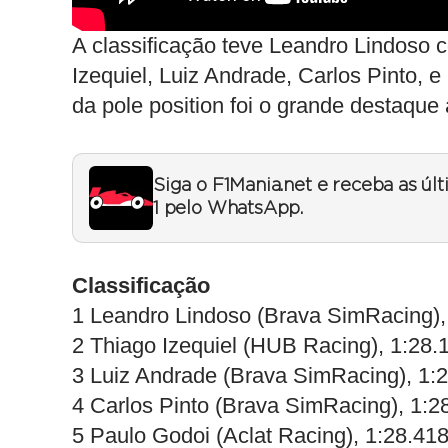
A classificação teve Leandro Lindoso 
Izequiel, Luiz Andrade, Carlos Pinto, 
da pole position foi o grande destaque 
Siga o F1Mania.net e receba as úl
1 pelo WhatsApp.
Classificação
1 Leandro Lindoso (Brava SimRacing),
2 Thiago Izequiel (HUB Racing), 1:28.
3 Luiz Andrade (Brava SimRacing), 1:
4 Carlos Pinto (Brava SimRacing), 1:2
5 Paulo Godoi (Aclat Racing), 1:28.41