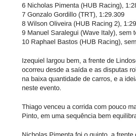
6 Nicholas Pimenta (HUB Racing), 1:2
7 Gonzalo Gordillo (TRT), 1:29.309
8 Wilson Oliveira (HUB Racing 2), 1:2
9 Manuel Saralegui (Wave Italy), sem
10 Raphael Bastos (HUB Racing), se
Izequiel largou bem, a frente de Lind
ocorreu desde a saída e as disputas r
na baixa quantidade de carros, e a ide
neste evento.
Thiago venceu a corrida com pouco ma
Pinto, em uma sequência bem equilibr
Nicholas Pimenta foi o quinto, a frent