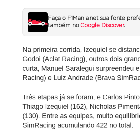
Faça o F1Mania.net sua fonte pref
também no
Google Discover
.
Na primeira corrida, Izequiel se dista
Godoi (Aclat Racing), outros dois gra
curta, Manuel Saralegui surpreendeu 
Racing) e Luiz Andrade (Brava SimRac
Três etapas já se foram, e Carlos Pinto
Thiago Izequiel (162), Nicholas Piment
(130). Entre as equipes, muito equilí
SimRacing acumulando 422 no total.