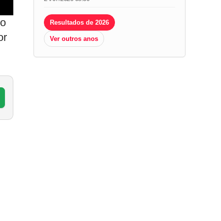
go
Resultados de 2026
or
Ver outros anos