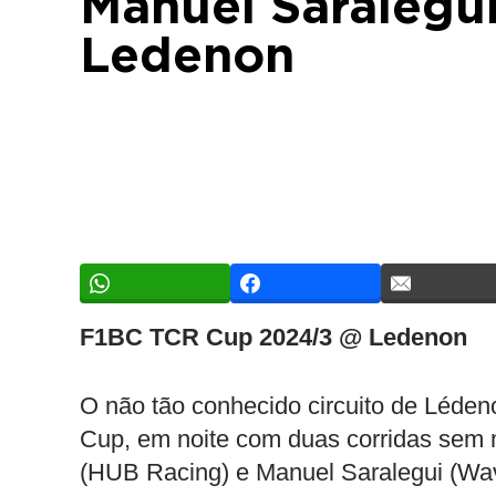
Manuel Saralegu
Ledenon
F1BC TCR Cup 2024/3 @ Ledenon
O não tão conhecido circuito de Léden
Cup, em noite com duas corridas sem ma
(HUB Racing) e Manuel Saralegui (Wave