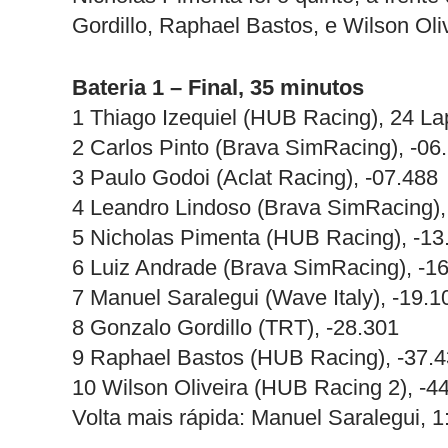
Gordillo, Raphael Bastos, e Wilson Olive
Bateria 1 – Final, 35 minutos
1 Thiago Izequiel (HUB Racing), 24 La
2 Carlos Pinto (Brava SimRacing), -06
3 Paulo Godoi (Aclat Racing), -07.488
4 Leandro Lindoso (Brava SimRacing),
5 Nicholas Pimenta (HUB Racing), -13
6 Luiz Andrade (Brava SimRacing), -1
7 Manuel Saralegui (Wave Italy), -19.1
8 Gonzalo Gordillo (TRT), -28.301
9 Raphael Bastos (HUB Racing), -37.4
10 Wilson Oliveira (HUB Racing 2), -4
Volta mais rápida: Manuel Saralegui, 1