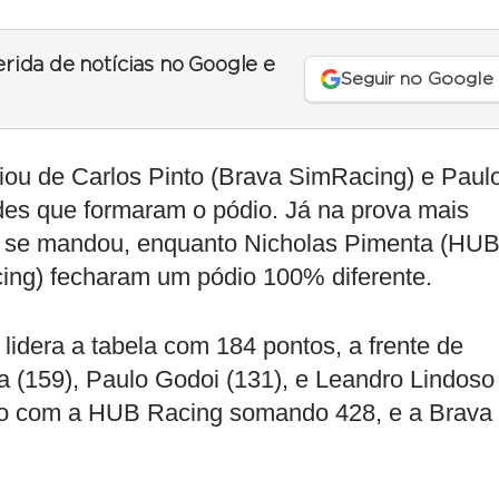
erida de notícias no Google e
Seguir no Google
nciou de Carlos Pinto (Brava SimRacing) e Paul
ndes que formaram o pódio. Já na prova mais
e se mandou, enquanto Nicholas Pimenta (HU
ing) fecharam um pódio 100% diferente.
 lidera a tabela com 184 pontos, a frente de
a (159), Paulo Godoi (131), e Leandro Lindoso
brio com a HUB Racing somando 428, e a Brava