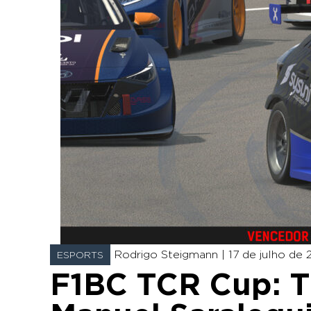
Rodrigo Steigmann |
17 de julho de 
ESPORTS
F1BC TCR Cup: T