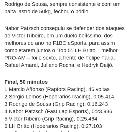
Rodrigo de Sousa, sempre consistente e com um
baita lastro de 50kg, fechou o pódio.
Nabor Patzsch conseguiu se defender dos ataques
de Victor Ribeiro, em um duelo belíssimo, dos
melhores do ano no F1BC eSports, para assim
completarem juntos o ‘Top 5’. LH Britto – melhor
PRO-AM – foi o sexto, a frente de Felipe Faria,
Rafael Amaral, Juliano Rocha, e Hedryk Daijó.
Final, 50 minutos
1 Marcio Affonso (Raptors Racing), 46 voltas
2 Sergio Lemos (Hoperarios Racing), 0:05.414
3 Rodrigo de Sousa (Grip Racing), 0:16.243
4 Nabor Patzsch (Fast Lap Esports), 0:23.936
5 Victor Ribeiro (Grip Racing), 0:25.464
6 LH Britto (Hoperarios Racing), 0:27.103