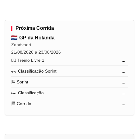
Próxima Corrida
GP da Holanda
Zandvoort
21/08/2026 a 23/08/2026
🏋️‍♂️ Treino Livre 1
...
🏎️ Classificação Sprint
...
🏁 Sprint
...
🏎️ Classificação
...
🏁 Corrida
...