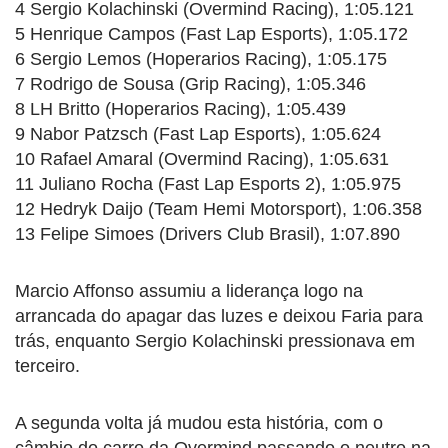
4 Sergio Kolachinski (Overmind Racing), 1:05.121
5 Henrique Campos (Fast Lap Esports), 1:05.172
6 Sergio Lemos (Hoperarios Racing), 1:05.175
7 Rodrigo de Sousa (Grip Racing), 1:05.346
8 LH Britto (Hoperarios Racing), 1:05.439
9 Nabor Patzsch (Fast Lap Esports), 1:05.624
10 Rafael Amaral (Overmind Racing), 1:05.631
11 Juliano Rocha (Fast Lap Esports 2), 1:05.975
12 Hedryk Daijo (Team Hemi Motorsport), 1:06.358
13 Felipe Simoes (Drivers Club Brasil), 1:07.890
Marcio Affonso assumiu a liderança logo na
arrancada do apagar das luzes e deixou Faria para
trás, enquanto Sergio Kolachinski pressionava em
terceiro.
A segunda volta já mudou esta história, com o
câmbio do carro da Overmind passando o neutro na