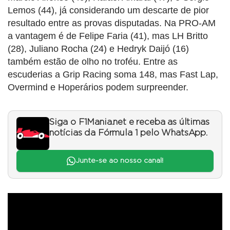
Lemos (44), já considerando um descarte de pior
resultado entre as provas disputadas. Na PRO-AM
a vantagem é de Felipe Faria (41), mas LH Britto
(28), Juliano Rocha (24) e Hedryk Daijó (16)
também estão de olho no troféu. Entre as
escuderias a Grip Racing soma 148, mas Fast Lap,
Overmind e Hoperários podem surpreender.
Siga o F1Mania.net e receba as últimas
notícias da Fórmula 1 pelo WhatsApp.
Junte-se ao nosso canal!