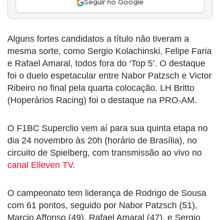
Seguir no Google
Alguns fortes candidatos a título não tiveram a
mesma sorte, como Sergio Kolachinski, Felipe Faria
e Rafael Amaral, todos fora do ‘Top 5’. O destaque
foi o duelo espetacular entre Nabor Patzsch e Victor
Ribeiro no final pela quarta colocação. LH Britto
(Hoperários Racing) foi o destaque na PRO-AM.
O F1BC Superclio vem aí para sua quinta etapa no
dia 24 novembro às 20h (horário de Brasília), no
circuito de Spielberg, com transmissão ao vivo no
canal Elleven TV
.
O campeonato tem liderança de Rodrigo de Sousa
com 61 pontos, seguido por Nabor Patzsch (51),
Marcio Affonso (49), Rafael Amaral (47), e Sergio