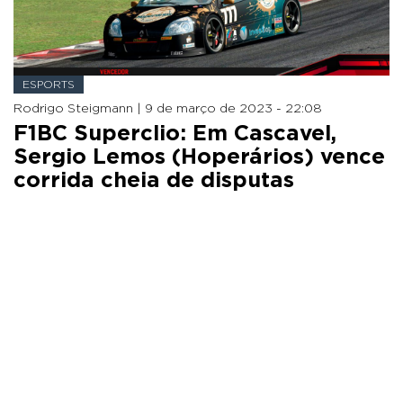
ESPORTS
Rodrigo Steigmann |
9 de março de 2023 - 22:08
F1BC Superclio: Em Cascavel,
Sergio Lemos (Hoperários) vence
corrida cheia de disputas