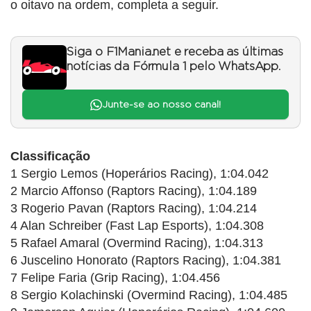
o oitavo na ordem, completa a seguir.
Siga o F1Mania.net e receba as últimas
notícias da Fórmula 1 pelo WhatsApp.
Junte-se ao nosso canal!
Classificação
1 Sergio Lemos (Hoperários Racing), 1:04.042
2 Marcio Affonso (Raptors Racing), 1:04.189
3 Rogerio Pavan (Raptors Racing), 1:04.214
4 Alan Schreiber (Fast Lap Esports), 1:04.308
5 Rafael Amaral (Overmind Racing), 1:04.313
6 Juscelino Honorato (Raptors Racing), 1:04.381
7 Felipe Faria (Grip Racing), 1:04.456
8 Sergio Kolachinski (Overmind Racing), 1:04.485