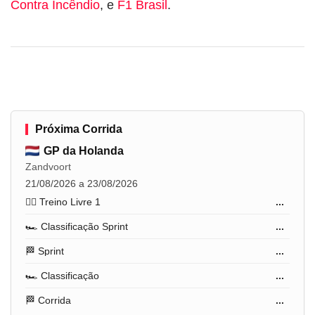
Contra Incêndio
, e
F1 Brasil
.
Próxima Corrida
GP da Holanda
Zandvoort
21/08/2026 a 23/08/2026
🏋️‍♂️ Treino Livre 1
...
🏎️ Classificação Sprint
...
🏁 Sprint
...
🏎️ Classificação
...
🏁 Corrida
...