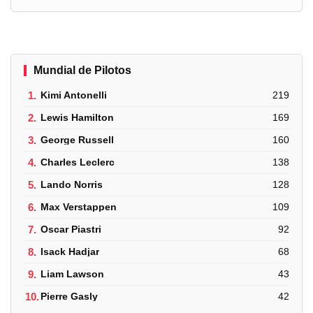
Mundial de Pilotos
1.
Kimi Antonelli
219
2.
Lewis Hamilton
169
3.
George Russell
160
4.
Charles Leclerc
138
5.
Lando Norris
128
6.
Max Verstappen
109
7.
Oscar Piastri
92
8.
Isack Hadjar
68
9.
Liam Lawson
43
10.
Pierre Gasly
42