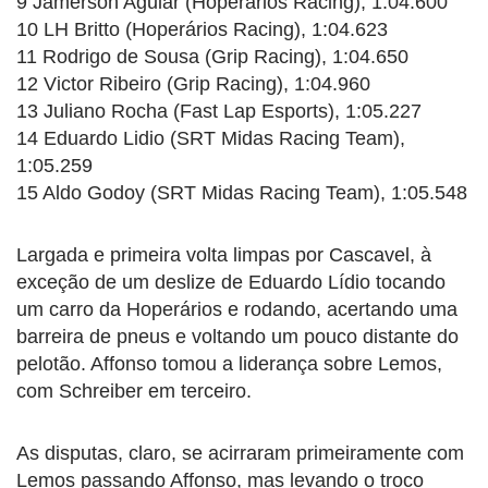
9 Jamerson Aguiar (Hoperários Racing), 1:04.600
10 LH Britto (Hoperários Racing), 1:04.623
11 Rodrigo de Sousa (Grip Racing), 1:04.650
12 Victor Ribeiro (Grip Racing), 1:04.960
13 Juliano Rocha (Fast Lap Esports), 1:05.227
14 Eduardo Lidio (SRT Midas Racing Team),
1:05.259
15 Aldo Godoy (SRT Midas Racing Team), 1:05.548
Largada e primeira volta limpas por Cascavel, à
exceção de um deslize de Eduardo Lídio tocando
um carro da Hoperários e rodando, acertando uma
barreira de pneus e voltando um pouco distante do
pelotão. Affonso tomou a liderança sobre Lemos,
com Schreiber em terceiro.
As disputas, claro, se acirraram primeiramente com
Lemos passando Affonso, mas levando o troco