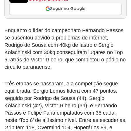
Seguir no Google
Enquanto o líder do campeonato Fernando Passos
se ausentou devido a problemas de internet,
Rodrigo de Sousa com 40kg de lastro e Sergio
Kolachinski com 30kg conseguiram lugares no Top
5, atrás de Victor Ribeiro, que completou o pódio no
circuito paranaense.
Três etapas se passaram, e a competição segue
equilibrada: Sergio Lemos lidera com 47 pontos,
seguido por Rodrigo de Sousa (44), Sergio
Kolachinski (42), Victor Ribeiro (39), e Fernando
Passos e Felipe Faria empatados com 35 cada,
neste ‘Top 6’ de altíssimo nível. Entre as escuderias,
Grip tem 118, Overmind 104, Hoperários 89, e