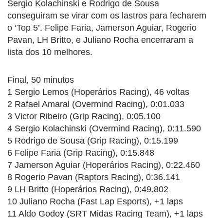
Sergio Kolachinski e Rodrigo de Sousa
conseguiram se virar com os lastros para fecharem
o ‘Top 5’. Felipe Faria, Jamerson Aguiar, Rogerio
Pavan, LH Britto, e Juliano Rocha encerraram a
lista dos 10 melhores.
Final, 50 minutos
1 Sergio Lemos (Hoperários Racing), 46 voltas
2 Rafael Amaral (Overmind Racing), 0:01.033
3 Victor Ribeiro (Grip Racing), 0:05.100
4 Sergio Kolachinski (Overmind Racing), 0:11.590
5 Rodrigo de Sousa (Grip Racing), 0:15.199
6 Felipe Faria (Grip Racing), 0:15.848
7 Jamerson Aguiar (Hoperários Racing), 0:22.460
8 Rogerio Pavan (Raptors Racing), 0:36.141
9 LH Britto (Hoperários Racing), 0:49.802
10 Juliano Rocha (Fast Lap Esports), +1 laps
11 Aldo Godoy (SRT Midas Racing Team), +1 laps