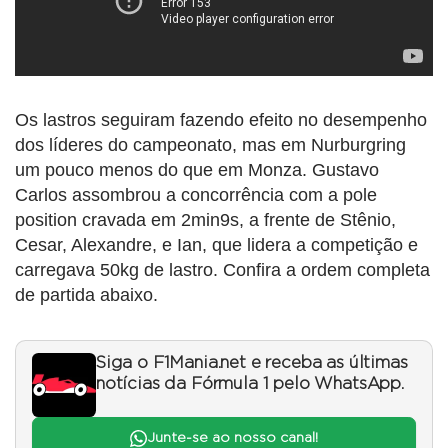
Os lastros seguiram fazendo efeito no desempenho
dos líderes do campeonato, mas em Nurburgring
um pouco menos do que em Monza. Gustavo
Carlos assombrou a concorrência com a pole
position cravada em 2min9s, a frente de Stênio,
Cesar, Alexandre, e Ian, que lidera a competição e
carregava 50kg de lastro. Confira a ordem completa
de partida abaixo.
Siga o F1Mania.net e receba as últimas
notícias da Fórmula 1 pelo WhatsApp.
Junte-se ao nosso canal!