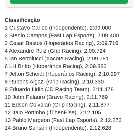
Classificação
1 Gustavo Carlos (Independente), 2:09.000
2 Stenio Campos (Fast Lap Esports), 2:09.400
3 Cesar Bastos (Hoperários Racing), 2:09.716
4 Alexandre Ruiz (Grip Racing), 2:09.724
5 Ian Bertolucci (Xacote Racing), 2:09.781
6 LH Britto (Hoperários Racing), 2:09.882
7 Jelton Scheidt (Hoperários Racing), 2:10.297
8 Rubens Algazi (Grip Racing), 2:10.330
9 Eduardo Lidio (JD Racing Team), 2:11.478
10 John Palauro (Bravo Racing), 2:11.769
11 Edson Colvalan (Grip Racing), 2:11.877
12 Italo Portinho (ifThenElse), 2:12.105
13 Pablo Margeon (Fast Lap Esports), 2:12.273
14 Bruno Sanson (Independente), 2:12.628