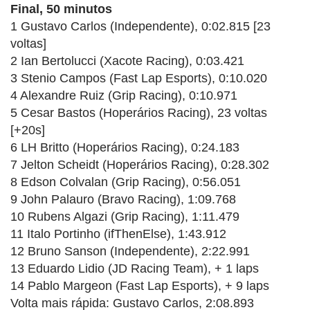
Final, 50 minutos
1 Gustavo Carlos (Independente), 0:02.815 [23
voltas]
2 Ian Bertolucci (Xacote Racing), 0:03.421
3 Stenio Campos (Fast Lap Esports), 0:10.020
4 Alexandre Ruiz (Grip Racing), 0:10.971
5 Cesar Bastos (Hoperários Racing), 23 voltas
[+20s]
6 LH Britto (Hoperários Racing), 0:24.183
7 Jelton Scheidt (Hoperários Racing), 0:28.302
8 Edson Colvalan (Grip Racing), 0:56.051
9 John Palauro (Bravo Racing), 1:09.768
10 Rubens Algazi (Grip Racing), 1:11.479
11 Italo Portinho (ifThenElse), 1:43.912
12 Bruno Sanson (Independente), 2:22.991
13 Eduardo Lidio (JD Racing Team), + 1 laps
14 Pablo Margeon (Fast Lap Esports), + 9 laps
Volta mais rápida: Gustavo Carlos, 2:08.893