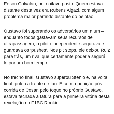
Edson Colvalan, pelo oitavo posto. Quem estava
distante desta vez era Rubens Algazi, com algum
problema maior partindo distante do pelotão.
Gustavo foi superando os adversários um a um –
enquanto todos gastavam seus recursos de
ultrapassagem, o piloto independente segurava e
guardava os ‘pushes’. Nos pit stops, ele deixou Ruiz
para trás, um rival que certamente poderia segurá-
lo por um bom tempo.
No trecho final, Gustavo superou Stenio e, na volta
final, pulou a frente de Ian. E com a punição pós
corrida de Cesar, pelo toque no próprio Gustavo,
estava fechada a fatura para a primeira vitória desta
revelação no F1BC Rookie.