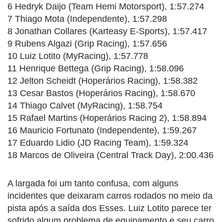
6 Hedryk Daijo (Team Hemi Motorsport), 1:57.274
7 Thiago Mota (Independente), 1:57.298
8 Jonathan Collares (Karteasy E-Sports), 1:57.417
9 Rubens Algazi (Grip Racing), 1:57.656
10 Luiz Lotito (MyRacing), 1:57.778
11 Henrique Bettega (Grip Racing), 1:58.096
12 Jelton Scheidt (Hoperários Racing), 1:58.382
13 Cesar Bastos (Hoperários Racing), 1:58.670
14 Thiago Calvet (MyRacing), 1:58.754
15 Rafael Martins (Hoperários Racing 2), 1:58.894
16 Mauricio Fortunato (Independente), 1:59.267
17 Eduardo Lidio (JD Racing Team), 1:59.324
18 Marcos de Oliveira (Central Track Day), 2:00.436
A largada foi um tanto confusa, com alguns
incidentes que deixaram carros rodados no meio da
pista após a saída dos Esses. Luiz Lotito parece ter
sofrido algum problema de equipamento e seu carro