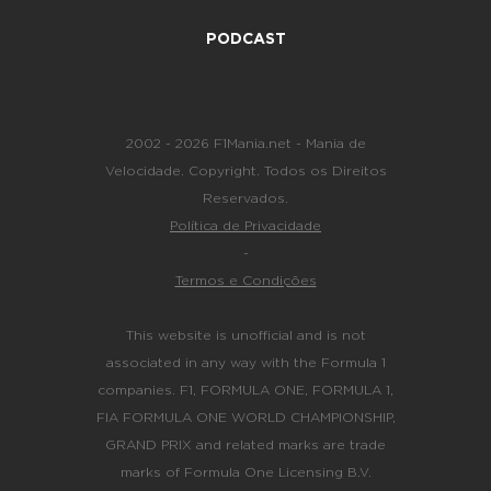
PODCAST
2002 - 2026 F1Mania.net - Mania de
Velocidade. Copyright. Todos os Direitos
Reservados.
Política de Privacidade
-
Termos e Condições
This website is unofficial and is not
associated in any way with the Formula 1
companies. F1, FORMULA ONE, FORMULA 1,
FIA FORMULA ONE WORLD CHAMPIONSHIP,
GRAND PRIX and related marks are trade
marks of Formula One Licensing B.V.