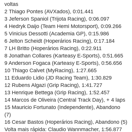
voltas
2 Thiago Pontes (AVXados), 0:01.441
3 Jeferson Spaniol (Trijota Racing), 0:06.097
4 Hedryk Daijo (Team Hemi Motorsport), 0:09.266
5 Vinicius Dessotti (Academia GP), 0:15.986
6 Jelton Scheidt (Hoperários Racing), 0:17.184
7 LH Britto (Hoperários Racing), 0:22.911
8 Jonathan Collares (Karteasy E-Sports), 0:51.665
9 Anderson Fogaca (Karteasy E-Sports), 0:56.656
10 Thiago Calvet (MyRacing), 1:27.665
11 Eduardo Lidio (JD Racing Team), 1:30.829
12 Rubens Algazi (Grip Racing), 1:41.727
13 Henrique Bettega (Grip Racing), 1:52.457
14 Marcos de Oliveira (Central Track Day), + 4 laps
15 Mauricio Fortunato (Independente), Abandono
(7)
16 Cesar Bastos (Hoperários Racing), Abandono (5)
Volta mais rápida: Claudio Wannmacher, 1:56.877