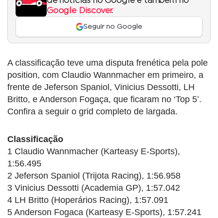
de notícias no Google e também no
Google Discover
.
Seguir no Google
A classificação teve uma disputa frenética pela pole
position, com Claudio Wannmacher em primeiro, a
frente de Jeferson Spaniol, Vinicius Dessotti, LH
Britto, e Anderson Fogaça, que ficaram no ‘Top 5’.
Confira a seguir o grid completo de largada.
Classificação
1 Claudio Wannmacher (Karteasy E-Sports),
1:56.495
2 Jeferson Spaniol (Trijota Racing), 1:56.958
3 Vinicius Dessotti (Academia GP), 1:57.042
4 LH Britto (Hoperários Racing), 1:57.091
5 Anderson Fogaca (Karteasy E-Sports), 1:57.241