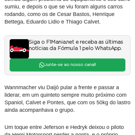
sumiu, e depois o que se viu foram alguns carros
rodando, como os de Cesar Bastos, Henrique
Bettega, Eduardo Lidio e Thiago Calvet.
Siga o F1Mania.net e receba as últimas
notícias da Fórmula 1 pelo WhatsApp.
Junte-se ao nosso canal!
Wannmacher viu Daijó pular a frente e passar a
liderar, em um quinteto sempre muito próximo com
Spaniol, Calvet e Pontes, que com os 50kg do lastro
ainda acompanhava o grupo.
Um toque entre Jeferson e Hedryk deixou o piloto
da Hemi Motorsport perder a ponta, e o próprio