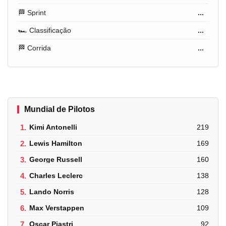
🏁 Sprint
...
🏎️ Classificação
...
🏁 Corrida
...
Mundial de Pilotos
1.
Kimi Antonelli
219
2.
Lewis Hamilton
169
3.
George Russell
160
4.
Charles Leclerc
138
5.
Lando Norris
128
6.
Max Verstappen
109
7.
Oscar Piastri
92