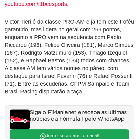
youtube.com/f1bcesports
.
Victor Tieri é da classe PRO-AM e já tem este troféu
garantido, mas lidera no geral com 269 pontos,
enquanto a PRO vem na sequência com Paolo
Riccardo (196), Felipe Oliveira (181), Marco Simões
(167), Rodrigto Matzumuro (153), Thiago Izequiel
(152), e Raphael Bastos (134) todos com chances.
A classe AM tem vários nomes no páreo, com
destaque para Israel Favarin (76) e Rafael Possenti
(71). Entre as escuderias, CFPM Sampaio e Team
Brasil Racing disputarão a taça.
Siga o F1Mania.net e receba as últimas
notícias da Fórmula 1 pelo WhatsApp.
Junte-se ao nosso canal!