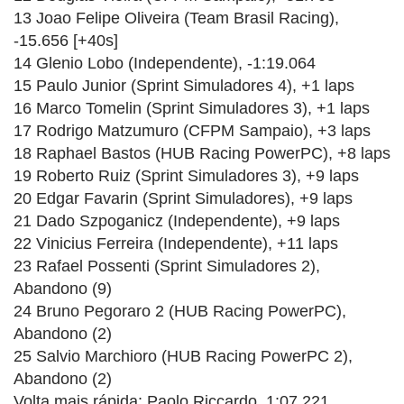
13 Joao Felipe Oliveira (Team Brasil Racing),
-15.656 [+40s]
14 Glenio Lobo (Independente), -1:19.064
15 Paulo Junior (Sprint Simuladores 4), +1 laps
16 Marco Tomelin (Sprint Simuladores 3), +1 laps
17 Rodrigo Matzumuro (CFPM Sampaio), +3 laps
18 Raphael Bastos (HUB Racing PowerPC), +8 laps
19 Roberto Ruiz (Sprint Simuladores 3), +9 laps
20 Edgar Favarin (Sprint Simuladores), +9 laps
21 Dado Szpoganicz (Independente), +9 laps
22 Vinicius Ferreira (Independente), +11 laps
23 Rafael Possenti (Sprint Simuladores 2),
Abandono (9)
24 Bruno Pegoraro 2 (HUB Racing PowerPC),
Abandono (2)
25 Salvio Marchioro (HUB Racing PowerPC 2),
Abandono (2)
Volta mais rápida: Paolo Riccardo, 1:07.221