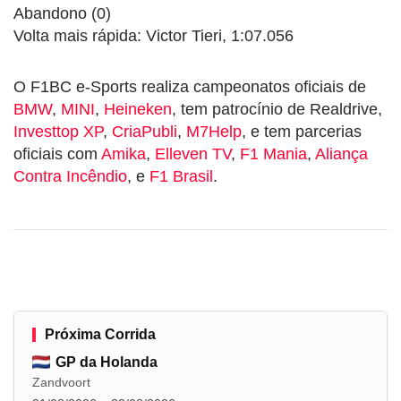
Abandono (0)
Volta mais rápida: Victor Tieri, 1:07.056
O F1BC e-Sports realiza campeonatos oficiais de
BMW
,
MINI
,
Heineken
, tem patrocínio de Realdrive,
Investtop XP
,
CriaPubli
,
M7Help
, e tem parcerias
oficiais com
Amika
,
Elleven TV
,
F1 Mania
,
Aliança
Contra Incêndio
, e
F1 Brasil
.
Próxima Corrida
GP da Holanda
Zandvoort