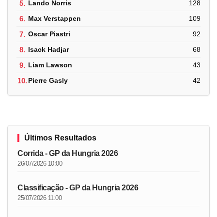
5.
Lando Norris
128
6.
Max Verstappen
109
7.
Oscar Piastri
92
8.
Isack Hadjar
68
9.
Liam Lawson
43
10.
Pierre Gasly
42
Últimos Resultados
Corrida - GP da Hungria 2026
26/07/2026 10:00
Classificação - GP da Hungria 2026
25/07/2026 11:00