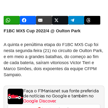
F1BC MX5 Cup 2022/4 @ Oulton Park
A quinta e penúltima etapa do F1BC MX5 Cup foi
nesta segunda-feira (21) no circuito de Oulton Park,
e em meio a grandes batalhas, do começo ao fim
de cada bateria, saíram vitoriosos Victor Tieri e
Marco Simões, dois expoentes da equipe CFPM
Sampaio.
Faça o F1Mania.net sua fonte preferida
de notícias no Google e também no
Google Discover
.