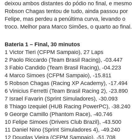
deixou ambos distantes do pódio no final, e mesmo
Robson Chagas tentou de tudo, ainda passou por
Felipe, mas perdeu a penúltima curva, levando o
troco. Melhor para Marco Simões, o quarto ao final.
Bateria 1 – Final, 30 minutos
1 Victor Tieri (CFPM Sampaio), 27 Laps
2 Paolo Riccardo (Team Brasil Racing), -03.447
3 Fabio Candido (Team Brasil Racing), -04.223
4 Marco Simoes (CFPM Sampaio), -15.811
5 Robson Chagas (Racing XP Academy), -17.494
6 Vinicius Ferretti (Team Brasil Racing 2), -23.890
7 Israel Favarin (Sprint Simuladores), -30.093
8 Thiago Izequiel (HUB Racing PowerPC), -38.240
9 George Camillo (Phantom Race), -40.746
10 Felipe Simoes (Drivers Club Brazil), -43.500
11 Daniel Nino (Sprint Simuladores 4), -49.240
12 Douglas Vieira (CFPM Sampaio), -51.708