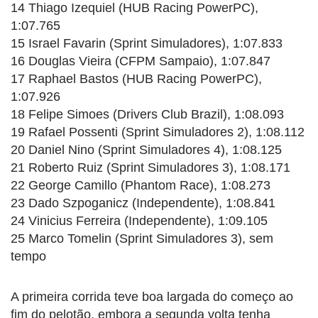
14 Thiago Izequiel (HUB Racing PowerPC),
1:07.765
15 Israel Favarin (Sprint Simuladores), 1:07.833
16 Douglas Vieira (CFPM Sampaio), 1:07.847
17 Raphael Bastos (HUB Racing PowerPC),
1:07.926
18 Felipe Simoes (Drivers Club Brazil), 1:08.093
19 Rafael Possenti (Sprint Simuladores 2), 1:08.112
20 Daniel Nino (Sprint Simuladores 4), 1:08.125
21 Roberto Ruiz (Sprint Simuladores 3), 1:08.171
22 George Camillo (Phantom Race), 1:08.273
23 Dado Szpoganicz (Independente), 1:08.841
24 Vinicius Ferreira (Independente), 1:09.105
25 Marco Tomelin (Sprint Simuladores 3), sem
tempo
A primeira corrida teve boa largada do começo ao
fim do pelotão, embora a segunda volta tenha