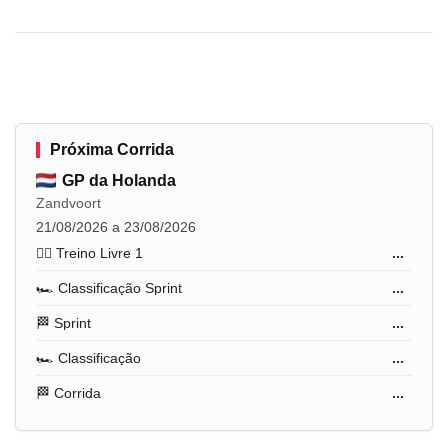
Próxima Corrida
GP da Holanda
Zandvoort
21/08/2026 a 23/08/2026
🏋️‍♂️ Treino Livre 1
...
🏎️ Classificação Sprint
...
🏁 Sprint
...
🏎️ Classificação
...
🏁 Corrida
...