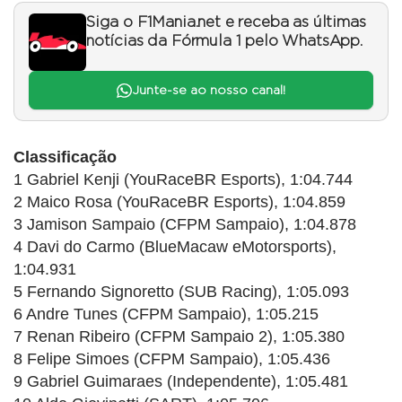
Siga o F1Mania.net e receba as últimas
notícias da Fórmula 1 pelo WhatsApp.
Junte-se ao nosso canal!
Classificação
1 Gabriel Kenji (YouRaceBR Esports), 1:04.744
2 Maico Rosa (YouRaceBR Esports), 1:04.859
3 Jamison Sampaio (CFPM Sampaio), 1:04.878
4 Davi do Carmo (BlueMacaw eMotorsports),
1:04.931
5 Fernando Signoretto (SUB Racing), 1:05.093
6 Andre Tunes (CFPM Sampaio), 1:05.215
7 Renan Ribeiro (CFPM Sampaio 2), 1:05.380
8 Felipe Simoes (CFPM Sampaio), 1:05.436
9 Gabriel Guimaraes (Independente), 1:05.481