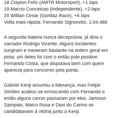
18 Clayton Felix (AMTR Motorsport), +1 laps
19 Marcio Conceicao (Independente), +2 laps
20 Willian Cesar (Gorillaz Race), +6 laps
Volta mais rápida: Fernando Signoretto, 1:04.488
A segunda bateria nunca decepciona, já diria o
narrador Rodrigo Vicente. Alguns incidentes
surgiram e mexeram bastante na ordem geral em
pista: um deles foi com o então pole position
Fernando Costa, que disputava bem com quem
aparecia para concorrer pela ponta.
Gabriel Kenji assumiu a liderança, mas Felipe
Simões acabou se enroscando com Fernando e
então alguns carros passaram por eles. Jamison
Sampaio, Maico Rosa e Davi do Carmo se
candidatavam à vitória junto a Kenji.