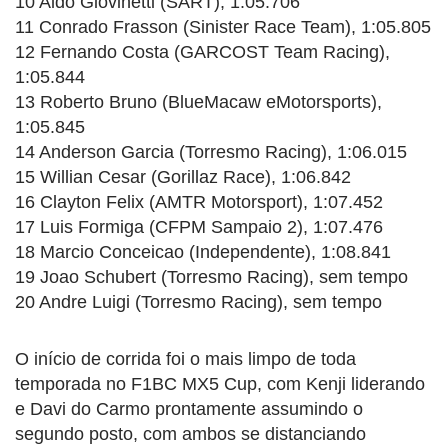
10 Aldo Giovinetti (SART), 1:05.706
11 Conrado Frasson (Sinister Race Team), 1:05.805
12 Fernando Costa (GARCOST Team Racing),
1:05.844
13 Roberto Bruno (BlueMacaw eMotorsports),
1:05.845
14 Anderson Garcia (Torresmo Racing), 1:06.015
15 Willian Cesar (Gorillaz Race), 1:06.842
16 Clayton Felix (AMTR Motorsport), 1:07.452
17 Luis Formiga (CFPM Sampaio 2), 1:07.476
18 Marcio Conceicao (Independente), 1:08.841
19 Joao Schubert (Torresmo Racing), sem tempo
20 Andre Luigi (Torresmo Racing), sem tempo
O início de corrida foi o mais limpo de toda
temporada no F1BC MX5 Cup, com Kenji liderando
e Davi do Carmo prontamente assumindo o
segundo posto, com ambos se distanciando