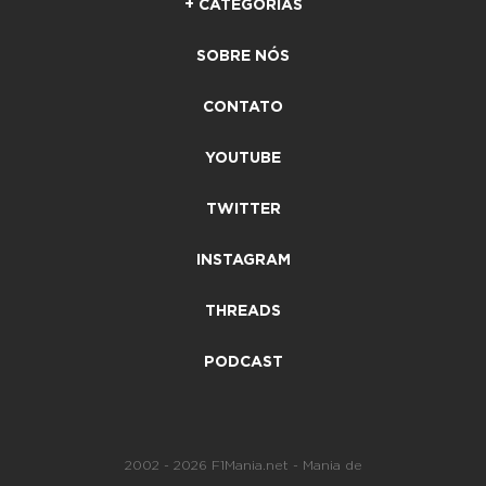
+ CATEGORIAS
SOBRE NÓS
CONTATO
YOUTUBE
TWITTER
INSTAGRAM
THREADS
PODCAST
2002 - 2026 F1Mania.net - Mania de