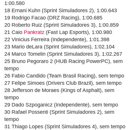
1:00.580
18 Ernani Kuhn (Sprint Simuladores 2), 1:00.643
19 Rodrigo Facao (DRZ Racing), 1:00.685
20 Roberto Ruiz (Sprint Simuladores 3), 1:00.859
21 Caio
Pankratz
(Fast Lap Esports), 1:00.980
22 Vinicius Ferreira (Independente), 1:01.398
23 Mario deLara (Sprint Simuladores), 1:02.104
24 Marco Tomelin (Sprint Simuladores 3), 1:02.267
25 Bruno Pegoraro 2 (HUB Racing PowerPC), sem
tempo
26 Fabio Candido (Team Brasil Racing), sem tempo
27 Felipe Simoes (Drivers Club Brazil), sem tempo
28 Jefferson de Moraes (Kings of Asphalt), sem
tempo
29 Dado Szpoganicz (Independente), sem tempo
30 Rafael Possenti (Sprint Simuladores 2), sem
tempo
31 Thiago Lopes (Sprint Simuladores 4), sem tempo