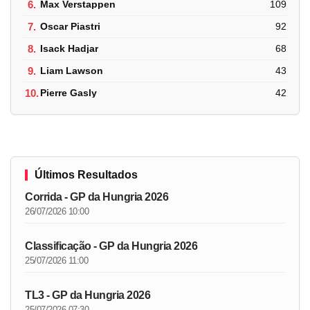
6.
Max Verstappen
109
7.
Oscar Piastri
92
8.
Isack Hadjar
68
9.
Liam Lawson
43
10.
Pierre Gasly
42
Últimos Resultados
Corrida - GP da Hungria 2026
26/07/2026 10:00
Classificação - GP da Hungria 2026
25/07/2026 11:00
TL3 - GP da Hungria 2026
25/07/2026 07:30