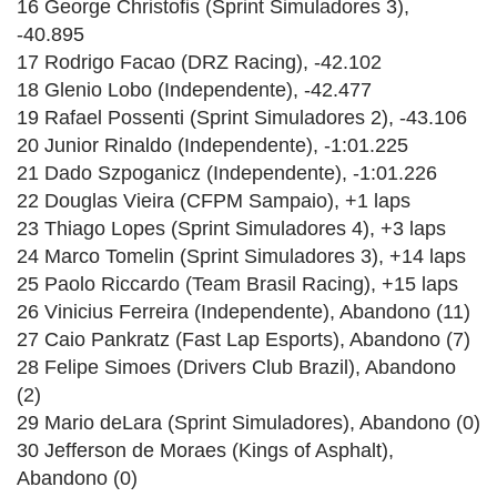
16 George Christofis (Sprint Simuladores 3),
-40.895
17 Rodrigo Facao (DRZ Racing), -42.102
18 Glenio Lobo (Independente), -42.477
19 Rafael Possenti (Sprint Simuladores 2), -43.106
20 Junior Rinaldo (Independente), -1:01.225
21 Dado Szpoganicz (Independente), -1:01.226
22 Douglas Vieira (CFPM Sampaio), +1 laps
23 Thiago Lopes (Sprint Simuladores 4), +3 laps
24 Marco Tomelin (Sprint Simuladores 3), +14 laps
25 Paolo Riccardo (Team Brasil Racing), +15 laps
26 Vinicius Ferreira (Independente), Abandono (11)
27 Caio Pankratz (Fast Lap Esports), Abandono (7)
28 Felipe Simoes (Drivers Club Brazil), Abandono
(2)
29 Mario deLara (Sprint Simuladores), Abandono (0)
30 Jefferson de Moraes (Kings of Asphalt),
Abandono (0)