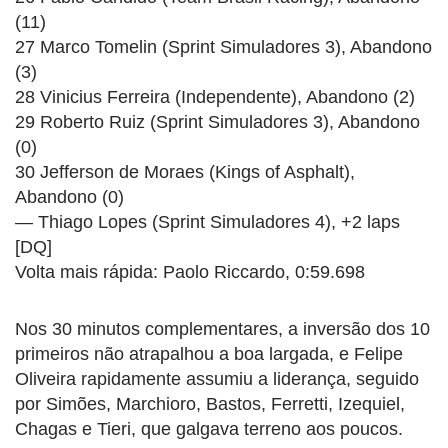
(11)
27 Marco Tomelin (Sprint Simuladores 3), Abandono
(3)
28 Vinicius Ferreira (Independente), Abandono (2)
29 Roberto Ruiz (Sprint Simuladores 3), Abandono
(0)
30 Jefferson de Moraes (Kings of Asphalt),
Abandono (0)
— Thiago Lopes (Sprint Simuladores 4), +2 laps
[DQ]
Volta mais rápida: Paolo Riccardo, 0:59.698
Nos 30 minutos complementares, a inversão dos 10
primeiros não atrapalhou a boa largada, e Felipe
Oliveira rapidamente assumiu a liderança, seguido
por Simões, Marchioro, Bastos, Ferretti, Izequiel,
Chagas e Tieri, que galgava terreno aos poucos.