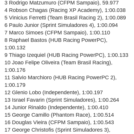
3 Rodrigo Matzumuro (CFPM Sampaio), 59.977
4 Robson Chagas (Racing XP Academy), 1:00.038
5 Vinicius Ferretti (Team Brasil Racing 2), 1:00.089
6 Paulo Junior (Sprint Simuladores 4), 1:00.094
7 Marco Simoes (CFPM Sampaio), 1:00.110
8 Raphael Bastos (HUB Racing PowerPC),
1:00.132
9 Thiago Izequiel (HUB Racing PowerPC), 1:00.133
10 Joao Felipe Oliveira (Team Brasil Racing),
1:00.176
11 Salvio Marchioro (HUB Racing PowerPC 2),
1:00.179
12 Glenio Lobo (Independente), 1:00.197
13 Israel Favarin (Sprint Simuladores), 1:00.264
14 Junior Rinaldo (Independente), 1:00.410
15 George Camillo (Phantom Race), 1:00.514
16 Douglas Vieira (CFPM Sampaio), 1:00.543
17 George Christofis (Sprint Simuladores 3),