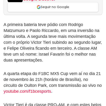
Seguir no Google
A primeira bateria teve pódio com Rodrigo
Matzumuro e Paolo Riccardo, em uma inversão na
última volta. A segunda teve mais movimentação
com o próprio Victor Tieri subindo ao segundo lugar,
e Felipe Oliveira ficando em terceiro. A classe AM
teve um só nome: Israel Favarin foi o melhor nas
duas apresentações.
A quarta etapa do F1BC MX5 Cup vem aí no dia 21
de novembro às 21h (horário de Brasília), no
circuito de Oulton Park, com transmissão ao vivo no
youtube.com/f1bcesports
.
Victor Tieri é da classe PRO-AM, e com estes belos