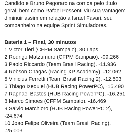
Candido e Bruno Pegoraro na corrida pelo título
geral, bem como Rafael Possenti viu sua vantagem
diminuir assim em relação a Israel Favari, seu
companheiro na equipe Sprint Simuladores.
Bateria 1 – Final, 30 minutos
1 Victor Tieri (CFPM Sampaio), 30 Laps
2 Rodrigo Matzumuro (CFPM Sampaio), -09.266
3 Paolo Riccardo (Team Brasil Racing), -11.936
4 Robson Chagas (Racing XP Academy), -12.062
5 Vinicius Ferretti (Team Brasil Racing 2), -12.503
6 Thiago Izequiel (HUB Racing PowerPC), -15.490
7 Raphael Bastos (HUB Racing PowerPC), -16.251
8 Marco Simoes (CFPM Sampaio), -16.469
9 Salvio Marchioro (HUB Racing PowerPC 2),
-24.674
10 Joao Felipe Oliveira (Team Brasil Racing),
-25.003