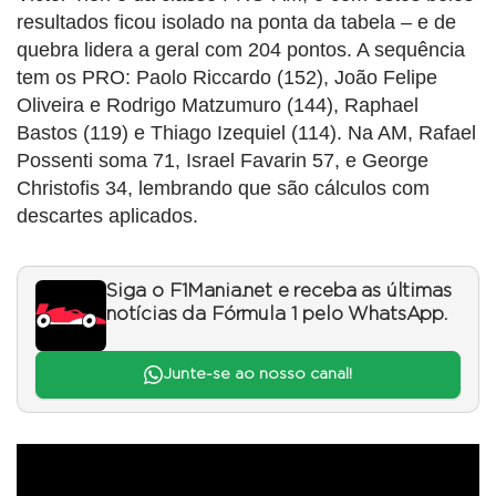
resultados ficou isolado na ponta da tabela – e de
quebra lidera a geral com 204 pontos. A sequência
tem os PRO: Paolo Riccardo (152), João Felipe
Oliveira e Rodrigo Matzumuro (144), Raphael
Bastos (119) e Thiago Izequiel (114). Na AM, Rafael
Possenti soma 71, Israel Favarin 57, e George
Christofis 34, lembrando que são cálculos com
descartes aplicados.
Siga o F1Mania.net e receba as últimas
notícias da Fórmula 1 pelo WhatsApp.
Junte-se ao nosso canal!