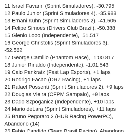
11 Israel Favarin (Sprint Simuladores), -30.795
12 Paulo Junior (Sprint Simuladores 4), -35.988
13 Ernani Kuhn (Sprint Simuladores 2), -41.505
14 Felipe Simoes (Drivers Club Brazil), -50.388
15 Glenio Lobo (Independente), -51.517
16 George Christofis (Sprint Simuladores 3),
-52.562
17 George Camillo (Phantom Race), -1:00.817
18 Junior Rinaldo (Independente), -1:01.543
19 Caio Pankratz (Fast Lap Esports), +1 laps
20 Rodrigo Facao (DRZ Racing), +1 laps
21 Rafael Possenti (Sprint Simuladores 2), +9 laps
22 Douglas Vieira (CFPM Sampaio), +9 laps
23 Dado Szpoganicz (Independente), +10 laps
24 Mario deLara (Sprint Simuladores), +11 laps
25 Bruno Pegoraro 2 (HUB Racing PowerPC),
Abandono (14)
26 Fabio Candido (Team Brasil Racing), Abandono