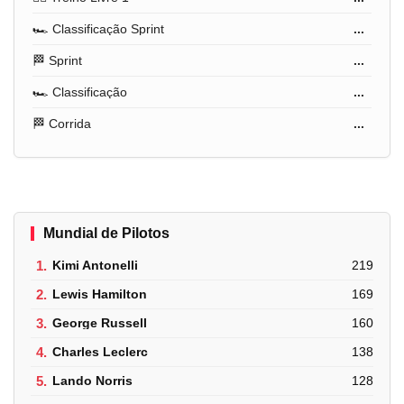
🏎️ Classificação Sprint
...
🏁 Sprint
...
🏎️ Classificação
...
🏁 Corrida
...
Mundial de Pilotos
1.
Kimi Antonelli
219
2.
Lewis Hamilton
169
3.
George Russell
160
4.
Charles Leclerc
138
5.
Lando Norris
128