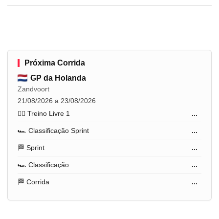
Próxima Corrida
GP da Holanda
Zandvoort
21/08/2026 a 23/08/2026
🏋️‍♂️ Treino Livre 1
...
🏎️ Classificação Sprint
...
🏁 Sprint
...
🏎️ Classificação
...
🏁 Corrida
...