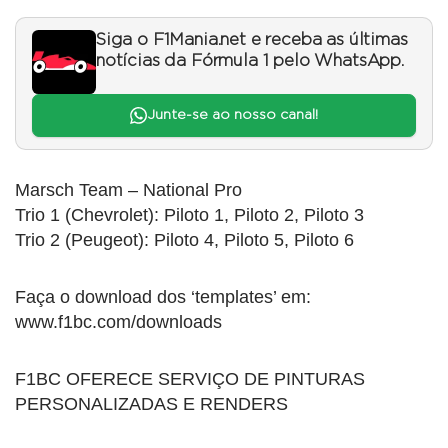
Siga o F1Mania.net e receba as últimas
notícias da Fórmula 1 pelo WhatsApp.
Junte-se ao nosso canal!
Marsch Team – National Pro
Trio 1 (Chevrolet): Piloto 1, Piloto 2, Piloto 3
Trio 2 (Peugeot): Piloto 4, Piloto 5, Piloto 6
Faça o download dos ‘templates’ em:
www.f1bc.com/downloads
F1BC OFERECE SERVIÇO DE PINTURAS
PERSONALIZADAS E RENDERS