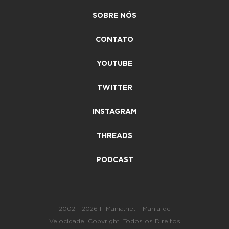
SOBRE NÓS
CONTATO
YOUTUBE
TWITTER
INSTAGRAM
THREADS
PODCAST
2002 - 2026 F1Mania.net - Mania de
Velocidade. Copyright. Todos os Direitos