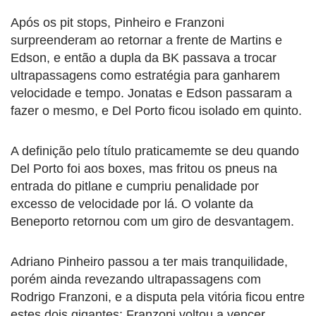
Após os pit stops, Pinheiro e Franzoni
surpreenderam ao retornar a frente de Martins e
Edson, e então a dupla da BK passava a trocar
ultrapassagens como estratégia para ganharem
velocidade e tempo. Jonatas e Edson passaram a
fazer o mesmo, e Del Porto ficou isolado em quinto.
A definição pelo título praticamemte se deu quando
Del Porto foi aos boxes, mas fritou os pneus na
entrada do pitlane e cumpriu penalidade por
excesso de velocidade por lá. O volante da
Beneporto retornou com um giro de desvantagem.
Adriano Pinheiro passou a ter mais tranquilidade,
porém ainda revezando ultrapassagens com
Rodrigo Franzoni, e a disputa pela vitória ficou entre
estes dois gigantes: Franzoni voltou a vencer,