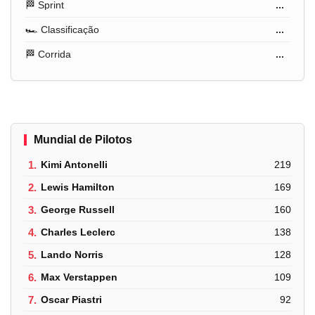
🏁 Sprint
...
🏎️ Classificação
...
🏁 Corrida
...
Mundial de Pilotos
1.
Kimi Antonelli
219
2.
Lewis Hamilton
169
3.
George Russell
160
4.
Charles Leclerc
138
5.
Lando Norris
128
6.
Max Verstappen
109
7.
Oscar Piastri
92