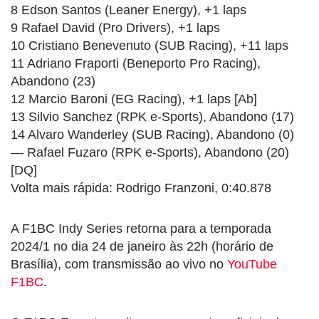
8 Edson Santos (Leaner Energy), +1 laps
9 Rafael David (Pro Drivers), +1 laps
10 Cristiano Benevenuto (SUB Racing), +11 laps
11 Adriano Fraporti (Beneporto Pro Racing),
Abandono (23)
12 Marcio Baroni (EG Racing), +1 laps [Ab]
13 Silvio Sanchez (RPK e-Sports), Abandono (17)
14 Alvaro Wanderley (SUB Racing), Abandono (0)
— Rafael Fuzaro (RPK e-Sports), Abandono (20)
[DQ]
Volta mais rápida: Rodrigo Franzoni, 0:40.878
A F1BC Indy Series retorna para a temporada
2024/1 no dia 24 de janeiro às 22h (horário de
Brasília), com transmissão ao vivo no
YouTube
F1BC
.