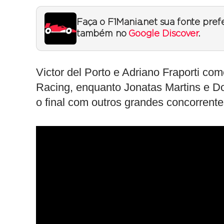
Faça o F1Mania.net sua fonte pref
também no
Google Discover
.
Victor del Porto e Adriano Fraporti c
Racing, enquanto Jonatas Martins e D
o final com outros grandes concorrente