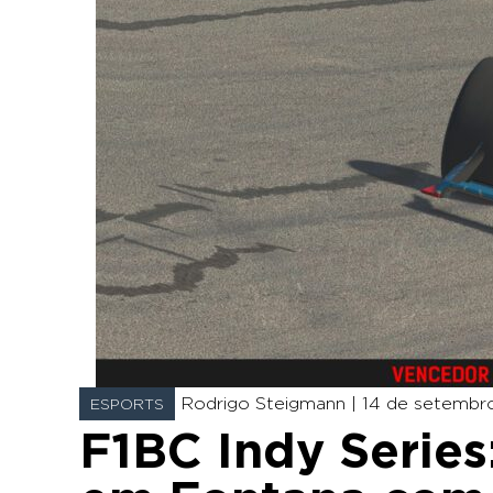
Rodrigo Steigmann |
14 de setembro
ESPORTS
F1BC Indy Series