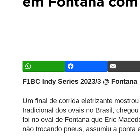
em Fontana com f
F1BC Indy Series 2023/3 @ Fontana
Um final de corrida eletrizante mostr
tradicional dos ovais no Brasil, cheg
foi no oval de Fontana que Eric Macedo
não trocando pneus, assumiu a ponta e