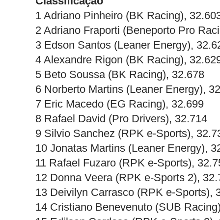
Classificação
1 Adriano Pinheiro (BK Racing), 32.60
2 Adriano Fraporti (Beneporto Pro Raci
3 Edson Santos (Leaner Energy), 32.6
4 Alexandre Rigon (BK Racing), 32.62
5 Beto Soussa (BK Racing), 32.678
6 Norberto Martins (Leaner Energy), 3
7 Eric Macedo (EG Racing), 32.699
8 Rafael David (Pro Drivers), 32.714
9 Silvio Sanchez (RPK e-Sports), 32.7
10 Jonatas Martins (Leaner Energy), 3
11 Rafael Fuzaro (RPK e-Sports), 32.7
12 Donna Veera (RPK e-Sports 2), 32.
13 Deivilyn Carrasco (RPK e-Sports), 
14 Cristiano Benevenuto (SUB Racing)