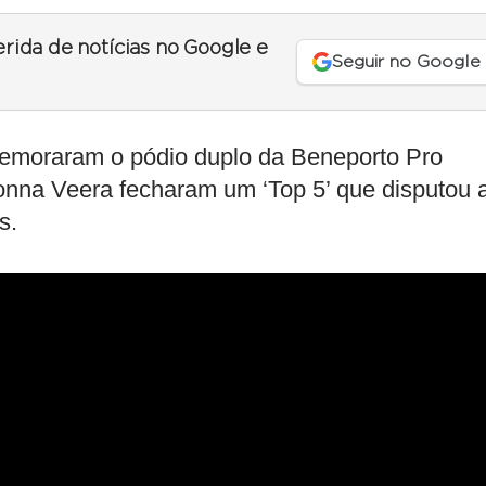
erida de notícias no Google e
Seguir no Google
omemoraram o pódio duplo da Beneporto Pro
onna Veera fecharam um ‘Top 5’ que disputou 
s.