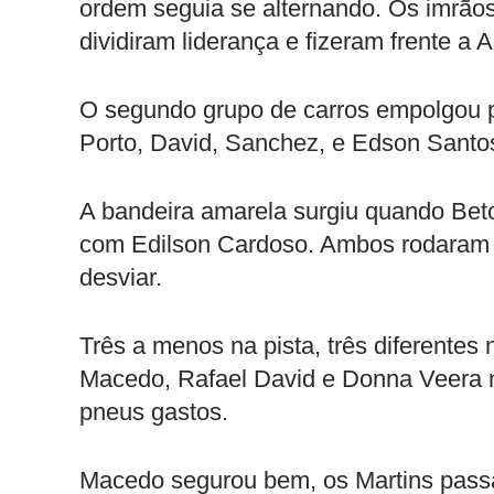
ordem seguia se alternando. Os imrãos
dividiram liderança e fizeram frente a 
O segundo grupo de carros empolgou pel
Porto, David, Sanchez, e Edson Santos
A bandeira amarela surgiu quando Bet
com Edilson Cardoso. Ambos rodaram 
desviar.
Três a menos na pista, três diferentes
Macedo, Rafael David e Donna Veera nã
pneus gastos.
Macedo segurou bem, os Martins passa