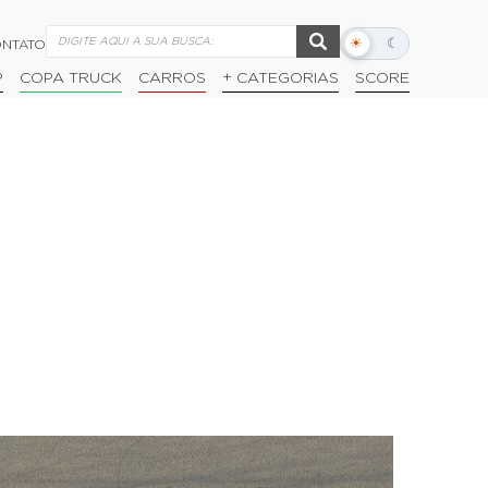
☀
☾
NTATO
Alternar
modo
P
COPA TRUCK
CARROS
+ CATEGORIAS
SCORE
escuro