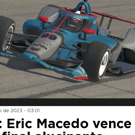
 de 2023 - 03:01
: Eric Macedo vence