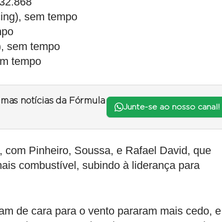
 32.868
cing), sem tempo
mpo
), sem tempo
em tempo
timas notícias da Fórmula
Junte-se ao nosso canal!
, com Pinheiro, Soussa, e Rafael David, que
ais combustível, subindo à liderança para
vam de cara para o vento pararam mais cedo, e