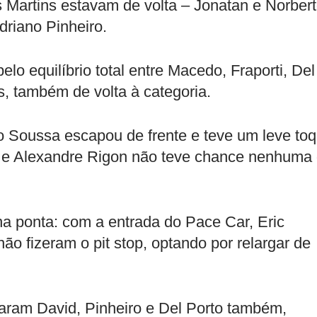
 Martins estavam de volta – Jonatan e Norber
Adriano Pinheiro.
o equilíbrio total entre Macedo, Fraporti, Del
, também de volta à categoria.
o Soussa escapou de frente e teve um leve to
e Alexandre Rigon não teve chance nenhuma
 na ponta: com a entrada do Pace Car, Eric
o fizeram o pit stop, optando por relargar de
ram David, Pinheiro e Del Porto também,