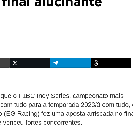
inal alucinante
ou que o F1BC Indy Series, campeonato mais
ou com tudo para a temporada 2023/3 com tudo, 
 (EG Racing) fez uma aposta arriscada no fina
 venceu fortes concorrentes.