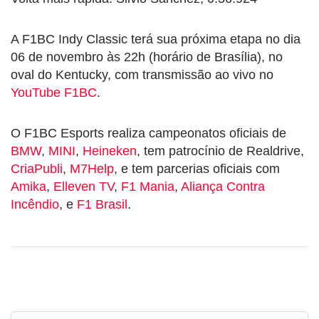
A F1BC Indy Classic terá sua próxima etapa no dia
06 de novembro às 22h (horário de Brasília), no
oval do Kentucky, com transmissão ao vivo no
YouTube F1BC
.
O F1BC Esports realiza campeonatos oficiais de
BMW
,
MINI
,
Heineken
, tem patrocínio de Realdrive,
CriaPubli
,
M7Help
, e tem parcerias oficiais com
Amika
,
Elleven TV
,
F1 Mania
,
Aliança Contra
Incêndio
, e
F1 Brasil
.