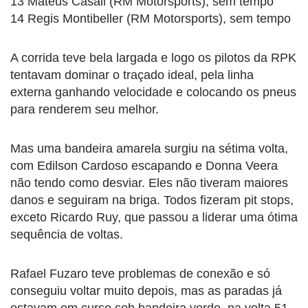
13 Mateus Casali (RM Motorsports), sem tempo
14 Regis Montibeller (RM Motorsports), sem tempo
A corrida teve bela largada e logo os pilotos da RPK
tentavam dominar o traçado ideal, pela linha
externa ganhando velocidade e colocando os pneus
para renderem seu melhor.
Mas uma bandeira amarela surgiu na sétima volta,
com Edilson Cardoso escapando e Donna Veera
não tendo como desviar. Eles não tiveram maiores
danos e seguiram na briga. Todos fizeram pit stops,
exceto Ricardo Ruy, que passou a liderar uma ótima
sequência de voltas.
Rafael Fuzaro teve problemas de conexão e só
conseguiu voltar muito depois, mas as paradas já
estavam em curso sob bandeira verde, na volta 51.