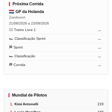
Próxima Corrida
GP da Holanda
Zandvoort
21/08/2026 a 23/08/2026
🏋️‍♂️ Treino Livre 1
...
🏎️ Classificação Sprint
...
🏁 Sprint
...
🏎️ Classificação
...
🏁 Corrida
...
Mundial de Pilotos
1.
Kimi Antonelli
219