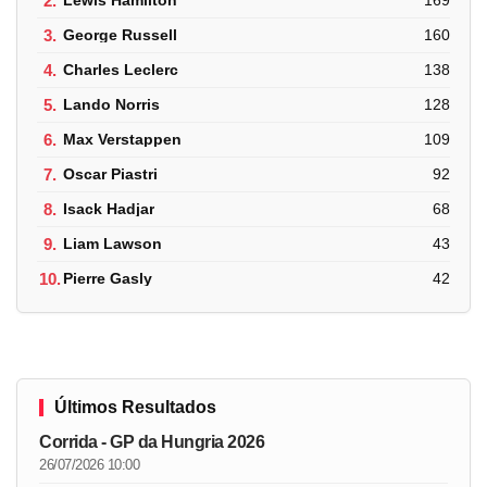
2.
Lewis Hamilton
169
3.
George Russell
160
4.
Charles Leclerc
138
5.
Lando Norris
128
6.
Max Verstappen
109
7.
Oscar Piastri
92
8.
Isack Hadjar
68
9.
Liam Lawson
43
10.
Pierre Gasly
42
Últimos Resultados
Corrida - GP da Hungria 2026
26/07/2026 10:00