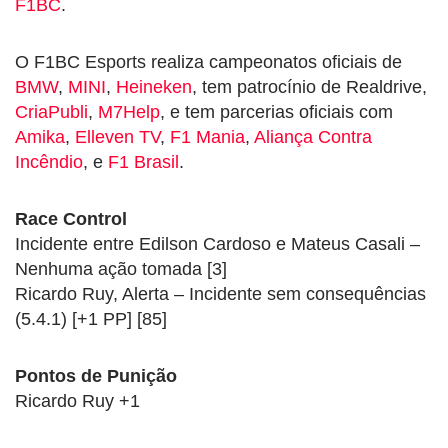
F1BC
.
O F1BC Esports realiza campeonatos oficiais de
BMW
,
MINI
,
Heineken
, tem patrocínio de Realdrive,
CriaPubli
,
M7Help
, e tem parcerias oficiais com
Amika
,
Elleven TV
,
F1 Mania
,
Aliança Contra
Incêndio
, e
F1 Brasil
.
Race Control
Incidente entre Edilson Cardoso e Mateus Casali –
Nenhuma ação tomada [3]
Ricardo Ruy, Alerta – Incidente sem consequências
(5.4.1) [+1 PP] [85]
Pontos de Punição
Ricardo Ruy +1