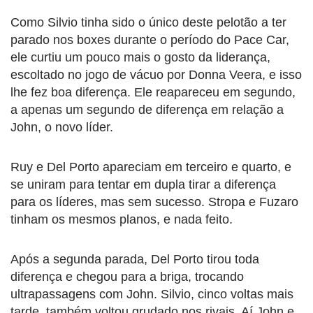
Como Silvio tinha sido o único deste pelotão a ter
parado nos boxes durante o período do Pace Car,
ele curtiu um pouco mais o gosto da liderança,
escoltado no jogo de vácuo por Donna Veera, e isso
lhe fez boa diferença. Ele reapareceu em segundo,
a apenas um segundo de diferença em relação a
John, o novo líder.
Ruy e Del Porto apareciam em terceiro e quarto, e
se uniram para tentar em dupla tirar a diferença
para os líderes, mas sem sucesso. Stropa e Fuzaro
tinham os mesmos planos, e nada feito.
Após a segunda parada, Del Porto tirou toda
diferença e chegou para a briga, trocando
ultrapassagens com John. Silvio, cinco voltas mais
tarde, também voltou grudado nos rivais. Aí John e