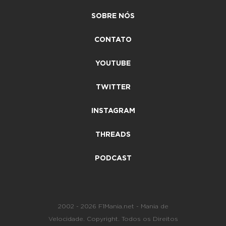
SOBRE NÓS
CONTATO
YOUTUBE
TWITTER
INSTAGRAM
THREADS
PODCAST
2002 - 2026 F1Mania.net - Mania de
Velocidade. Copyright. Todos os Direitos