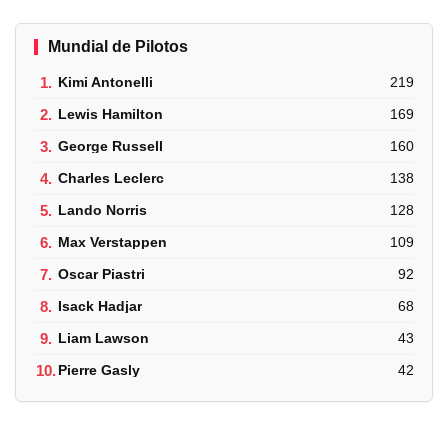
Mundial de Pilotos
1.
Kimi Antonelli
219
2.
Lewis Hamilton
169
3.
George Russell
160
4.
Charles Leclerc
138
5.
Lando Norris
128
6.
Max Verstappen
109
7.
Oscar Piastri
92
8.
Isack Hadjar
68
9.
Liam Lawson
43
10.
Pierre Gasly
42