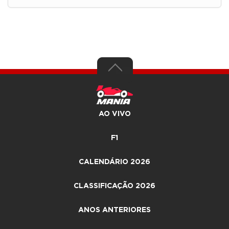
AO VIVO
F1
CALENDÁRIO 2026
CLASSIFICAÇÃO 2026
ANOS ANTERIORES