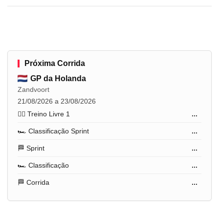
Próxima Corrida
GP da Holanda
Zandvoort
21/08/2026 a 23/08/2026
🏋️‍♂️ Treino Livre 1
...
🏎️ Classificação Sprint
...
🏁 Sprint
...
🏎️ Classificação
...
🏁 Corrida
...