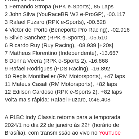
1 Fernando Stropa (RPK e-Sports), 85 Laps
2 John Silva (YouRaceBR W2 e-ProGP), -00.117
3 Rafael Fuzaro (RPK e-Sports), -00.528
4 Victor del Porto (Beneporto Pro Racing), -02.916
5 Silvio Sanchez (RPK e-Sports), -05.510
6 Ricardo Ruy (Ruy Racing), -08.939 [+20s]
7 Matheus Florentino (Independente), -13.667
8 Donna Veera (RPK e-Sports 2), -16.868
9 Rafael Rodrigues (PDS Racing), -16.892
10 Regis Montibeller (RM Motorsports), +47 laps
11 Mateus Casali (RM Motorsports), +82 laps
12 Edilson Cardoso (RPK e-Sports 2), +82 laps
Volta mais rápida: Rafael Fuzaro, 0:46.408
A F1BC Indy Classic retorna para a temporada
2024/1 no dia 22 de janeiro às 22h (horário de
Brasília), com transmissão ao vivo no
YouTube