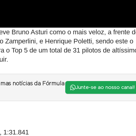
teve Bruno Asturi como o mais veloz, a frente 
 Zamperlini, e Henrique Poletti, sendo este o
o Top 5 de um total de 31 pilotos de altíssim
ir.
timas notícias da Fórmula
Junte-se ao nosso canal!
, 1:31.841