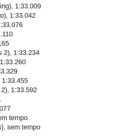
ng), 1:33.009
o), 1:33.042
1:33.076
3.110
165
 2), 1:33.234
 1:33.260
33.329
 1:33.455
2), 1:33.592
1
.077
em tempo
s), sem tempo