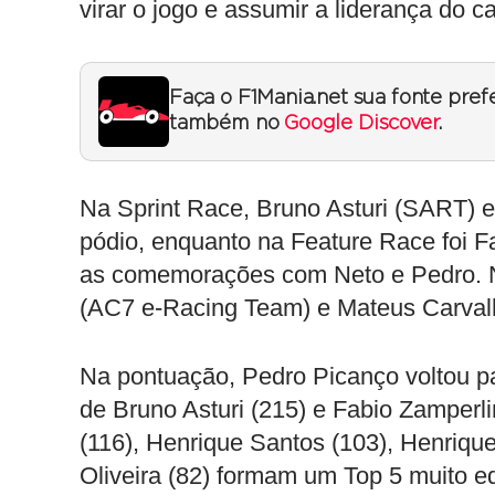
virar o jogo e assumir a liderança do 
Faça o F1Mania.net sua fonte pref
também no
Google Discover
.
Na Sprint Race, Bruno Asturi (SART) 
pódio, enquanto na Feature Race foi F
as comemorações com Neto e Pedro. Na
(AC7 e-Racing Team) e Mateus Carvalh
Na pontuação, Pedro Picanço voltou pa
de Bruno Asturi (215) e Fabio Zamper
(116), Henrique Santos (103), Henrique
Oliveira (82) formam um Top 5 muito e