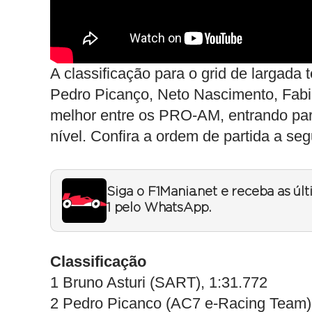
A classificação para o grid de largada 
Pedro Picanço, Neto Nascimento, Fabio
melhor entre os PRO-AM, entrando para 
nível. Confira a ordem de partida a segu
Siga o F1Mania.net e receba as úl
1 pelo WhatsApp.
Classificação
1 Bruno Asturi (SART), 1:31.772
2 Pedro Picanco (AC7 e-Racing Team)