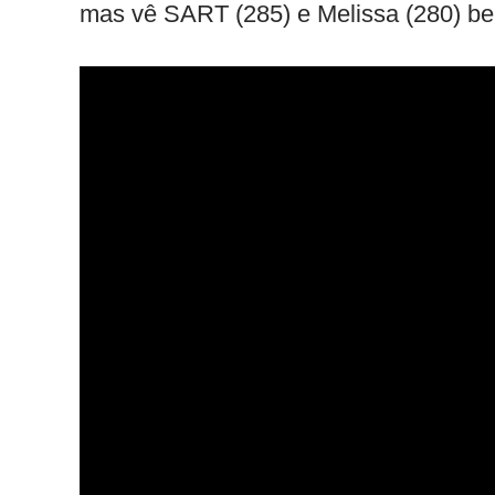
mas vê SART (285) e Melissa (280) b