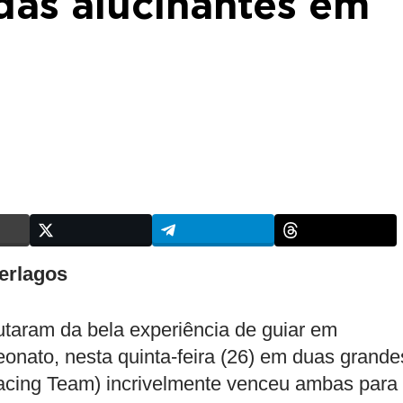
das alucinantes em
erlagos
taram da bela experiência de guiar em
eonato, nesta quinta-feira (26) em duas grande
acing Team) incrivelmente venceu ambas para