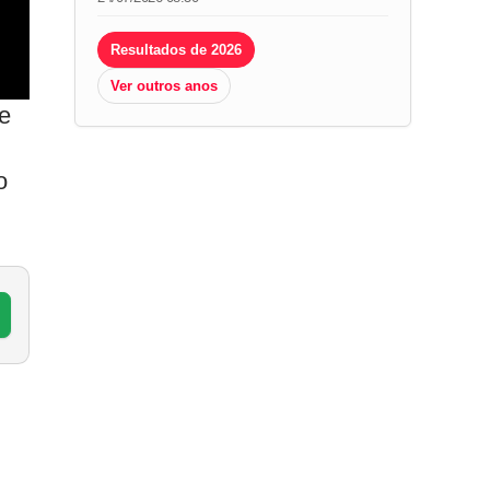
Resultados de 2026
Ver outros anos
de
o