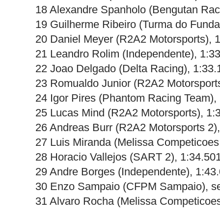
18 Alexandre Spanholo (Bengutan Raci
19 Guilherme Ribeiro (Turma do Funda
20 Daniel Meyer (R2A2 Motorsports), 
21 Leandro Rolim (Independente), 1:3
22 Joao Delgado (Delta Racing), 1:33.
23 Romualdo Junior (R2A2 Motorsports
24 Igor Pires (Phantom Racing Team),
25 Lucas Mind (R2A2 Motorsports), 1:
26 Andreas Burr (R2A2 Motorsports 2),
27 Luis Miranda (Melissa Competicoes 
28 Horacio Vallejos (SART 2), 1:34.50
29 Andre Borges (Independente), 1:43
30 Enzo Sampaio (CFPM Sampaio), s
31 Alvaro Rocha (Melissa Competicoe