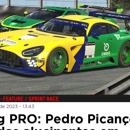
de 2023 - 13:43
g PRO: Pedro Pican