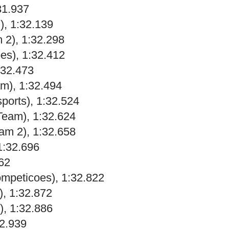
31.937
), 1:32.139
 2), 1:32.298
es), 1:32.412
:32.473
m), 1:32.494
ports), 1:32.524
eam), 1:32.624
am 2), 1:32.658
1:32.696
762
mpeticoes), 1:32.822
, 1:32.872
, 1:32.886
2.939