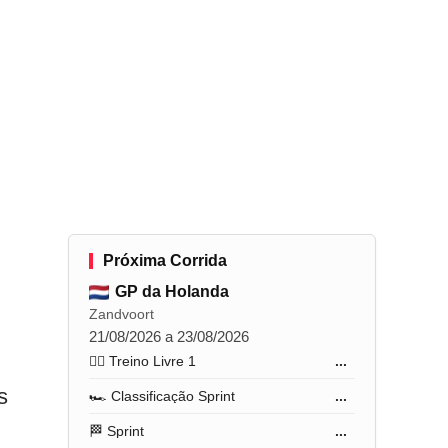
Próxima Corrida
GP da Holanda
Zandvoort
21/08/2026 a 23/08/2026
🏋️‍♂️ Treino Livre 1
...
s
🏎️ Classificação Sprint
...
🏁 Sprint
...