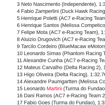
3 Neto Nascimento (Independente), 1:
4 Fabio Zamperlini (Duck Hawk Racing
5 Henrique Poletti (AC7 e-Racing Team
6 Henrique Santos (Melissa Competico
7 Felipe Mota (AC7 e-Racing Team), 1
8 Aluizio Drugovich (AC7 e-Racing Tea
9 Tarcilo Cordeiro (BlueMacaw eMotors
10 Leonardo Simas (Phantom Racing T
11 Alexandre Cunha (AC7 e-Racing Te
12 Mateus Carvalho (Delta Racing 2), 
13 Higo Oliveira (Delta Racing), 1:32.
14 Alexandre Paumgartten (Melissa Co
15 Leonardo
Martini
(Turma do Fundao)
16 Dani Ramos (AC7 e-Racing Team 2)
17 Fabio Goes (Turma do Fundao), 1:3