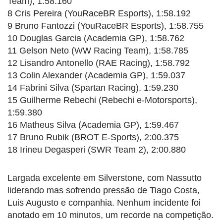
Team), 1:58.160
8 Cris Pereira (YouRaceBR Esports), 1:58.192
9 Bruno Fantozzi (YouRaceBR Esports), 1:58.755
10 Douglas Garcia (Academia GP), 1:58.762
11 Gelson Neto (WW Racing Team), 1:58.785
12 Lisandro Antonello (RAE Racing), 1:58.792
13 Colin Alexander (Academia GP), 1:59.037
14 Fabrini Silva (Spartan Racing), 1:59.230
15 Guilherme Rebechi (Rebechi e-Motorsports),
1:59.380
16 Matheus Silva (Academia GP), 1:59.467
17 Bruno Rubik (BROT E-Sports), 2:00.375
18 Irineu Degasperi (SWR Team 2), 2:00.880
Largada excelente em Silverstone, com Nassutto
liderando mas sofrendo pressão de Tiago Costa,
Luis Augusto e companhia. Nenhum incidente foi
anotado em 10 minutos, um recorde na competição.