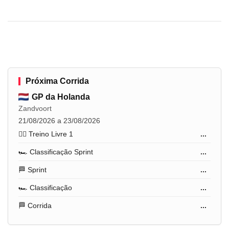
Próxima Corrida
GP da Holanda
Zandvoort
21/08/2026 a 23/08/2026
🏋️‍♂️ Treino Livre 1
...
🏎️ Classificação Sprint
...
🏁 Sprint
...
🏎️ Classificação
...
🏁 Corrida
...