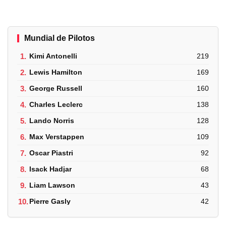
Mundial de Pilotos
1.
Kimi Antonelli
219
2.
Lewis Hamilton
169
3.
George Russell
160
4.
Charles Leclerc
138
5.
Lando Norris
128
6.
Max Verstappen
109
7.
Oscar Piastri
92
8.
Isack Hadjar
68
9.
Liam Lawson
43
10.
Pierre Gasly
42