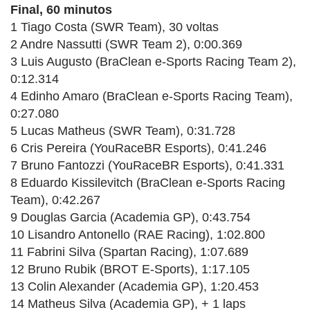
Final, 60 minutos
1 Tiago Costa (SWR Team), 30 voltas
2 Andre Nassutti (SWR Team 2), 0:00.369
3 Luis Augusto (BraClean e-Sports Racing Team 2),
0:12.314
4 Edinho Amaro (BraClean e-Sports Racing Team),
0:27.080
5 Lucas Matheus (SWR Team), 0:31.728
6 Cris Pereira (YouRaceBR Esports), 0:41.246
7 Bruno Fantozzi (YouRaceBR Esports), 0:41.331
8 Eduardo Kissilevitch (BraClean e-Sports Racing
Team), 0:42.267
9 Douglas Garcia (Academia GP), 0:43.754
10 Lisandro Antonello (RAE Racing), 1:02.800
11 Fabrini Silva (Spartan Racing), 1:07.689
12 Bruno Rubik (BROT E-Sports), 1:17.105
13 Colin Alexander (Academia GP), 1:20.453
14 Matheus Silva (Academia GP), + 1 laps