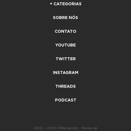
+ CATEGORIAS
SOBRE NÓS
CONTATO
YOUTUBE
TWITTER
INSTAGRAM
THREADS
PODCAST
2002 - 2026 F1Mania.net - Mania de