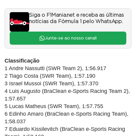
Siga o F1Mania.net e receba as últimas
notícias da Fórmula 1 pelo WhatsApp.
Junte-se ao nosso canal!
Classificação
1 Andre Nassutti (SWR Team 2), 1:56.917
2 Tiago Costa (SWR Team), 1:57.190
3 Israel Mussoi (SWR Team), 1:57.370
4 Luis Augusto (BraClean e-Sports Racing Team 2),
1:57.657
5 Lucas Matheus (SWR Team), 1:57.755
6 Edinho Amaro (BraClean e-Sports Racing Team),
1:58.037
7 Eduardo Kissilevitch (BraClean e-Sports Racing