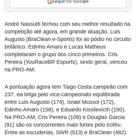
Seguir no Google
André Nassutti fechou com seu melhor resultado na
competição até agora, em grande atuação. Luis
Augusto (BraClean e-Sports) foi ao pódio no circuito
britânico. Edinho Amaro e Lucas Matheus
completaram o grupo dos cinco primeiros. Cris
Pereira (YouRaceBR Esports), sexto geral, venceu
na PRO-AM.
A pontuação agora tem Tiago Costa campeão com
237, ea briga pelo vice-campeonato equilibrada
entre Luis Augusto (174), Israel Mussoi (172),
Edinho Amaro (158), e Eduardo Kissilevicth (150).
Na PRO-AM, Cris Pereira (109) e Douglas Garcia
(91) são os concorrentes mais fortes pelo troféu.
Entre as escuderias, SWR (513) e BraClean (482)