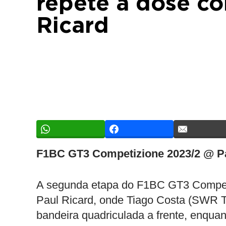
repete a dose co
Ricard
F1BC GT3 Competizione 2023/2 @ Pa
A segunda etapa do F1BC GT3 Competizi
Paul Ricard, onde Tiago Costa (SWR Te
bandeira quadriculada a frente, enqu