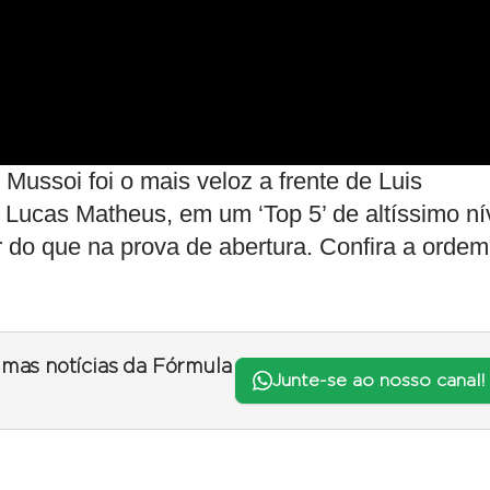
 Mussoi foi o mais veloz a frente de Luis
Lucas Matheus, em um ‘Top 5’ de altíssimo ní
 do que na prova de abertura. Confira a ordem
timas notícias da Fórmula
Junte-se ao nosso canal!