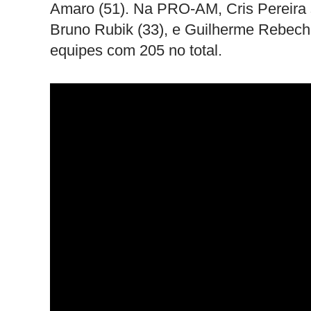
Amaro (51). Na PRO-AM, Cris Pereira s
Bruno Rubik (33), e Guilherme Rebech
equipes com 205 no total.