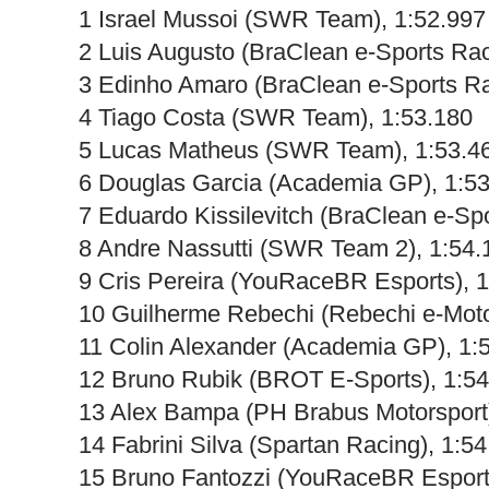
1 Israel Mussoi (SWR Team), 1:52.997
2 Luis Augusto (BraClean e-Sports Rac
3 Edinho Amaro (BraClean e-Sports Ra
4 Tiago Costa (SWR Team), 1:53.180
5 Lucas Matheus (SWR Team), 1:53.4
6 Douglas Garcia (Academia GP), 1:5
7 Eduardo Kissilevitch (BraClean e-Sp
8 Andre Nassutti (SWR Team 2), 1:54.
9 Cris Pereira (YouRaceBR Esports), 
10 Guilherme Rebechi (Rebechi e-Moto
11 Colin Alexander (Academia GP), 1:
12 Bruno Rubik (BROT E-Sports), 1:5
13 Alex Bampa (PH Brabus Motorsport)
14 Fabrini Silva (Spartan Racing), 1:5
15 Bruno Fantozzi (YouRaceBR Esport