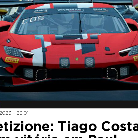
2023 - 23:01
izione: Tiago Cost