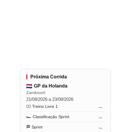
Próxima Corrida
GP da Holanda
Zandvoort
21/08/2026 a 23/08/2026
🏋️‍♂️ Treino Livre 1
...
🏎️ Classificação Sprint
...
🏁 Sprint
...