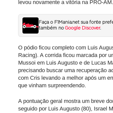
levou novamente a vitória na PRO-AM
Faça o F1Mania.net sua fonte pref
também no
Google Discover
.
O pódio ficou completo com Luis Augus
Racing). A corrida ficou marcada por 
Mussoi em Luis Augusto e de Lucas M
precisando buscar uma recuperação ao
com Cris levando a melhor após um en
que vinham surpreendendo.
A pontuação geral mostra um breve dom
seguido por Luis Augusto (80), Israel M