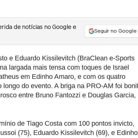
.
erida de notícias no Google e
Seguir no Google
to e Eduardo Kissilevitch (BraClean e-Sports
uma largada mais tensa com toques de Israel
atheus em Edinho Amaro, e com os quatro
 longo do evento. A briga na PRO-AM foi boni
rosco entre Bruno Fantozzi e Douglas Garcia,
ínio de Tiago Costa com 100 pontos invicto,
ussoi (75), Eduardo Kissilevitch (69), e Edinho