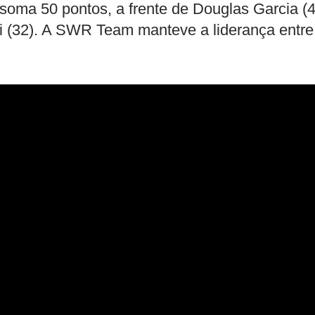
oma 50 pontos, a frente de Douglas Garcia (4
i (32). A SWR Team manteve a liderança entre