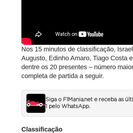
Nos 15 minutos de classificação, Israel
Augusto, Edinho Amaro, Tiago Costa e 
dentre os 20 presentes – número maior
completa de partida a seguir.
Siga o F1Mania.net e receba as úl
1 pelo WhatsApp.
Classificação