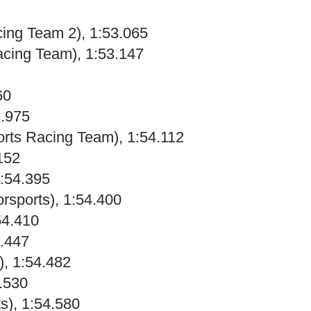
ing Team 2), 1:53.065
cing Team), 1:53.147
60
3.975
orts Racing Team), 1:54.112
152
1:54.395
rsports), 1:54.400
54.410
4.447
, 1:54.482
4.530
s), 1:54.580