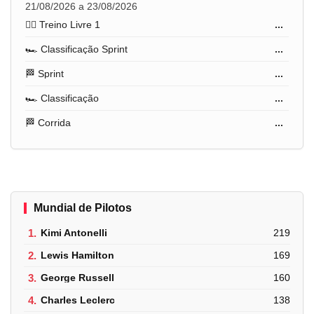
21/08/2026 a 23/08/2026
🏋️‍♂️ Treino Livre 1
...
🏎️ Classificação Sprint
...
🏁 Sprint
...
🏎️ Classificação
...
🏁 Corrida
...
Mundial de Pilotos
1.
Kimi Antonelli
219
2.
Lewis Hamilton
169
3.
George Russell
160
4.
Charles Leclerc
138