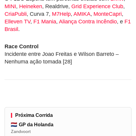
MINI
,
Heineken
, Realdrive,
Grid Experience Club
,
CriaPubli
, Curva 7,
M7Help
,
AMIKA
,
MonteCapri
,
Elleven TV
,
F1 Mania
,
Aliança Contra Incêndio
, e
F1
Brasil
.
Race Control
Incidente entre Joao Freitas e Wilson Barreto –
Nenhuma ação tomada [28]
Próxima Corrida
GP da Holanda
Zandvoort