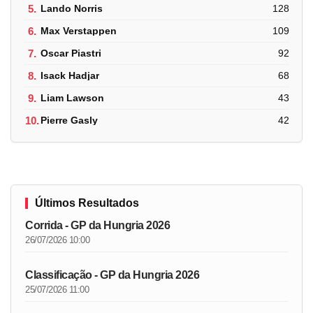
5.
Lando Norris
128
6.
Max Verstappen
109
7.
Oscar Piastri
92
8.
Isack Hadjar
68
9.
Liam Lawson
43
10.
Pierre Gasly
42
Últimos Resultados
Corrida - GP da Hungria 2026
26/07/2026 10:00
Classificação - GP da Hungria 2026
25/07/2026 11:00