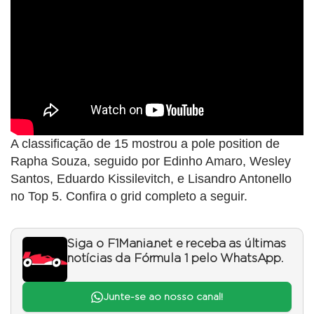
A classificação de 15 mostrou a pole position de
Rapha Souza, seguido por Edinho Amaro, Wesley
Santos, Eduardo Kissilevitch, e Lisandro Antonello
no Top 5. Confira o grid completo a seguir.
Siga o F1Mania.net e receba as últimas
notícias da Fórmula 1 pelo WhatsApp.
Junte-se ao nosso canal!