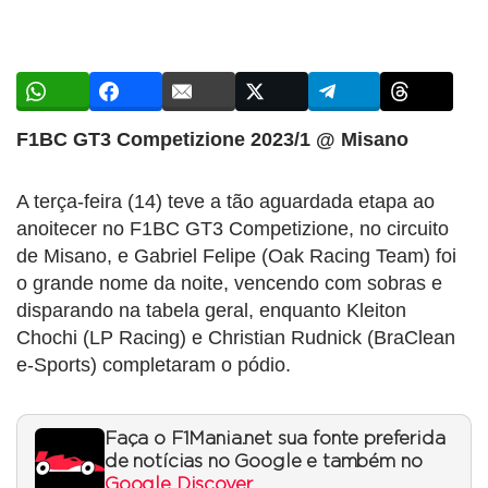
F1BC GT3 Competizione 2023/1 @ Misano
A terça-feira (14) teve a tão aguardada etapa ao
anoitecer no F1BC GT3 Competizione, no circuito
de Misano, e Gabriel Felipe (Oak Racing Team) foi
o grande nome da noite, vencendo com sobras e
disparando na tabela geral, enquanto Kleiton
Chochi (LP Racing) e Christian Rudnick (BraClean
e-Sports) completaram o pódio.
Faça o F1Mania.net sua fonte preferida
de notícias no Google e também no
Google Discover
.