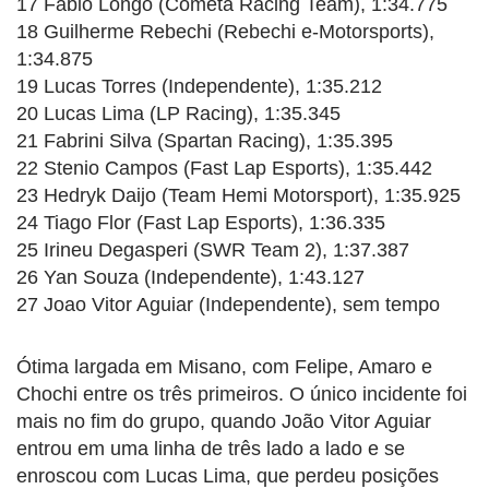
17 Fabio Longo (Cometa Racing Team), 1:34.775
18 Guilherme Rebechi (Rebechi e-Motorsports),
1:34.875
19 Lucas Torres (Independente), 1:35.212
20 Lucas Lima (LP Racing), 1:35.345
21 Fabrini Silva (Spartan Racing), 1:35.395
22 Stenio Campos (Fast Lap Esports), 1:35.442
23 Hedryk Daijo (Team Hemi Motorsport), 1:35.925
24 Tiago Flor (Fast Lap Esports), 1:36.335
25 Irineu Degasperi (SWR Team 2), 1:37.387
26 Yan Souza (Independente), 1:43.127
27 Joao Vitor Aguiar (Independente), sem tempo
Ótima largada em Misano, com Felipe, Amaro e
Chochi entre os três primeiros. O único incidente foi
mais no fim do grupo, quando João Vitor Aguiar
entrou em uma linha de três lado a lado e se
enroscou com Lucas Lima, que perdeu posições