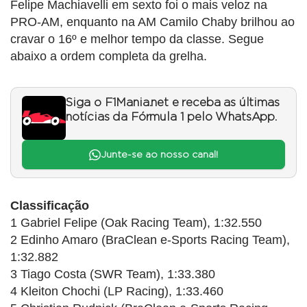
Felipe Machiavelli em sexto foi o mais veloz na
PRO-AM, enquanto na AM Camilo Chaby brilhou ao
cravar o 16º e melhor tempo da classe. Segue
abaixo a ordem completa da grelha.
Siga o F1Mania.net e receba as últimas
notícias da Fórmula 1 pelo WhatsApp.
Junte-se ao nosso canal!
Classificação
1 Gabriel Felipe (Oak Racing Team), 1:32.550
2 Edinho Amaro (BraClean e-Sports Racing Team),
1:32.882
3 Tiago Costa (SWR Team), 1:33.380
4 Kleiton Chochi (LP Racing), 1:33.460