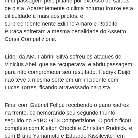
uma passagem pelo pitlane por excesso de saídas
de pista. Aparentemente o clima noturno trouxe esta
dificuldade a mais aos pilotos, e
surpreendentemente Edinho Amaro e Rodolfo
Puraca sofreram a mesma penalidade do Assetto
Corsa Competizione.
Líder da AM, Fabrini Silva sofreu os ataques de
Vinicius Abel, que se recuperava, e abriu passagem
para não comprometer seu resultado. Hedryk Daijó
não teve a mesma sorte em um incidente com
Lucas Torres, ficando atravessado na pista.
Final com Gabriel Felipe recebendo o pano xadrez
na frente, comemorando seu segundo triunfo
seguido no F1BC GT3 Competizione. O pódio ficou
completo com Kleiton Chochi e Christian Rudnick, e
com Bruno Yamamoto e Eduardo Kissilevitch em