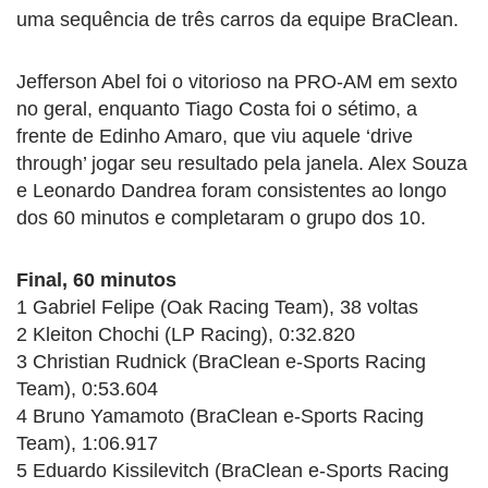
uma sequência de três carros da equipe BraClean.
Jefferson Abel foi o vitorioso na PRO-AM em sexto
no geral, enquanto Tiago Costa foi o sétimo, a
frente de Edinho Amaro, que viu aquele ‘drive
through’ jogar seu resultado pela janela. Alex Souza
e Leonardo Dandrea foram consistentes ao longo
dos 60 minutos e completaram o grupo dos 10.
Final, 60 minutos
1 Gabriel Felipe (Oak Racing Team), 38 voltas
2 Kleiton Chochi (LP Racing), 0:32.820
3 Christian Rudnick (BraClean e-Sports Racing
Team), 0:53.604
4 Bruno Yamamoto (BraClean e-Sports Racing
Team), 1:06.917
5 Eduardo Kissilevitch (BraClean e-Sports Racing