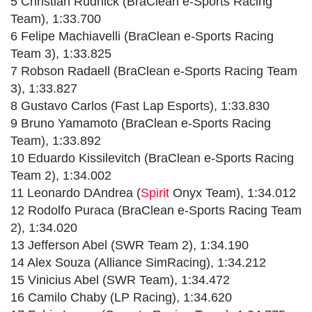
5 Christian Rudnick (BraClean e-Sports Racing
Team), 1:33.700
6 Felipe Machiavelli (BraClean e-Sports Racing
Team 3), 1:33.825
7 Robson Radaell (BraClean e-Sports Racing Team
3), 1:33.827
8 Gustavo Carlos (Fast Lap Esports), 1:33.830
9 Bruno Yamamoto (BraClean e-Sports Racing
Team), 1:33.892
10 Eduardo Kissilevitch (BraClean e-Sports Racing
Team 2), 1:34.002
11 Leonardo DAndrea (
Spirit
Onyx Team), 1:34.012
12 Rodolfo Puraca (BraClean e-Sports Racing Team
2), 1:34.020
13 Jefferson Abel (SWR Team 2), 1:34.190
14 Alex Souza (Alliance SimRacing), 1:34.212
15 Vinicius Abel (SWR Team), 1:34.472
16 Camilo Chaby (LP Racing), 1:34.620