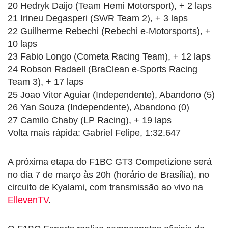
20 Hedryk Daijo (Team Hemi Motorsport), + 2 laps
21 Irineu Degasperi (SWR Team 2), + 3 laps
22 Guilherme Rebechi (Rebechi e-Motorsports), +
10 laps
23 Fabio Longo (Cometa Racing Team), + 12 laps
24 Robson Radaell (BraClean e-Sports Racing
Team 3), + 17 laps
25 Joao Vitor Aguiar (Independente), Abandono (5)
26 Yan Souza (Independente), Abandono (0)
27 Camilo Chaby (LP Racing), + 19 laps
Volta mais rápida: Gabriel Felipe, 1:32.647
A próxima etapa do F1BC GT3 Competizione será
no dia 7 de março às 20h (horário de Brasília), no
circuito de Kyalami, com transmissão ao vivo na
EllevenTV
.