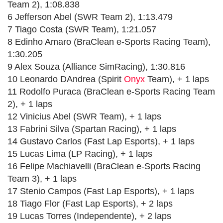
Team 2), 1:08.838
6 Jefferson Abel (SWR Team 2), 1:13.479
7 Tiago Costa (SWR Team), 1:21.057
8 Edinho Amaro (BraClean e-Sports Racing Team),
1:30.205
9 Alex Souza (Alliance SimRacing), 1:30.816
10 Leonardo DAndrea (Spirit
Onyx
Team), + 1 laps
11 Rodolfo Puraca (BraClean e-Sports Racing Team
2), + 1 laps
12 Vinicius Abel (SWR Team), + 1 laps
13 Fabrini Silva (Spartan Racing), + 1 laps
14 Gustavo Carlos (Fast Lap Esports), + 1 laps
15 Lucas Lima (LP Racing), + 1 laps
16 Felipe Machiavelli (BraClean e-Sports Racing
Team 3), + 1 laps
17 Stenio Campos (Fast Lap Esports), + 1 laps
18 Tiago Flor (Fast Lap Esports), + 2 laps
19 Lucas Torres (Independente), + 2 laps