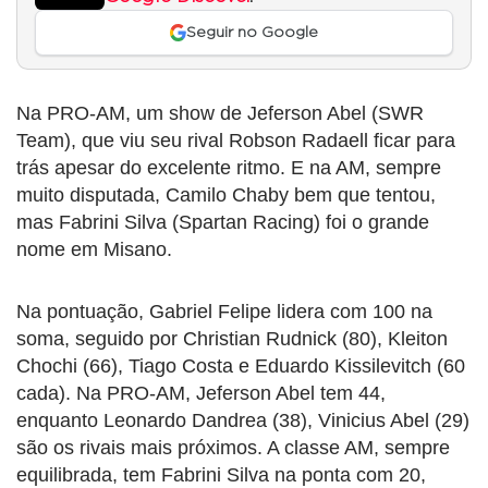
Seguir no Google
Na PRO-AM, um show de Jeferson Abel (SWR
Team), que viu seu rival Robson Radaell ficar para
trás apesar do excelente ritmo. E na AM, sempre
muito disputada, Camilo Chaby bem que tentou,
mas Fabrini Silva (Spartan Racing) foi o grande
nome em Misano.
Na pontuação, Gabriel Felipe lidera com 100 na
soma, seguido por Christian Rudnick (80), Kleiton
Chochi (66), Tiago Costa e Eduardo Kissilevitch (60
cada). Na PRO-AM, Jeferson Abel tem 44,
enquanto Leonardo Dandrea (38), Vinicius Abel (29)
são os rivais mais próximos. A classe AM, sempre
equilibrada, tem Fabrini Silva na ponta com 20,