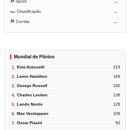
🏁 Sprint
...
🏎️ Classificação
...
🏁 Corrida
...
Mundial de Pilotos
1.
Kimi Antonelli
219
2.
Lewis Hamilton
169
3.
George Russell
160
4.
Charles Leclerc
138
5.
Lando Norris
128
6.
Max Verstappen
109
7.
Oscar Piastri
92