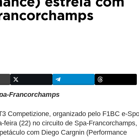
mance) estreia com
Francorchamps
Spa-Francorchamps
3 Competizione, organizado pelo F1BC e-Spo
a-feira (22) no circuito de Spa-Francorchamps,
espetáculo com Diego Cargnin (Performance