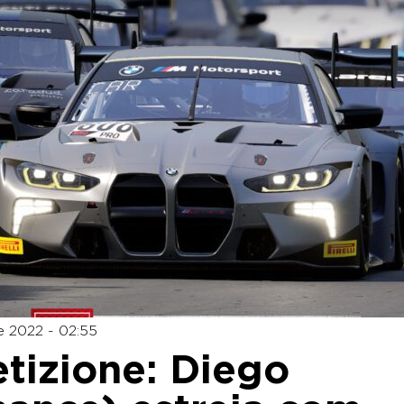
 2022 - 02:55
izione: Diego