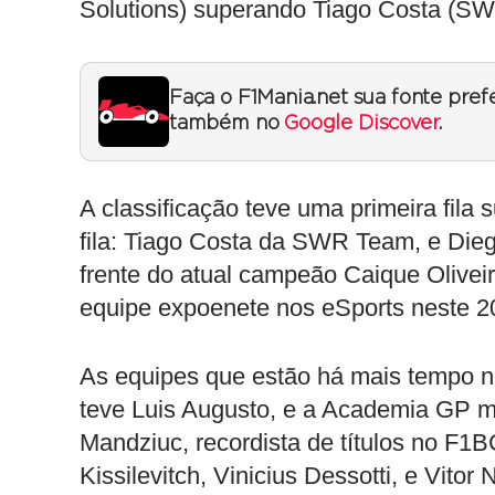
Solutions) superando Tiago Costa (SW
Faça o F1Mania.net sua fonte pref
também no
Google Discover
.
A classificação teve uma primeira fila
fila: Tiago Costa da SWR Team, e Die
frente do atual campeão Caique Olive
equipe expoenete nos eSports neste 2
As equipes que estão há mais tempo n
teve Luis Augusto, e a Academia GP m
Mandziuc, recordista de títulos no F1B
Kissilevitch, Vinicius Dessotti, e Vito