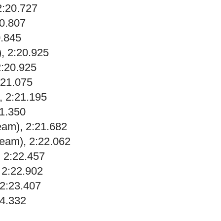
2:20.727
20.807
0.845
), 2:20.925
:20.925
:21.075
, 2:21.195
21.350
eam), 2:21.682
eam), 2:22.062
, 2:22.457
 2:22.902
 2:23.407
24.332