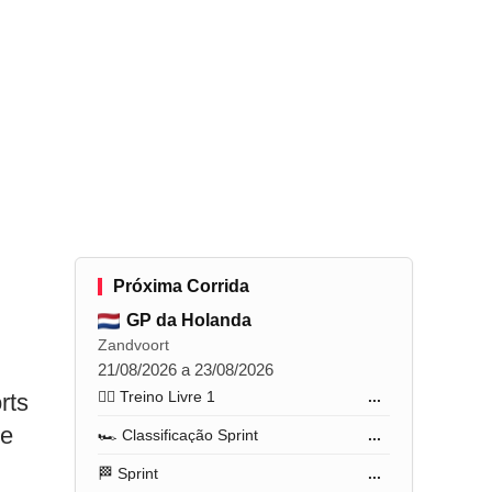
Próxima Corrida
GP da Holanda
Zandvoort
21/08/2026 a 23/08/2026
🏋️‍♂️ Treino Livre 1
...
rts
 e
🏎️ Classificação Sprint
...
🏁 Sprint
...