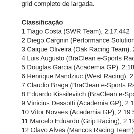
grid completo de largada.
Classificação
1 Tiago Costa (SWR Team), 2:17.442
2 Diego Cargnin (Performance Solution
3 Caique Oliveira (Oak Racing Team), 
4 Luis Augusto (BraClean e-Sports Ra
5 Douglas Garcia (Academia GP), 2:1
6 Henrique Mandziuc (West Racing), 2
7 Claudio Braga (BraClean e-Sports R
8 Eduardo Kissilevitch (BraClean e-Sp
9 Vinicius Dessotti (Academia GP), 2:
10 Vitor Novaes (Academia GP), 2:19.
11 Marcelo Eduardo (Grip Racing), 2:1
12 Olavo Alves (Mancos Racing Team)