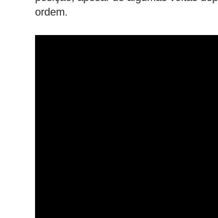
ordem.