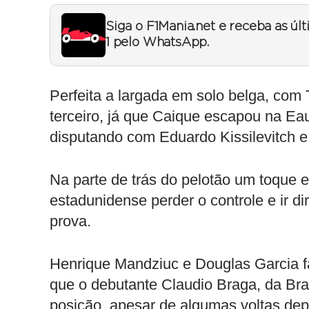
Siga o F1Mania.net e receba as úl
1 pelo WhatsApp.
Perfeita a largada em solo belga, com
terceiro, já que Caique escapou na Eau
disputando com Eduardo Kissilevitch e
Na parte de trás do pelotão um toque e
estadunidense perder o controle e ir d
prova.
Henrique Mandziuc e Douglas Garcia fa
que o debutante Claudio Braga, da Br
posição, apesar de algumas voltas de