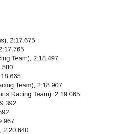
s), 2:17.675
2:17.765
cing Team), 2:18.497
8.580
:18.665
acing Team), 2:18.907
orts Racing Team), 2:19.065
19.392
592
9.967
, 2:20.640