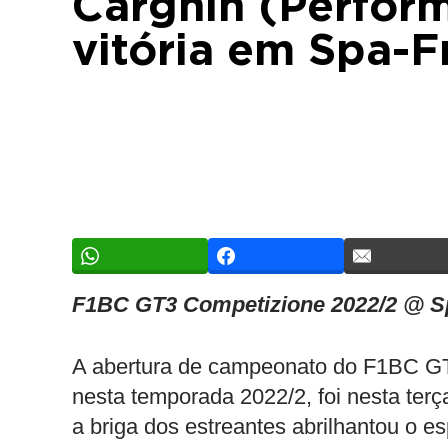
Cargnin (Perfor
vitória em Spa-
F1BC GT3 Competizione 2022/2 @ 
A abertura de campeonato do F1BC GT
nesta temporada 2022/2, foi nesta terç
a briga dos estreantes abrilhantou o 