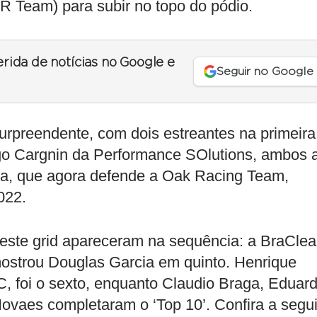
R Team) para subir no topo do pódio.
erida de notícias no Google e
Seguir no Google
 surpreendente, com dois estreantes na primeira
go Cargnin da Performance SOlutions, ambos 
ira, que agora defende a Oak Racing Team,
022.
este grid apareceram na sequência: a BraCle
ostrou Douglas Garcia em quinto. Henrique
C, foi o sexto, enquanto Claudio Braga, Eduar
r Novaes completaram o ‘Top 10’. Confira a segui