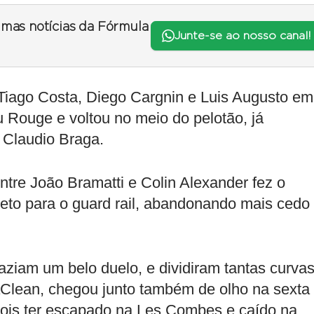
timas notícias da Fórmula
Junte-se ao nosso canal!
 Tiago Costa, Diego Cargnin e Luis Augusto em
 Rouge e voltou no meio do pelotão, já
 Claudio Braga.
ntre João Bramatti e Colin Alexander fez o
ireto para o guard rail, abandonando mais cedo
ziam um belo duelo, e dividiram tantas curva
aClean, chegou junto também de olho na sexta
pois ter escapado na Les Combes e caído na