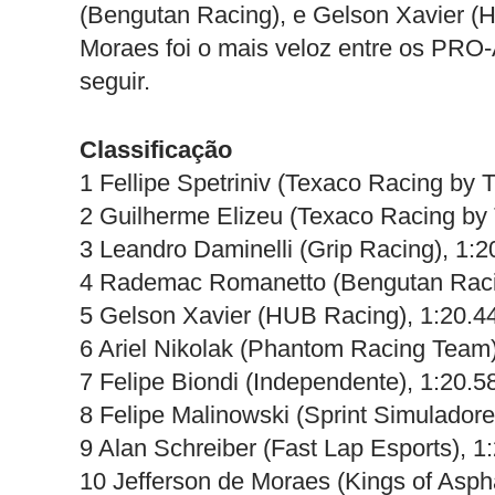
(Bengutan Racing), e Gelson Xavier (
Moraes foi o mais veloz entre os PRO
seguir.
Classificação
1 Fellipe Spetriniv (Texaco Racing by 
2 Guilherme Elizeu (Texaco Racing by 
3 Leandro Daminelli (Grip Racing), 1:2
4 Rademac Romanetto (Bengutan Raci
5 Gelson Xavier (HUB Racing), 1:20.4
6 Ariel Nikolak (Phantom Racing Team)
7 Felipe Biondi (Independente), 1:20.5
8 Felipe Malinowski (Sprint Simuladore
9 Alan Schreiber (Fast Lap Esports), 1
10 Jefferson de Moraes (Kings of Aspha