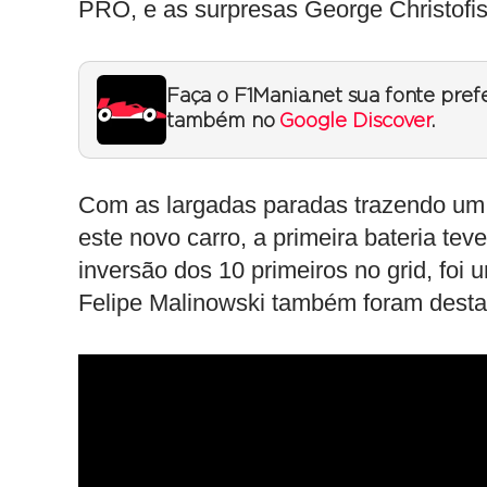
PRO, e as surpresas George Christofi
Faça o F1Mania.net sua fonte pref
também no
Google Discover
.
Com as largadas paradas trazendo um 
este novo carro, a primeira bateria te
inversão dos 10 primeiros no grid, foi
Felipe Malinowski também foram desta