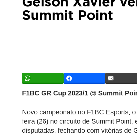
Gelson Xavier v
Summit Point
F1BC GR Cup 2023/1 @ Summit Poi
Novo campeonato no F1BC Esports, o 
feira (26) no circuito de Summit Point
disputadas, fechando com vitórias de 