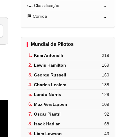
🏎️ Classificação
...
🏁 Corrida
...
Mundial de Pilotos
1.
Kimi Antonelli
219
2.
Lewis Hamilton
169
3.
George Russell
160
4.
Charles Leclerc
138
5.
Lando Norris
128
6.
Max Verstappen
109
7.
Oscar Piastri
92
8.
Isack Hadjar
68
9.
Liam Lawson
43