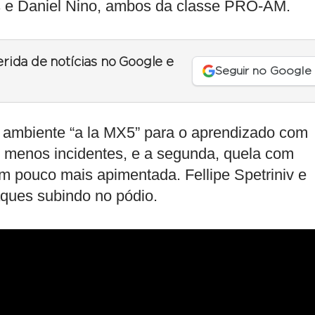
s e Daniel Nino, ambos da classe PRO-AM.
erida de notícias no Google e
Seguir no Google
ambiente “a la MX5” para o aprendizado com
ve menos incidentes, e a segunda, quela com
 um pouco mais apimentada. Fellipe Spetriniv e
ques subindo no pódio.