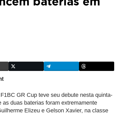
encem baterias em
nt
F1BC GR Cup teve seu debute nesta quinta-
, e as duas baterias foram extremamente
Guilherme Elizeu e Gelson Xavier, na classe