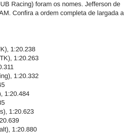
HUB Racing) foram os nomes. Jefferson de
-AM. Confira a ordem completa de largada a
TK), 1:20.238
TK), 1:20.263
0.311
ng), 1:20.332
45
, 1:20.484
85
s), 1:20.623
:20.639
lt), 1:20.880