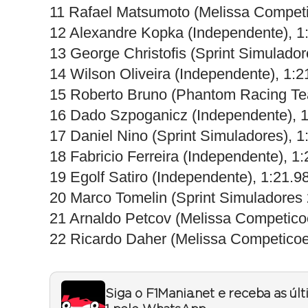
11 Rafael Matsumoto (Melissa Competi
12 Alexandre Kopka (Independente), 1
13 George Christofis (Sprint Simulador
14 Wilson Oliveira (Independente), 1:2
15 Roberto Bruno (Phantom Racing Te
16 Dado Szpoganicz (Independente), 1
17 Daniel Nino (Sprint Simuladores), 1
18 Fabricio Ferreira (Independente), 1
19 Egolf Satiro (Independente), 1:21.9
20 Marco Tomelin (Sprint Simuladores 
21 Arnaldo Petcov (Melissa Competic
22 Ricardo Daher (Melissa Competico
Siga o F1Mania.net e receba as úl