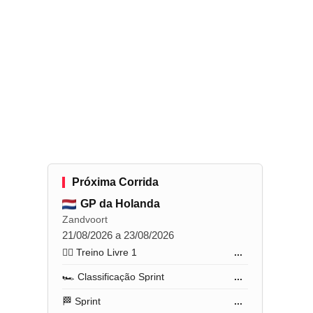
Próxima Corrida
GP da Holanda
Zandvoort
21/08/2026 a 23/08/2026
🏋️‍♂️ Treino Livre 1
...
🏎️ Classificação Sprint
...
🏁 Sprint
...