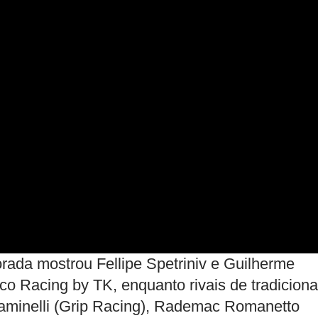
ada mostrou Fellipe Spetriniv e Guilherme
aco Racing by TK, enquanto rivais de tradiciona
Daminelli (Grip Racing), Rademac Romanetto