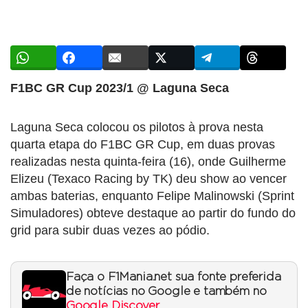
F1BC GR Cup 2023/1 @ Laguna Seca
Laguna Seca colocou os pilotos à prova nesta
quarta etapa do F1BC GR Cup, em duas provas
realizadas nesta quinta-feira (16), onde Guilherme
Elizeu (Texaco Racing by TK) deu show ao vencer
ambas baterias, enquanto Felipe Malinowski (Sprint
Simuladores) obteve destaque ao partir do fundo do
grid para subir duas vezes ao pódio.
Faça o F1Mania.net sua fonte preferida
de notícias no Google e também no
Google Discover
.