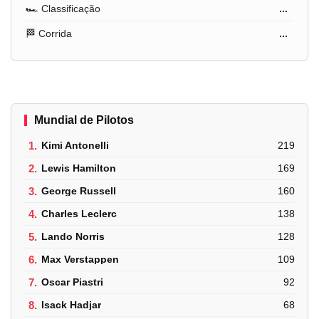
🏎️ Classificação
...
🏁 Corrida
...
Mundial de Pilotos
1.
Kimi Antonelli
219
2.
Lewis Hamilton
169
3.
George Russell
160
4.
Charles Leclerc
138
5.
Lando Norris
128
6.
Max Verstappen
109
7.
Oscar Piastri
92
8.
Isack Hadjar
68