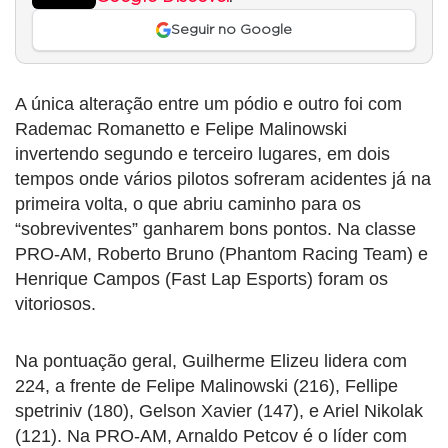
Seguir no Google
A única alteração entre um pódio e outro foi com
Rademac Romanetto e Felipe Malinowski
invertendo segundo e terceiro lugares, em dois
tempos onde vários pilotos sofreram acidentes já na
primeira volta, o que abriu caminho para os
“sobreviventes” ganharem bons pontos. Na classe
PRO-AM, Roberto Bruno (Phantom Racing Team) e
Henrique Campos (Fast Lap Esports) foram os
vitoriosos.
Na pontuação geral, Guilherme Elizeu lidera com
224, a frente de Felipe Malinowski (216), Fellipe
spetriniv (180), Gelson Xavier (147), e Ariel Nikolak
(121). Na PRO-AM, Arnaldo Petcov é o líder com