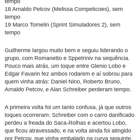
tempo
18 Arnaldo Petcov (Melissa Competicoes), sem
tempo
19 Marco Tomelin (Sprint Simuladores 2), sem
tempo
Guilherme largou muito bem e seguiu liderando o
grupo, com Romanetto e Sppetriniv na sequência.
Pouco mais atrás, um toque entre Glenio Lobo e
Edgar Favarin fez ambos rodarem e aí sobrou para
quem vinha atrás: Daniel Nino, Roberto Bruno,
Arnaldo Petcov, e Alan Schreiber perderam tempo.
A primeira volta foi um tanto confusa, já que outros
toques ocorreram: Schreiber com o carro danificado
perdeu a freada do Saca-Rolhas e acertou Lobo,
que ficou atravessado, e na volta ainda foi atingido
por Petcov, que vinha embalado na curva seguinte.