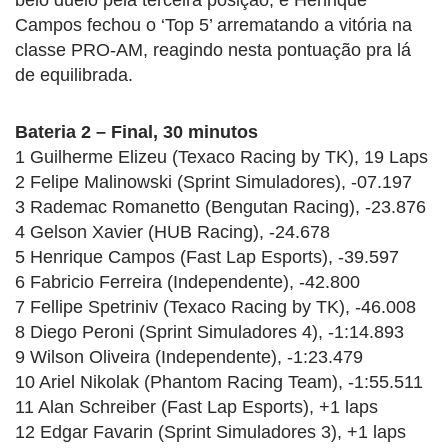
Campos fechou o ‘Top 5’ arrematando a vitória na
classe PRO-AM, reagindo nesta pontuação pra lá
de equilibrada.
Bateria 2 – Final, 30 minutos
1 Guilherme Elizeu (Texaco Racing by TK), 19 Laps
2 Felipe Malinowski (Sprint Simuladores), -07.197
3 Rademac Romanetto (Bengutan Racing), -23.876
4 Gelson Xavier (HUB Racing), -24.678
5 Henrique Campos (Fast Lap Esports), -39.597
6 Fabricio Ferreira (Independente), -42.800
7 Fellipe Spetriniv (Texaco Racing by TK), -46.008
8 Diego Peroni (Sprint Simuladores 4), -1:14.893
9 Wilson Oliveira (Independente), -1:23.479
10 Ariel Nikolak (Phantom Racing Team), -1:55.511
11 Alan Schreiber (Fast Lap Esports), +1 laps
12 Edgar Favarin (Sprint Simuladores 3), +1 laps