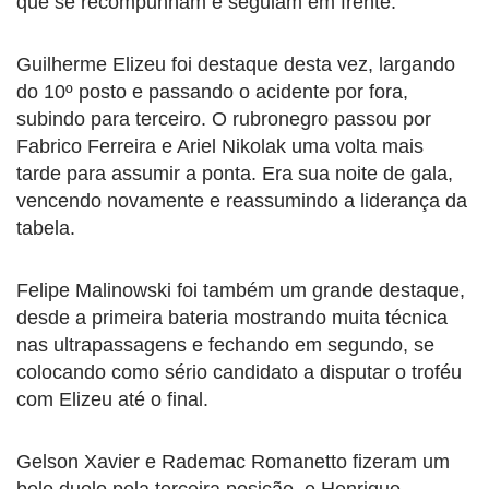
que se recompunham e seguiam em frente.
Guilherme Elizeu foi destaque desta vez, largando
do 10º posto e passando o acidente por fora,
subindo para terceiro. O rubronegro passou por
Fabrico Ferreira e Ariel Nikolak uma volta mais
tarde para assumir a ponta. Era sua noite de gala,
vencendo novamente e reassumindo a liderança da
tabela.
Felipe Malinowski foi também um grande destaque,
desde a primeira bateria mostrando muita técnica
nas ultrapassagens e fechando em segundo, se
colocando como sério candidato a disputar o troféu
com Elizeu até o final.
Gelson Xavier e Rademac Romanetto fizeram um
belo duelo pela terceira posição, e Henrique