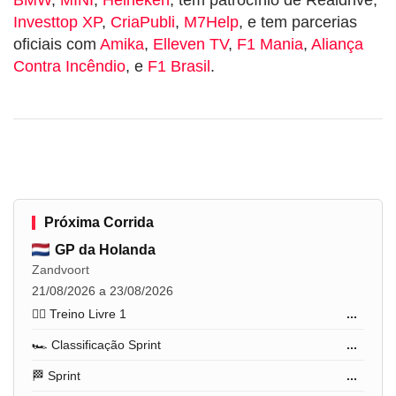
Investtop XP
,
CriaPubli
,
M7Help
, e tem parcerias
oficiais com
Amika
,
Elleven TV
,
F1 Mania
,
Aliança
Contra Incêndio
, e
F1 Brasil
.
Próxima Corrida
GP da Holanda
Zandvoort
21/08/2026 a 23/08/2026
🏋️‍♂️ Treino Livre 1
...
🏎️ Classificação Sprint
...
🏁 Sprint
...