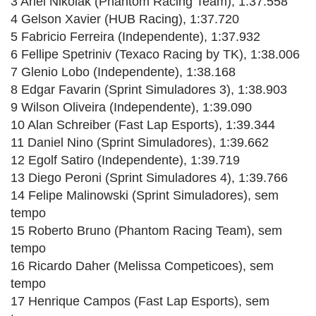
3 Ariel Nikolak (Phantom Racing Team), 1:37.558
4 Gelson Xavier (HUB Racing), 1:37.720
5 Fabricio Ferreira (Independente), 1:37.932
6 Fellipe Spetriniv (Texaco Racing by TK), 1:38.006
7 Glenio Lobo (Independente), 1:38.168
8 Edgar Favarin (Sprint Simuladores 3), 1:38.903
9 Wilson Oliveira (Independente), 1:39.090
10 Alan Schreiber (Fast Lap Esports), 1:39.344
11 Daniel Nino (Sprint Simuladores), 1:39.662
12 Egolf Satiro (Independente), 1:39.719
13 Diego Peroni (Sprint Simuladores 4), 1:39.766
14 Felipe Malinowski (Sprint Simuladores), sem
tempo
15 Roberto Bruno (Phantom Racing Team), sem
tempo
16 Ricardo Daher (Melissa Competicoes), sem
tempo
17 Henrique Campos (Fast Lap Esports), sem