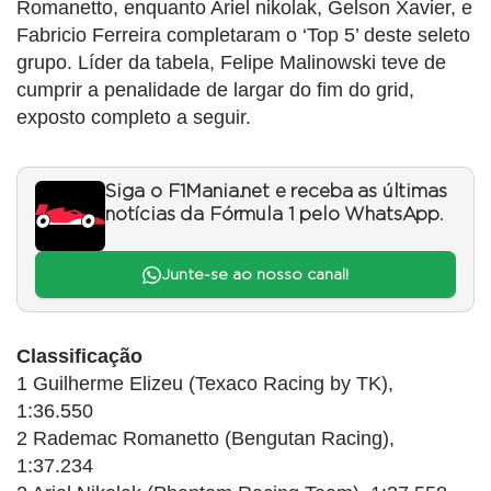
Romanetto, enquanto Ariel nikolak, Gelson Xavier, e
Fabricio Ferreira completaram o ‘Top 5’ deste seleto
grupo. Líder da tabela, Felipe Malinowski teve de
cumprir a penalidade de largar do fim do grid,
exposto completo a seguir.
Siga o F1Mania.net e receba as últimas
notícias da Fórmula 1 pelo WhatsApp.
Junte-se ao nosso canal!
Classificação
1 Guilherme Elizeu (Texaco Racing by TK),
1:36.550
2 Rademac Romanetto (Bengutan Racing),
1:37.234