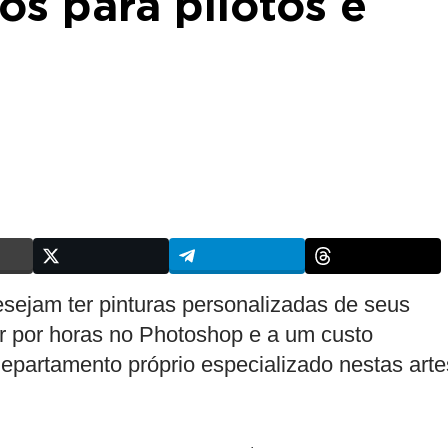
os para pilotos e
sejam ter pinturas personalizadas de seus
ar por horas no Photoshop e a um custo
departamento próprio especializado nestas arte