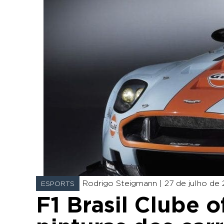
Rodrigo Steigmann |
27 de julho de 
ESPORTS
F1 Brasil Clube o