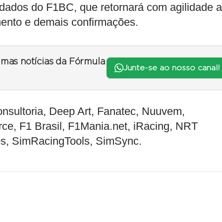
dados do F1BC, que retornará com agilidade 
ento e demais confirmações.
timas notícias da Fórmula
Junte-se ao nosso canal!
nsultoria, Deep Art, Fanatec, Nuuvem,
ce, F1 Brasil, F1Mania.net, iRacing, NRT
ios, SimRacingTools, SimSync.