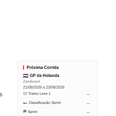
Próxima Corrida
GP da Holanda
Zandvoort
21/08/2026 a 23/08/2026
s
🏋️‍♂️ Treino Livre 1
...
🏎️ Classificação Sprint
...
🏁 Sprint
...