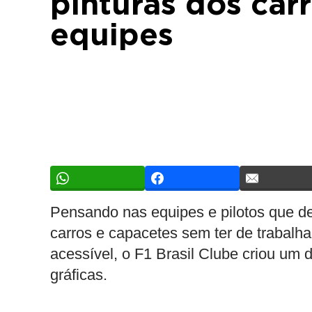
pinturas dos carr
equipes
Pensando nas equipes e pilotos que de
carros e capacetes sem ter de trabalh
acessível, o F1 Brasil Clube criou um 
gráficas.