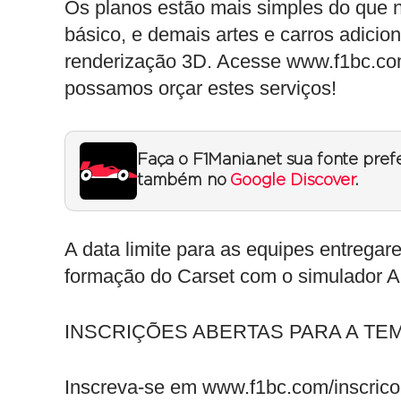
Os planos estão mais simples do que n
básico, e demais artes e carros adicion
renderização 3D. Acesse www.f1bc.com
possamos orçar estes serviços!
Faça o F1Mania.net sua fonte pref
também no
Google Discover
.
A data limite para as equipes entrega
formação do Carset com o simulador Au
INSCRIÇÕES ABERTAS PARA A TE
Inscreva-se em www.f1bc.com/inscrico