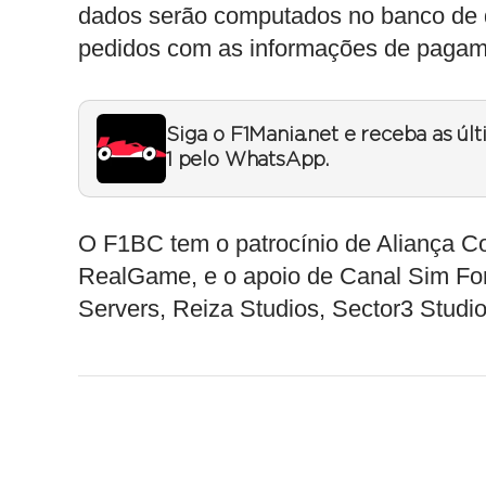
dados serão computados no banco de 
pedidos com as informações de pagam
Siga o F1Mania.net e receba as úl
1 pelo WhatsApp.
O F1BC tem o patrocínio de Aliança Co
RealGame, e o apoio de Canal Sim For
Servers, Reiza Studios, Sector3 Stud