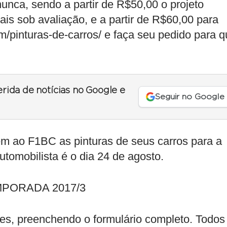
unca, sendo a partir de R$50,00 o projeto
ais sob avaliação, e a partir de R$60,00 para
/pinturas-de-carros/ e faça seu pedido para q
erida de notícias no Google e
Seguir no Google
rem ao F1BC as pinturas de seus carros para a
tomobilista é o dia 24 de agosto.
MPORADA 2017/3
es, preenchendo o formulário completo. Todos