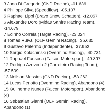
3 Joao Di Gregorio (CND Racing), -01.636
4 Philippe Silva (Speedflow), -05.107
5 Raphael Lippi (Bravo Snow Schatten), -12.057
6 Alexandre Doro (Midas Sanfre Racing Team),
-14.679
7 Edinho Correia (Target Racing), -23.024
8 Tomas Ruival (OLF Gemini Racing), -35.635
9 Gustavo Palermo (Independente), -37.952
10 Sergio Kolachinski (Overmind Racing), -40.731
11 Raphael Fonseca (Falcon Motorsport), -49.397
12 Rodrigo Azevedo 2 (Carreteiro Racing Team),
-57.509
13 Neilson Messias (CND Racing), -58.262
14 Lucas Periotto (Overmind Racing), Abandono (4)
15 Guilherme Nunes (Falcon Motorsport), Abandono
(4)
16 Sebastian Gianni (OLF Gemini Racing),
Abandono (1)