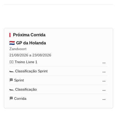
Próxima Corrida
GP da Holanda
Zandvoort
21/08/2026 a 23/08/2026
🏋️‍♂️ Treino Livre 1
...
🏎️ Classificação Sprint
...
🏁 Sprint
...
🏎️ Classificação
...
🏁 Corrida
...