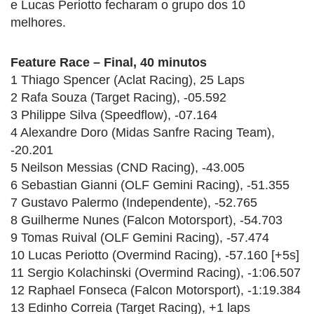
e Lucas Periotto fecharam o grupo dos 10
melhores.
Feature Race – Final, 40 minutos
1 Thiago Spencer (Aclat Racing), 25 Laps
2 Rafa Souza (Target Racing), -05.592
3 Philippe Silva (Speedflow), -07.164
4 Alexandre Doro (Midas Sanfre Racing Team),
-20.201
5 Neilson Messias (CND Racing), -43.005
6 Sebastian Gianni (OLF Gemini Racing), -51.355
7 Gustavo Palermo (Independente), -52.765
8 Guilherme Nunes (Falcon Motorsport), -54.703
9 Tomas Ruival (OLF Gemini Racing), -57.474
10 Lucas Periotto (Overmind Racing), -57.160 [+5s]
11 Sergio Kolachinski (Overmind Racing), -1:06.507
12 Raphael Fonseca (Falcon Motorsport), -1:19.384
13 Edinho Correia (Target Racing), +1 laps