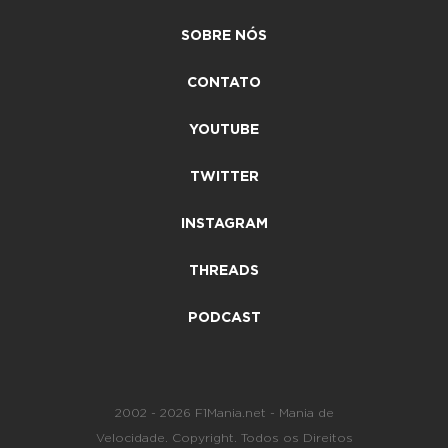
SOBRE NÓS
CONTATO
YOUTUBE
TWITTER
INSTAGRAM
THREADS
PODCAST
2002 - 2026 F1Mania.net - Mania de
Velocidade. Copyright. Todos os Direitos