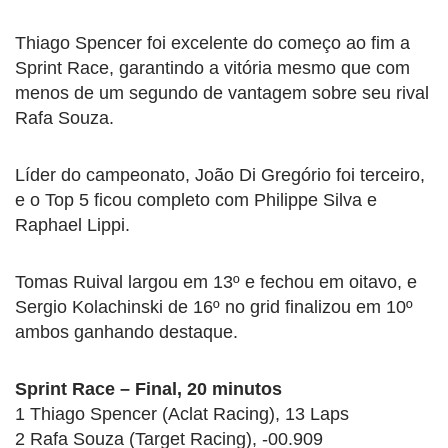
Thiago Spencer foi excelente do começo ao fim a
Sprint Race, garantindo a vitória mesmo que com
menos de um segundo de vantagem sobre seu rival
Rafa Souza.
Líder do campeonato, João Di Gregório foi terceiro,
e o Top 5 ficou completo com Philippe Silva e
Raphael Lippi.
Tomas Ruival largou em 13º e fechou em oitavo, e
Sergio Kolachinski de 16º no grid finalizou em 10º
ambos ganhando destaque.
Sprint Race – Final, 20 minutos
1 Thiago Spencer (Aclat Racing), 13 Laps
2 Rafa Souza (Target Racing), -00.909