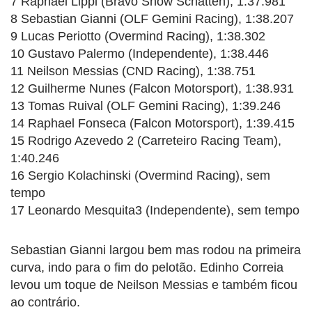
7 Raphael Lippi (Bravo Snow Schatten), 1:37.981
8 Sebastian Gianni (OLF Gemini Racing), 1:38.207
9 Lucas Periotto (Overmind Racing), 1:38.302
10 Gustavo Palermo (Independente), 1:38.446
11 Neilson Messias (CND Racing), 1:38.751
12 Guilherme Nunes (Falcon Motorsport), 1:38.931
13 Tomas Ruival (OLF Gemini Racing), 1:39.246
14 Raphael Fonseca (Falcon Motorsport), 1:39.415
15 Rodrigo Azevedo 2 (Carreteiro Racing Team),
1:40.246
16 Sergio Kolachinski (Overmind Racing), sem
tempo
17 Leonardo Mesquita3 (Independente), sem tempo
Sebastian Gianni largou bem mas rodou na primeira
curva, indo para o fim do pelotão. Edinho Correia
levou um toque de Neilson Messias e também ficou
ao contrário.