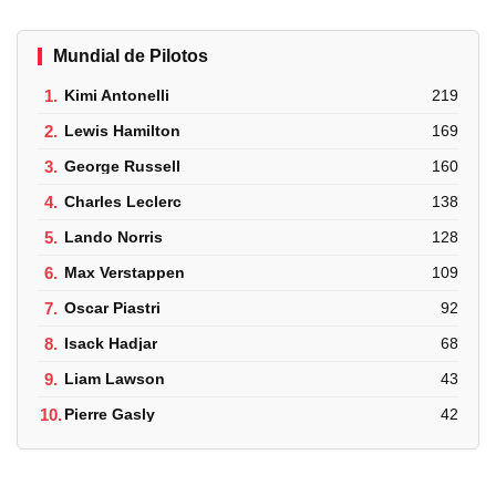
Mundial de Pilotos
1.
Kimi Antonelli
219
2.
Lewis Hamilton
169
3.
George Russell
160
4.
Charles Leclerc
138
5.
Lando Norris
128
6.
Max Verstappen
109
7.
Oscar Piastri
92
8.
Isack Hadjar
68
9.
Liam Lawson
43
10.
Pierre Gasly
42