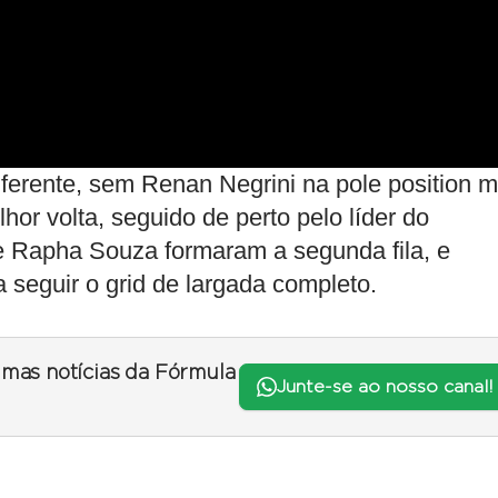
diferente, sem Renan Negrini na pole position 
or volta, seguido de perto pelo líder do
e Rapha Souza formaram a segunda fila, e
a seguir o grid de largada completo.
timas notícias da Fórmula
Junte-se ao nosso canal!