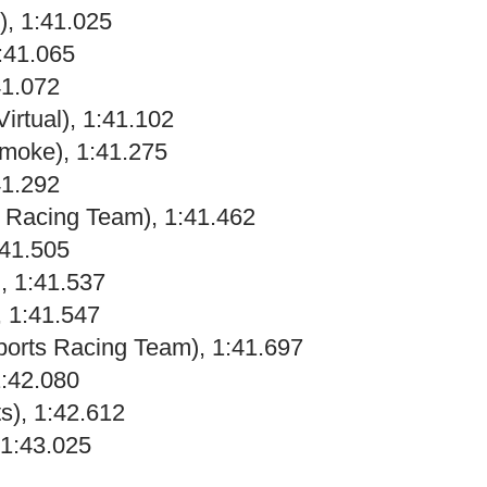
, 1:41.025
:41.065
41.072
rtual), 1:41.102
moke), 1:41.275
41.292
 Racing Team), 1:41.462
:41.505
, 1:41.537
, 1:41.547
ports Racing Team), 1:41.697
1:42.080
s), 1:42.612
 1:43.025