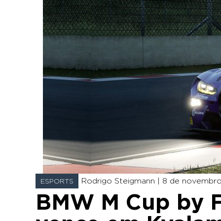
Rodrigo Steigmann |
8 de novembro
ESPORTS
BMW M Cup by F1