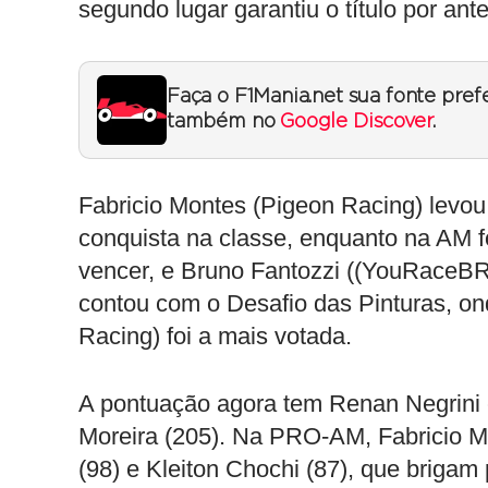
segundo lugar garantiu o título por ant
Faça o F1Mania.net sua fonte pref
também no
Google Discover
.
Fabricio Montes (Pigeon Racing) levo
conquista na classe, enquanto na AM f
vencer, e Bruno Fantozzi ((YouRaceBR 
contou com o Desafio das Pinturas, 
Racing) foi a mais votada.
A pontuação agora tem Renan Negrini c
Moreira (205). Na PRO-AM, Fabricio M
(98) e Kleiton Chochi (87), que brigam