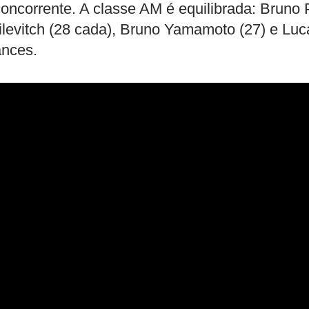
concorrente. A classe AM é equilibrada: Bruno 
ilevitch (28 cada), Bruno Yamamoto (27) e Luc
ances.