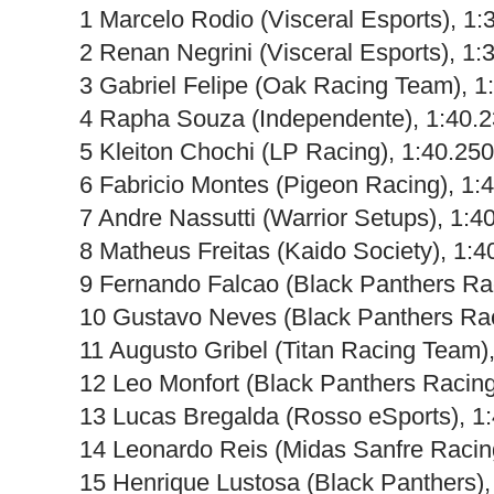
1 Marcelo Rodio (Visceral Esports), 1:
2 Renan Negrini (Visceral Esports), 1:
3 Gabriel Felipe (Oak Racing Team), 1
4 Rapha Souza (Independente), 1:40.
5 Kleiton Chochi (LP Racing), 1:40.250
6 Fabricio Montes (Pigeon Racing), 1:
7 Andre Nassutti (Warrior Setups), 1:4
8 Matheus Freitas (Kaido Society), 1:4
9 Fernando Falcao (Black Panthers Rac
10 Gustavo Neves (Black Panthers Rac
11 Augusto Gribel (Titan Racing Team)
12 Leo Monfort (Black Panthers Racing
13 Lucas Bregalda (Rosso eSports), 1
14 Leonardo Reis (Midas Sanfre Racin
15 Henrique Lustosa (Black Panthers),