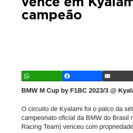
vence em Kyalam
campeão
BMW M Cup by F1BC 2023/3 @ Kyal
O circuito de Kyalami foi o palco da
campeonato oficial da BMW do Brasil n
Racing Team) venceu com propriedade,