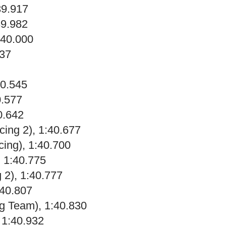
39.917
39.982
:40.000
237
40.545
0.577
0.642
ing 2), 1:40.677
ing), 1:40.700
, 1:40.775
 2), 1:40.777
:40.807
g Team), 1:40.830
 1:40.932