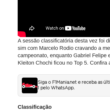
A sessão classificatória desta vez foi 
sim com Marcelo Rodio cravando a melh
campeonato, enquanto Gabriel Felipe 
Kleiton Chochi ficou no Top 5. Confira 
Siga o F1Mania.net e receba as úl
1 pelo WhatsApp.
Classificação