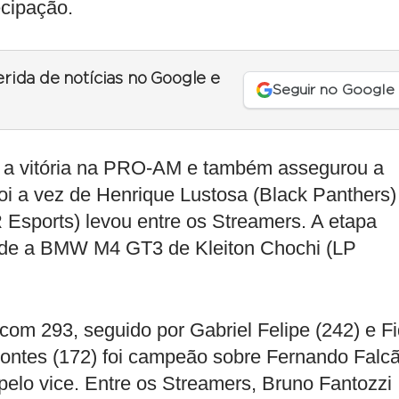
ecipação.
erida de notícias no Google e
Seguir no Google
u a vitória na PRO-AM e também assegurou a
oi a vez de Henrique Lustosa (Black Panthers)
Esports) levou entre os Streamers. A etapa
onde a BMW M4 GT3 de Kleiton Chochi (LP
om 293, seguido por Gabriel Felipe (242) e Fi
ontes (172) foi campeão sobre Fernando Falc
 pelo vice. Entre os Streamers, Bruno Fantozzi