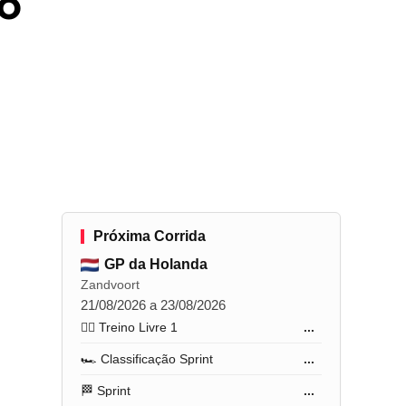
 o
Próxima Corrida
GP da Holanda
Zandvoort
21/08/2026 a 23/08/2026
🏋️‍♂️ Treino Livre 1
...
🏎️ Classificação Sprint
...
🏁 Sprint
...