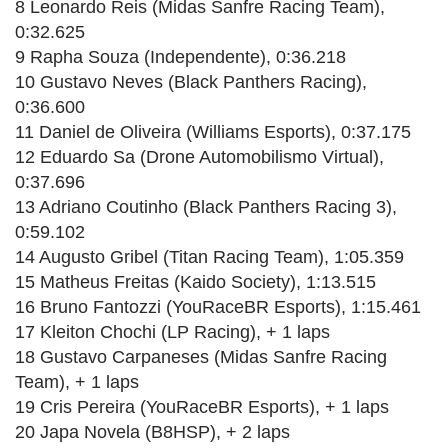
8 Leonardo Reis (Midas Sanfre Racing Team),
0:32.625
9 Rapha Souza (Independente), 0:36.218
10 Gustavo Neves (Black Panthers Racing),
0:36.600
11 Daniel de Oliveira (Williams Esports), 0:37.175
12 Eduardo Sa (Drone Automobilismo Virtual),
0:37.696
13 Adriano Coutinho (Black Panthers Racing 3),
0:59.102
14 Augusto Gribel (Titan Racing Team), 1:05.359
15 Matheus Freitas (Kaido Society), 1:13.515
16 Bruno Fantozzi (YouRaceBR Esports), 1:15.461
17 Kleiton Chochi (LP Racing), + 1 laps
18 Gustavo Carpaneses (Midas Sanfre Racing
Team), + 1 laps
19 Cris Pereira (YouRaceBR Esports), + 1 laps
20 Japa Novela (B8HSP), + 2 laps