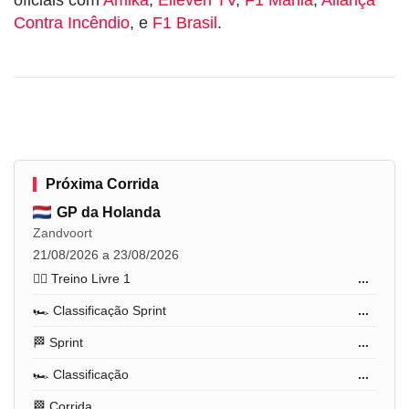
Contra Incêndio
, e
F1 Brasil
.
Próxima Corrida
GP da Holanda
Zandvoort
21/08/2026 a 23/08/2026
🏋️‍♂️ Treino Livre 1
...
🏎️ Classificação Sprint
...
🏁 Sprint
...
🏎️ Classificação
...
🏁 Corrida
...