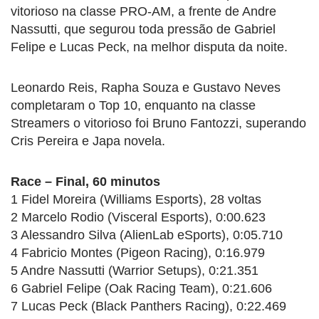
vitorioso na classe PRO-AM, a frente de Andre
Nassutti, que segurou toda pressão de Gabriel
Felipe e Lucas Peck, na melhor disputa da noite.
Leonardo Reis, Rapha Souza e Gustavo Neves
completaram o Top 10, enquanto na classe
Streamers o vitorioso foi Bruno Fantozzi, superando
Cris Pereira e Japa novela.
Race – Final, 60 minutos
1 Fidel Moreira (Williams Esports), 28 voltas
2 Marcelo Rodio (Visceral Esports), 0:00.623
3 Alessandro Silva (AlienLab eSports), 0:05.710
4 Fabricio Montes (Pigeon Racing), 0:16.979
5 Andre Nassutti (Warrior Setups), 0:21.351
6 Gabriel Felipe (Oak Racing Team), 0:21.606
7 Lucas Peck (Black Panthers Racing), 0:22.469