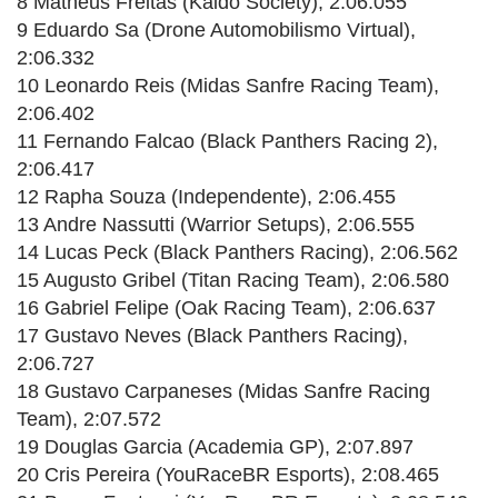
8 Matheus Freitas (Kaido Society), 2:06.055
9 Eduardo Sa (Drone Automobilismo Virtual),
2:06.332
10 Leonardo Reis (Midas Sanfre Racing Team),
2:06.402
11 Fernando Falcao (Black Panthers Racing 2),
2:06.417
12 Rapha Souza (Independente), 2:06.455
13 Andre Nassutti (Warrior Setups), 2:06.555
14 Lucas Peck (Black Panthers Racing), 2:06.562
15 Augusto Gribel (Titan Racing Team), 2:06.580
16 Gabriel Felipe (Oak Racing Team), 2:06.637
17 Gustavo Neves (Black Panthers Racing),
2:06.727
18 Gustavo Carpaneses (Midas Sanfre Racing
Team), 2:07.572
19 Douglas Garcia (Academia GP), 2:07.897
20 Cris Pereira (YouRaceBR Esports), 2:08.465