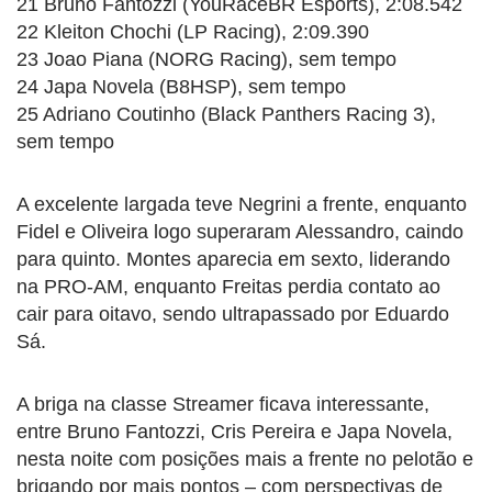
21 Bruno Fantozzi (YouRaceBR Esports), 2:08.542
22 Kleiton Chochi (LP Racing), 2:09.390
23 Joao Piana (NORG Racing), sem tempo
24 Japa Novela (B8HSP), sem tempo
25 Adriano Coutinho (Black Panthers Racing 3),
sem tempo
A excelente largada teve Negrini a frente, enquanto
Fidel e Oliveira logo superaram Alessandro, caindo
para quinto. Montes aparecia em sexto, liderando
na PRO-AM, enquanto Freitas perdia contato ao
cair para oitavo, sendo ultrapassado por Eduardo
Sá.
A briga na classe Streamer ficava interessante,
entre Bruno Fantozzi, Cris Pereira e Japa Novela,
nesta noite com posições mais a frente no pelotão e
brigando por mais pontos – com perspectivas de